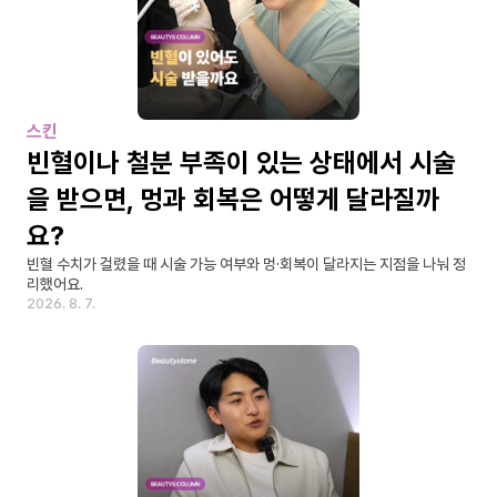
스킨
빈혈이나 철분 부족이 있는 상태에서 시술
을 받으면, 멍과 회복은 어떻게 달라질까
요?
빈혈 수치가 걸렸을 때 시술 가능 여부와 멍·회복이 달라지는 지점을 나눠 정
리했어요.
2026. 8. 7.