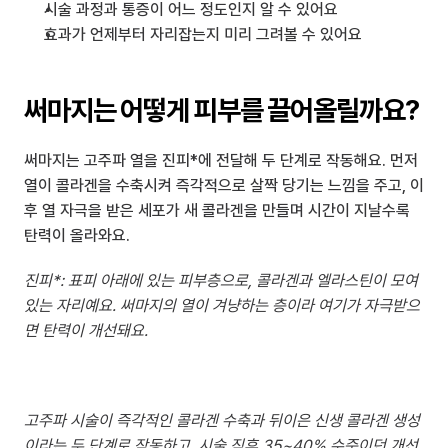
시술 과정과 통증이 어느 정도인지 알 수 있어요
효과가 언제부터 자리잡는지 미리 그려볼 수 있어요
써마지는 어떻게 피부를 끌어올릴까요?
써마지는 고주파 열을 진피*에 전달해 두 단계로 작동해요. 먼저 
열이 콜라겐을 수축시켜 즉각적으로 살짝 당기는 느낌을 주고, 이
후 열 자극을 받은 세포가 새 콜라겐을 만들며 시간이 지날수록 
탄력이 올라와요.
진피*: 표피 아래에 있는 피부층으로, 콜라겐과 엘라스틴이 모여 
있는 자리예요. 써마지의 열이 겨냥하는 층이라 여기가 자극받으
면 탄력이 개선돼요.
고주파 시술이 즉각적인 콜라겐 수축과 뒤이은 신생 콜라겐 생성
이라는 두 단계로 작동하고, 시술 직후 35~40% 수준이던 개선