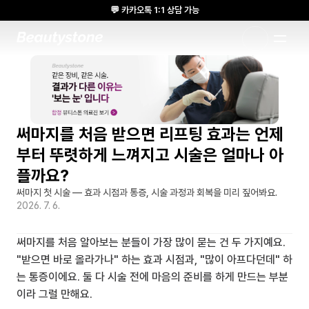
💬 카카오톡 1:1 상담 가능
🌸 뷰티스톤의원 메디톡스 방콕 Cadaver workshop 참석 🌸
1:1 DESIGNED APPROACH
써마지를 처음 받으면 리프팅 효과는 언제
부터 뚜렷하게 느껴지고 시술은 얼마나 아
플까요?
써마지 첫 시술 — 효과 시점과 통증, 시술 과정과 회복을 미리 짚어봐요.
2026. 7. 6.
써마지를 처음 알아보는 분들이 가장 많이 묻는 건 두 가지예요. 
"받으면 바로 올라가나" 하는 효과 시점과, "많이 아프다던데" 하
는 통증이에요. 둘 다 시술 전에 마음의 준비를 하게 만드는 부분
이라 그럴 만해요.