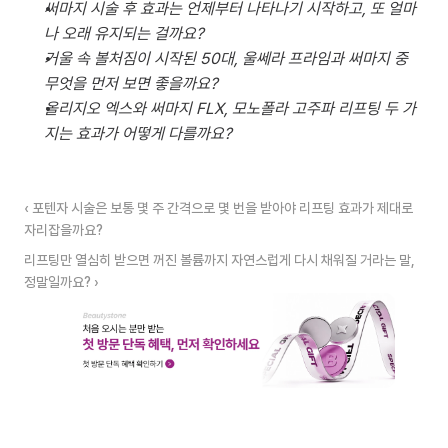
써마지 시술 후 효과는 언제부터 나타나기 시작하고, 또 얼마
나 오래 유지되는 걸까요?
거울 속 볼처짐이 시작된 50대, 울쎄라 프라임과 써마지 중 
무엇을 먼저 보면 좋을까요?
올리지오 엑스와 써마지 FLX, 모노폴라 고주파 리프팅 두 가
지는 효과가 어떻게 다를까요?
‹ 포텐자 시술은 보통 몇 주 간격으로 몇 번을 받아야 리프팅 효과가 제대로 
자리잡을까요?
리프팅만 열심히 받으면 꺼진 볼륨까지 자연스럽게 다시 채워질 거라는 말, 
정말일까요? ›