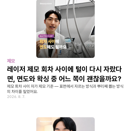
제모
레이저 제모 회차 사이에 털이 다시 자랐다
면, 면도와 왁싱 중 어느 쪽이 괜찮을까요?
제모 회차 사이 자가 제모 기준 — 표면에서 자르는 방식과 뿌리째 뽑는 방식
의 차이를 짚었어요.
2026. 8. 7.