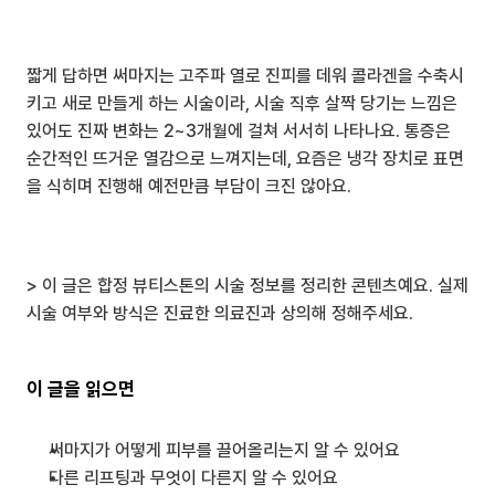
짧게 답하면 써마지는 고주파 열로 진피를 데워 콜라겐을 수축시
키고 새로 만들게 하는 시술이라, 시술 직후 살짝 당기는 느낌은 
있어도 진짜 변화는 2~3개월에 걸쳐 서서히 나타나요. 통증은 
순간적인 뜨거운 열감으로 느껴지는데, 요즘은 냉각 장치로 표면
을 식히며 진행해 예전만큼 부담이 크진 않아요.
> 이 글은 합정 뷰티스톤의 시술 정보를 정리한 콘텐츠예요. 실제 
시술 여부와 방식은 진료한 의료진과 상의해 정해주세요.
이 글을 읽으면
써마지가 어떻게 피부를 끌어올리는지 알 수 있어요
다른 리프팅과 무엇이 다른지 알 수 있어요