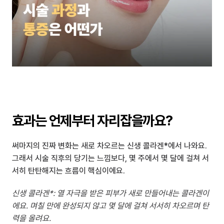
효과는 언제부터 자리잡을까요?
써마지의 진짜 변화는 새로 차오르는 신생 콜라겐*에서 나와요. 
그래서 시술 직후의 당기는 느낌보다, 몇 주에서 몇 달에 걸쳐 서
서히 탄탄해지는 흐름이 핵심이에요.
신생 콜라겐*: 열 자극을 받은 피부가 새로 만들어내는 콜라겐이
에요. 며칠 만에 완성되지 않고 몇 달에 걸쳐 서서히 차오르며 탄
력을 올려요.