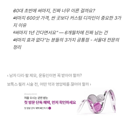
30대 초반에 써마지, 진짜 너무 이른 걸까요?
써마지 600샷 가격, 싼 곳보다 커스텀 디자인이 중요한 3가
지 이유
"써마지 1년 간다면서요" — 6개월차에 진짜 남는 건
써마지 효과 없다"는 분들의 3가지 공통점 - 서울대 전문의 
정리
‹ 남자 다리·팔 제모, 운동인이면 꼭 받아야 할까?
보톡스·필러 시술 전, 어떤 약과 영양제를 끊어야 할까 ›