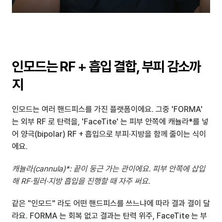
인모드는 RF + 흡입 결합, 부피 감소까
지
인모드는 여러 핸드피스를 가진 플랫폼이에요. 그중 'FORMA' 
는 외부 RF 로 탄력을, 'FaceTite' 는 피부 안쪽에 캐뉼라*를 넣
어 양극(bipolar) RF + 흡입으로 부피·지방을 함께 줄이는 식이
에요.
캐뉼라(cannula)*: 끝이 둥근 가는 관이에요. 피부 안쪽에 삽입
해 RF·필러·지방 흡입을 진행할 때 자주 써요.
같은 "인모드" 라도 어떤 핸드피스를 쓰느냐에 따라 결과 결이 달
라요. FORMA 는 회복 없고 결과는 탄력 위주, FaceTite 는 부