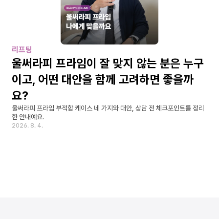
리프팅
울써라피 프라임이 잘 맞지 않는 분은 누구
이고, 어떤 대안을 함께 고려하면 좋을까
요?
울써라피 프라임 부적합 케이스 네 가지와 대안, 상담 전 체크포인트를 정리
한 안내예요.
2026. 8. 4.