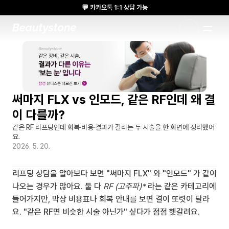
💬 카카오톡 1:1 상담 가능
🌸 뷰티스톤의원 메디톡스 방콕 Cadaver workshop 참석 🌸
1:1 DESIGNED APPROACH
써마지 FLX vs 인모드, 같은 RF인데 왜 결
이 다를까?
같은 RF 리프팅인데 회복·비용·결과가 갈리는 두 시술을 한 화면에 정리했어
요.
2026. 5. 20.
리프팅 상담을 알아보다 보면 "써마지 FLX" 와 "인모드" 가 같이 
나오는 경우가 많아요. 둘 다 
RF (고주파)*
 라는 같은 카테고리에 
들어가지만, 막상 비용표나 회복 안내를 보면 결이 또렷이 달라
요. "같은 RF면 비슷한 시술 아닌가" 싶다가 점점 헷갈려요.