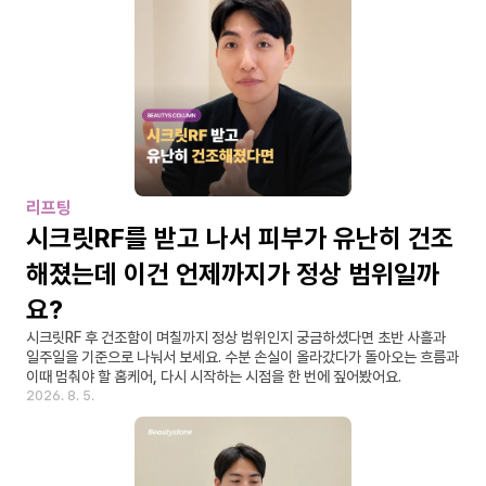
리프팅
시크릿RF를 받고 나서 피부가 유난히 건조
해졌는데 이건 언제까지가 정상 범위일까
요?
시크릿RF 후 건조함이 며칠까지 정상 범위인지 궁금하셨다면 초반 사흘과 
일주일을 기준으로 나눠서 보세요. 수분 손실이 올라갔다가 돌아오는 흐름과 
이때 멈춰야 할 홈케어, 다시 시작하는 시점을 한 번에 짚어봤어요.
2026. 8. 5.