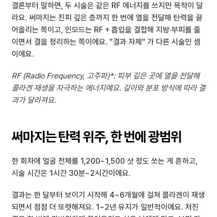
결론부터 말하면, 두 시술은 같은 RF 에너지를 쓰지만 목적이 달
라요. 써마지는 진피 깊은 층까지 한 번에 열을 전달해 탄력을 끌
어올리는 쪽이고, 인모드는 RF + 흡입을 결합해 지방·부피를 줄
이면서 결을 정리하는 쪽이에요. "결과 자체" 가 다른 시술인 셈
이에요.
RF (Radio Frequency, 고주파)*: 피부 깊은 곳에 열을 전달해 
콜라겐 재생을 자극하는 에너지예요. 깊이와 분포 방식에 따라 결
과가 달라져요.
써마지는 탄력 위주, 한 번에 광범위
한 회차에 얼굴 전체를 1,200~1,500 샷 정도 쏘는 게 흔하고, 
시술 시간은 1시간 30분~2시간이에요.
결과는 한 달부터 보이기 시작해 4~6개월에 걸쳐 콜라겐이 재생
되면서 점점 더 또렷해져요. 1~2년 유지가 일반적이에요. 처진 