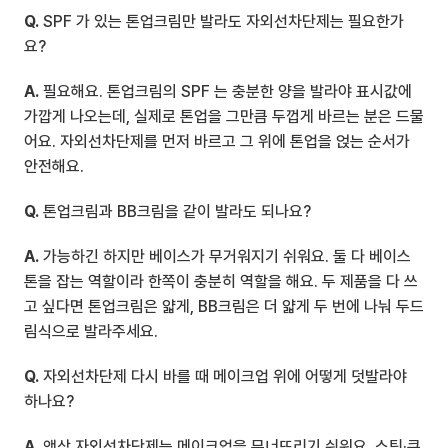
Q.
 SPF 가 있는 톤업크림만 발라도 자외선차단제는 필요한가
요?
A.
 필요해요. 톤업크림의 SPF 는 충분한 양을 발라야 표시값에 
가깝게 나오는데, 실제로 톤업을 그만큼 두껍게 바르는 분은 드물
어요. 자외선차단제를 먼저 바르고 그 위에 톤업을 얹는 순서가 
안전해요.
Q.
 톤업크림과 BB크림을 같이 발라도 되나요?
A.
 가능하긴 하지만 베이스가 무거워지기 쉬워요. 둘 다 베이스 
톤을 잡는 역할이라 한쪽이 충분히 역할을 해요. 두 제품을 다 쓰
고 싶다면 톤업크림은 얇게, BB크림은 더 얇게 두 번에 나눠 두드
림식으로 발라주세요.
Q.
 자외선차단제 다시 바를 때 메이크업 위에 어떻게 덧발라야 
하나요?
A.
 액상 자외선차단제는 메이크업을 무너뜨리기 쉬워요. 스틱·쿠