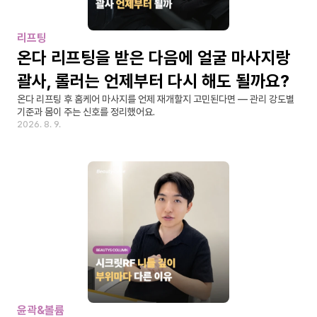
리프팅
온다 리프팅을 받은 다음에 얼굴 마사지랑 
괄사, 롤러는 언제부터 다시 해도 될까요?
온다 리프팅 후 홈케어 마사지를 언제 재개할지 고민된다면 — 관리 강도별 
기준과 몸이 주는 신호를 정리했어요.
2026. 8. 9.
윤곽&볼륨