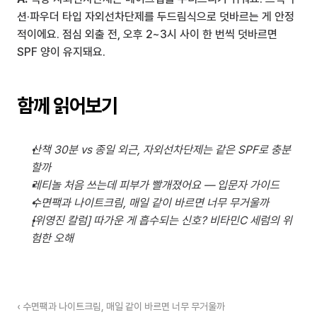
션·파우더 타입 자외선차단제를 두드림식으로 덧바르는 게 안정
적이에요. 점심 외출 전, 오후 2~3시 사이 한 번씩 덧바르면 
SPF 양이 유지돼요.
함께 읽어보기
산책 30분 vs 종일 외근, 자외선차단제는 같은 SPF로 충분
할까
레티놀 처음 쓰는데 피부가 빨개졌어요 — 입문자 가이드
수면팩과 나이트크림, 매일 같이 바르면 너무 무거울까
[위영진 칼럼] 따가운 게 흡수되는 신호? 비타민C 세럼의 위
험한 오해
‹ 수면팩과 나이트크림, 매일 같이 바르면 너무 무거울까