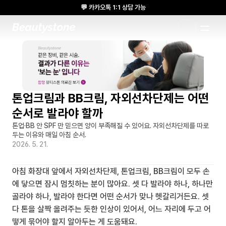
💬 카카오톡 1:1 상담 가능
🌸 뷰티스톤의원 메디톡스 방콕 Cadaver workshop 참석 🌸
1:1 DESIGNED APPROACH
톤업크림과 BB크림, 자외선차단제는 어떤 
순서로 발라야 할까
톤업·BB 안 SPF 만 믿으면 양이 부족해질 수 있어요. 자외선차단제를 따로 
두는 이유와 매일 아침 순서.
2026. 5. 21.
아침 화장대 앞에서 자외선차단제, 톤업크림, BB크림이 모두 손
에 닿으면 잠시 멈칫하는 분이 많아요. 셋 다 발라야 하나, 하나만 
골라야 하나, 발라야 한다면 어떤 순서가 맞나 헷갈리거든요. 셋 
다 톤을 살짝 올려주는 듯한 인상이 있어서, 어느 자리에 두고 어
떻게 묶어야 할지 알아두는 게 도움돼요.