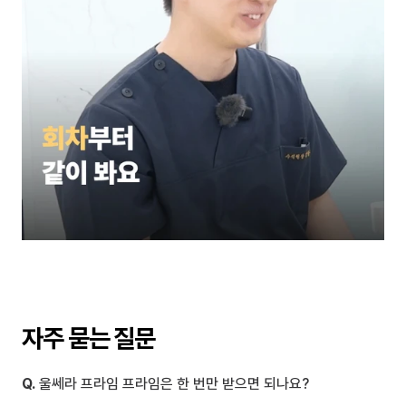
자주 묻는 질문
Q.
 울쎄라 프라임 프라임은 한 번만 받으면 되나요?