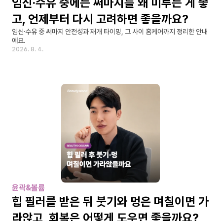
임신·수유 중에는 써마지를 왜 미루는 게 좋
고, 언제부터 다시 고려하면 좋을까요?
임신·수유 중 써마지 안전성과 재개 타이밍, 그 사이 홈케어까지 정리한 안내
예요.
2026. 8. 4.
윤곽&볼륨
힙 필러를 받은 뒤 붓기와 멍은 며칠이면 가
라앉고, 회복은 어떻게 도우면 좋을까요?