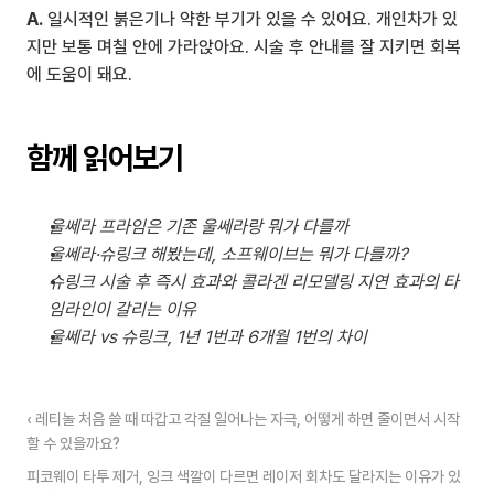
A.
 일시적인 붉은기나 약한 부기가 있을 수 있어요. 개인차가 있
지만 보통 며칠 안에 가라앉아요. 시술 후 안내를 잘 지키면 회복
에 도움이 돼요.
함께 읽어보기
울쎄라 프라임은 기존 울쎄라랑 뭐가 다를까
울쎄라·슈링크 해봤는데, 소프웨이브는 뭐가 다를까?
슈링크 시술 후 즉시 효과와 콜라겐 리모델링 지연 효과의 타
임라인이 갈리는 이유
울쎄라 vs 슈링크, 1년 1번과 6개월 1번의 차이
‹ 레티놀 처음 쓸 때 따갑고 각질 일어나는 자극, 어떻게 하면 줄이면서 시작
할 수 있을까요?
피코웨이 타투 제거, 잉크 색깔이 다르면 레이저 회차도 달라지는 이유가 있