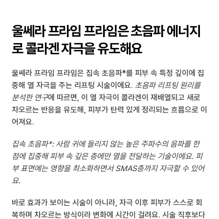
울쎄라 프라임 프라임은 초음파 에너지
로 콜라겐 자극을 유도해요
울쎄라 프라임 프라임은 집속 초음파*를 피부 속 특정 깊이에 집
중해 열 자극을 주는 리프팅 시술이에요. 
초음파 리프팅 원리를 
분석한 연구
에 따르면, 이 열 자극이 콜라겐이 재배열되고 새로 
차오르는 반응을 유도해, 피부가 탄력 있게 정리되는 흐름으로 이
어져요.
집속 초음파*: 사람 귀에 들리지 않는 높은 주파수의 음파를 한 
점에 집중해 피부 속 깊은 층에만 열을 전달하는 기술이에요. 피
부 표면에는 영향을 최소화하면서 SMAS층까지 자극할 수 있어
요.
바로 효과가 보이는 시술이 아니라, 자극 이후 피부가 스스로 회
복하며 차오르는 방식이라 변화에 시간이 걸려요. 시술 직후보다 