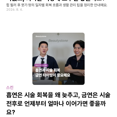
힙 필러 후 붓기·멍의 일자별 회복 흐름과 생활 관리 팁을 정리한 안내예요.
2026. 8. 4.
스킨
흡연은 시술 회복을 왜 늦추고, 금연은 시술 
전후로 언제부터 얼마나 이어가면 좋을까
요?