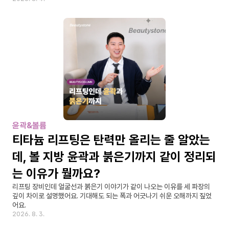
윤곽&볼륨
티타늄 리프팅은 탄력만 올리는 줄 알았는
데, 볼 지방 윤곽과 붉은기까지 같이 정리되
는 이유가 뭘까요?
리프팅 장비인데 얼굴선과 붉은기 이야기가 같이 나오는 이유를 세 파장의 
깊이 차이로 설명했어요. 기대해도 되는 폭과 어긋나기 쉬운 오해까지 짚었
어요.
2026. 8. 3.