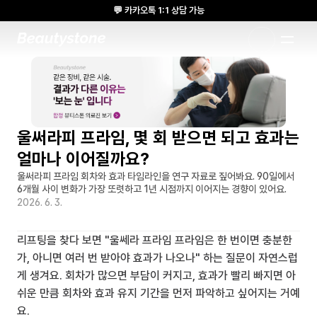
💬 카카오톡 1:1 상담 가능
🌸 뷰티스톤의원 메디톡스 방콕 Cadaver workshop 참석 🌸
1:1 DESIGNED APPROACH
울써라피 프라임, 몇 회 받으면 되고 효과는 
얼마나 이어질까요?
울써라피 프라임 회차와 효과 타임라인을 연구 자료로 짚어봐요. 90일에서 
6개월 사이 변화가 가장 또렷하고 1년 시점까지 이어지는 경향이 있어요.
2026. 6. 3.
리프팅을 찾다 보면 "울쎄라 프라임 프라임은 한 번이면 충분한
가, 아니면 여러 번 받아야 효과가 나오나" 하는 질문이 자연스럽
게 생겨요. 회차가 많으면 부담이 커지고, 효과가 빨리 빠지면 아
쉬운 만큼 회차와 효과 유지 기간을 먼저 파악하고 싶어지는 거예
요.