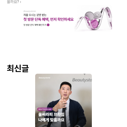
을까요? ›
최신글