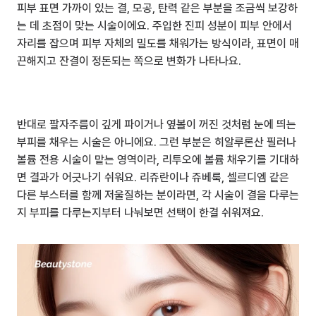
피부 표면 가까이 있는 결, 모공, 탄력 같은 부분을 조금씩 보강하
는 데 초점이 맞는 시술이에요. 주입한 진피 성분이 피부 안에서 
자리를 잡으며 피부 자체의 밀도를 채워가는 방식이라, 표면이 매
끈해지고 잔결이 정돈되는 쪽으로 변화가 나타나요.
반대로 팔자주름이 깊게 파이거나 옆볼이 꺼진 것처럼 눈에 띄는 
부피를 채우는 시술은 아니에요. 그런 부분은 히알루론산 필러나 
볼륨 전용 시술이 맡는 영역이라, 리투오에 볼륨 채우기를 기대하
면 결과가 어긋나기 쉬워요. 리쥬란이나 쥬베룩, 셀르디엠 같은 
다른 부스터를 함께 저울질하는 분이라면, 각 시술이 결을 다루는
지 부피를 다루는지부터 나눠보면 선택이 한결 쉬워져요.