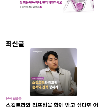
최신글
윤곽&볼륨
스컬트라와 리프팅을 함께 받고 싶다면 어