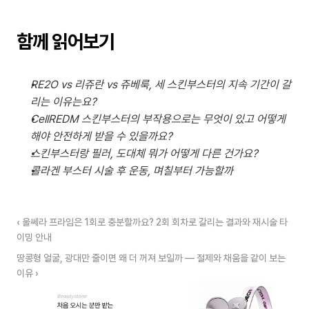
함께 읽어보기
RE2O vs 리쥬란 vs 쥬베룩, 세 스킨부스터의 지속 기간이 갈
리는 이유는요?
CellREDM 스킨부스터의 부작용으로는 무엇이 있고 어떻게 
해야 안전하게 받을 수 있을까요?
스킨부스터랑 필러, 도대체 뭐가 어떻게 다른 건가요?
콜라겐 부스터 시술 후 운동, 며칠부터 가능할까
‹ 울쎄라 프라임은 1회로 충분할까요? 2회 회차로 갈리는 결과와 재시술 타
이밍 안내
땅콩형 얼굴, 광대만 줄이면 왜 더 꺼져 보일까 — 절제와 채움을 같이 보는 
이유 ›