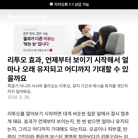
💬 카카오톡 1:1 상담 가능
🌸 뷰티스톤의원 메디톡스 방콕 Cadaver workshop 참석 🌸
1:1 DESIGNED APPROACH
리투오 효과, 언제부터 보이기 시작해서 얼
마나 오래 유지되고 어디까지 기대할 수 있
을까요
즉효가 아니라 서서히 올라오는 리투오, 유지 기간과 재시술 회차를 개인차
까지 짚어봐요.
2026. 5. 28.
리투오를 알아보기 시작하면 대개 비슷한 질문 앞에서 잠시 멈추
게 돼요. 효과가 언제부터 보이는지, 한 번 받으면 얼마나 유지되
는지, 그리고 어디까지 기대해도 되는지요. 모공이나 피부결, 탄
력이 고민이라 콜라겐 부스터 계열을 찾아보다가 리투오라는 이