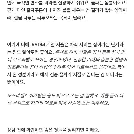
안에 극적인 변화를 바라면 실망하기 쉬워요. 둘째는 볼륨이에요. 
깊게 파인 팔자주름이나 꺼진 볼을 채우는 건 필러가 맡는 영역이
라, 결을 다루는 리투오와는 목적이 달라요.
여기에 더해, hADM 계열 시술은 아직 자리를 잡아가는 단계라
는 점도 알아두면 좋아요. 
무세포 진피 기질은 정식 품목 허가 없
이 오프라벨로 쓰이는 경우가 있어, 신중한 기대와 충분한 설명이 
강조된다는 점이 성형외과 전문 학회 자료에서도 언급돼요
. 몸에
서 온 성분이라고 해서 검증 절차가 저절로 끝나는 건 아니라는 
뜻이에요.
오프라벨*: 허가받은 용도 밖으로 쓰는 걸 말해요. 예를 들어 다
른 목적으로 허가된 재료를 미용 시술에 쓰는 경우예요.
상담 전에 확인하면 좋은 것들을 정리하면 이래요.