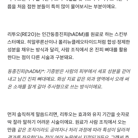
름을 처음 접한 분들이 특히 많이 물어보시는 부분이에요.
리투오(RE2O)는 인간동종진피(hADM)를 원료로 하는 스킨부
스터예요. 히알루론산이나 폴리뉴클레오타이드처럼 합성·정제한 
성분을 채우는 방식과 달리, 사람 조직에서 온 진피 뼈대를 활용
한다는 점이 다른 시술과 구분돼요.
동종진피(hADM)*: 기증받은 사람의 피부에서 세포 성분을 걷어
내고 남긴 진피 뼈대예요. 화상 치료 같은 외과 영역에서 오래 써
온 소재를 잘게 갈아 주사형으로 쓰는 방식이에요.
먼저 솔직하게 말씀드리면, 리투오는 효과와 유지 기간을 숫자로 
딱 잘라 말하기 어려운 시술이에요. 원료가 사람 조직에서 오는 
만큼 
같은 조직이라도 공여자나 처리 과정에 따라 특성이 달라져 
결과를 좌우한다는 점이 여러 논문에서 지적되거든요
. 그래서 효