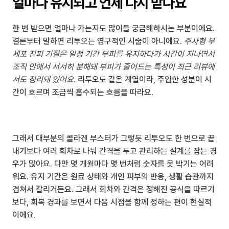
얼마나 유지되고 언제 다시 받나요
한 번 받으면 얼마나 가는지도 많이들 궁금해하시는 부분이에요. 
결론부터 말하면 리투오는 영구적인 시술이 아니에요. 
주사형 무
세포 진피 기질은 일정 기간 부피를 유지하다가 시간이 지나면서 
조직 안에서 서서히 분해돼 부피가 줄어드는 특성이 최근 리뷰에
서도 정리돼 있어요
. 리투오도 같은 계열이라, 주입한 성분이 시
간이 흐르며 조금씩 흡수되는 흐름을 따라요.
그래서 대부분의 콜라겐 부스터가 그렇듯 리투오도 한 번으로 끝
내기보다 여러 회차로 나눠 간격을 두고 관리하는 설계를 잡는 경
우가 많아요. 다만 몇 개월마다 몇 번처럼 숫자를 못 박기는 어려
워요. 유지 기간은 원료 상태와 개인 피부의 반응, 생활 습관까지 
겹쳐서 갈리거든요. 그래서 회차와 간격은 정해진 공식을 따르기
보다, 회복 경과를 보면서 다음 시점을 함께 정하는 편이 현실적
이에요.