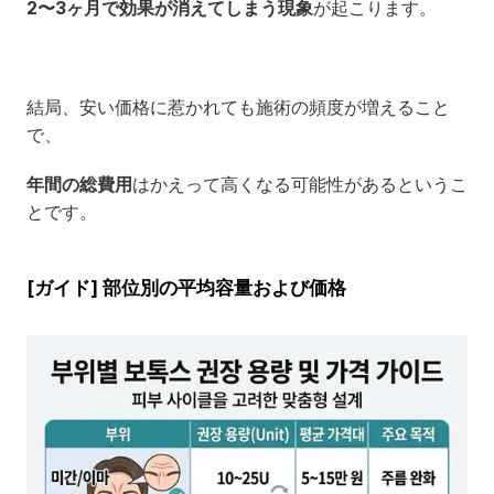
2〜3ヶ月で効果が消えてしまう現象
が起こります。
結局、安い価格に惹かれても施術の頻度が増えること
で、
年間の総費用
はかえって高くなる可能性があるというこ
とです。
[ガイド] 部位別の平均容量および価格