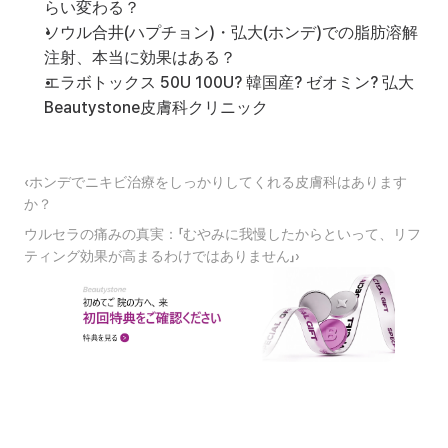
らい変わる？
ソウル合井(ハプチョン)・弘大(ホンデ)での脂肪溶解
注射、本当に効果はある？
エラボトックス 50U 100U? 韓国産? ゼオミン? 弘大
Beautystone皮膚科クリニック
‹ホンデでニキビ治療をしっかりしてくれる皮膚科はあります
か？
ウルセラの痛みの真実：「むやみに我慢したからといって、リフ
ティング効果が高まるわけではありません」›