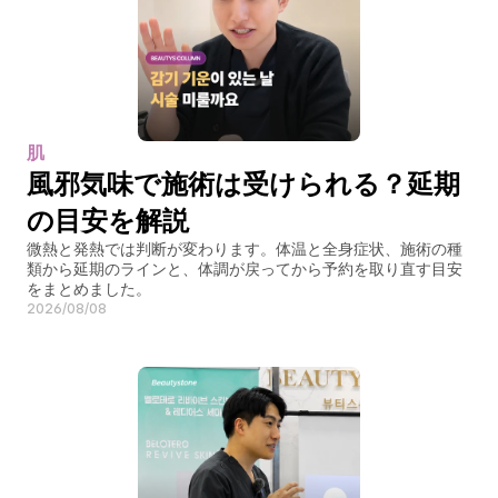
肌
風邪気味で施術は受けられる？延期
の目安を解説
微熱と発熱では判断が変わります。体温と全身症状、施術の種
類から延期のラインと、体調が戻ってから予約を取り直す目安
をまとめました。
2026/08/08