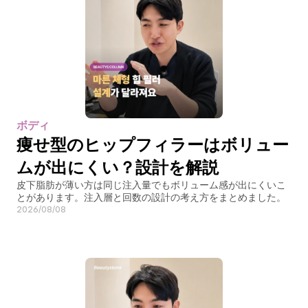
ボディ
痩せ型のヒップフィラーはボリュー
ムが出にくい？設計を解説
皮下脂肪が薄い方は同じ注入量でもボリューム感が出にくいこ
とがあります。注入層と回数の設計の考え方をまとめました。
2026/08/08