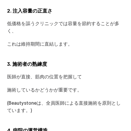
2. 注入容量の正直さ
低価格を謳うクリニックでは容量を節約することが多
く、
これは維持期間に直結します。
3. 施術者の熟練度
医師が直接、筋肉の位置を把握して
施術しているかどうかが重要です。
(Beautystoneは、全員医師による直接施術を原則とし
ています。)
4. 病院の運営構造