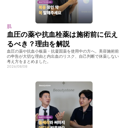
肌
血圧の薬や抗血栓薬は施術前に伝え
るべき？理由を解説
血圧の薬や抗血小板薬・抗凝固薬を使用中の方へ。美容施術前
の申告が大切な理由と内出血のリスク、自己判断で休薬しない
考え方をまとめました。
2026/08/08