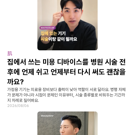
肌
집에서 쓰는 미용 디바이스를 병원 시술 전
후에 언제 쉬고 언제부터 다시 써도 괜찮을
까요?
가정용 기기는 의료용 장비보다 출력이 낮아 역할이 서로 달라요. 병행 자체
가 문제가 아니라 시점이 문제인 이유부터, 시술 종류별로 비워두는 기간까
지 차례로 짚어봐요.
2026/08/06