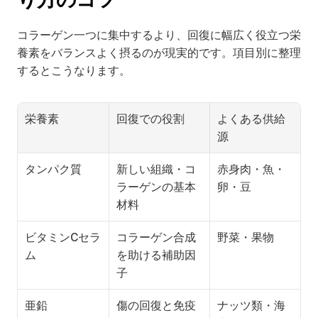
コラーゲン一つに集中するより、回復に幅広く役立つ栄
養素をバランスよく摂るのが現実的です。項目別に整理
するとこうなります。
栄養素
回復での役割
よくある供給
源
タンパク質
新しい組織・コ
赤身肉・魚・
ラーゲンの基本
卵・豆
材料
ビタミンCセラ
コラーゲン合成
野菜・果物
ム
を助ける補助因
子
亜鉛
傷の回復と免疫
ナッツ類・海