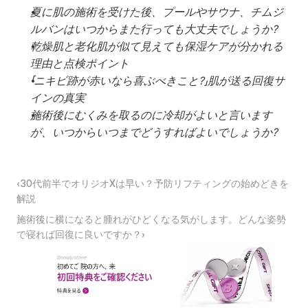
夏に肌の施術を受けた後、プールやサウナ、チムジ
ルバンはいつからまた行っても大丈夫でしょうか?
乾燥肌と老化肌が似て見えても保湿ケアが分かれる
理由と点検ポイント
「ニキビ跡が赤いなら喜ぶべきこと?」肌が送る回復サ
インの真実
施術後にむくみを取るのに冷却がよいと言います
が、いつからいつまでどうすればよいでしょうか?
‹30代前半でオリジオXは早い？予防リフティングの始めどきを
解説
施術後に横になると腫れがひどくなる気がします。どんな姿勢
で寝れば回復に良いですか？›