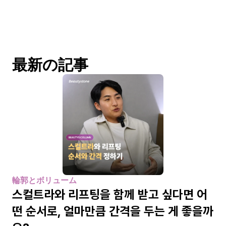
最新の記事
輪郭とボリューム
스컬트라와 리프팅을 함께 받고 싶다면 어
떤 순서로, 얼마만큼 간격을 두는 게 좋을까