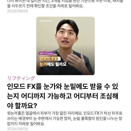
다시 짜이는 데 걸리는 시간, 3개월 시점을 판단 기준으로 두는 이유, 재시술
을 서두르기 전에 확인할 조건을 차례로 짚어봐요.
2026/08/06
リフティング
인모드 FX를 눈가와 눈밑에도 받을 수 있
는지 어디까지 가능하고 어디부터 조심해
야 할까요?
윗눈꺼풀은 얼굴에서 피부가 가장 얇은 자리예요. 인모드 FX가 턱선 위주로 
쓰이는 배경부터 눈 주변에서 가능한 범위, 눈밑 볼록함의 원인을 나누는 방
법까지 차례로 짚어봐요.
2026/08/06