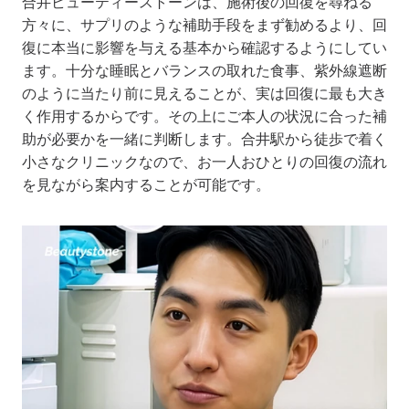
合井ビューティーストーンは、施術後の回復を尋ねる
方々に、サプリのような補助手段をまず勧めるより、回
復に本当に影響を与える基本から確認するようにしてい
ます。十分な睡眠とバランスの取れた食事、紫外線遮断
のように当たり前に見えることが、実は回復に最も大き
く作用するからです。その上にご本人の状況に合った補
助が必要かを一緒に判断します。合井駅から徒歩で着く
小さなクリニックなので、お一人おひとりの回復の流れ
を見ながら案内することが可能です。