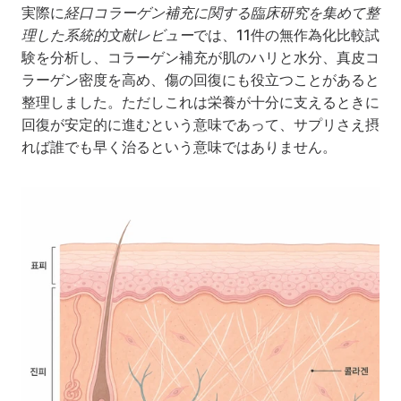
実際に
経口コラーゲン補充に関する臨床研究を集めて整
理した系統的文献レビュー
では、11件の無作為化比較試
験を分析し、コラーゲン補充が肌のハリと水分、真皮コ
ラーゲン密度を高め、傷の回復にも役立つことがあると
整理しました。ただしこれは栄養が十分に支えるときに
回復が安定的に進むという意味であって、サプリさえ摂
れば誰でも早く治るという意味ではありません。