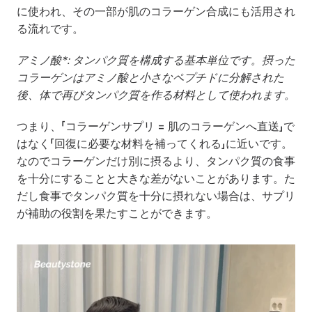
に使われ、その一部が肌のコラーゲン合成にも活用され
る流れです。
アミノ酸*: タンパク質を構成する基本単位です。摂った
コラーゲンはアミノ酸と小さなペプチドに分解された
後、体で再びタンパク質を作る材料として使われます。
つまり、「コラーゲンサプリ = 肌のコラーゲンへ直送」で
はなく「回復に必要な材料を補ってくれる」に近いです。
なのでコラーゲンだけ別に摂るより、タンパク質の食事
を十分にすることと大きな差がないことがあります。た
だし食事でタンパク質を十分に摂れない場合は、サプリ
が補助の役割を果たすことができます。