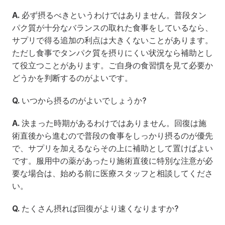
A.
 必ず摂るべきというわけではありません。普段タン
パク質が十分なバランスの取れた食事をしているなら、
サプリで得る追加の利点は大きくないことがあります。
ただし食事でタンパク質を摂りにくい状況なら補助とし
て役立つことがあります。ご自身の食習慣を見て必要か
どうかを判断するのがよいです。
Q.
 いつから摂るのがよいでしょうか?
A.
 決まった時期があるわけではありません。回復は施
術直後から進むので普段の食事をしっかり摂るのが優先
で、サプリを加えるならその上に補助として置けばよい
です。服用中の薬があったり施術直後に特別な注意が必
要な場合は、始める前に医療スタッフと相談してくださ
い。
Q.
 たくさん摂れば回復がより速くなりますか?