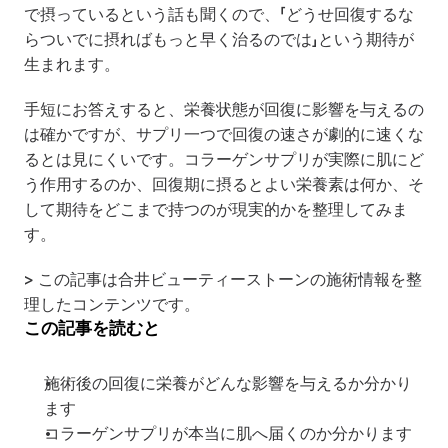
で摂っているという話も聞くので、「どうせ回復するな
らついでに摂ればもっと早く治るのでは」という期待が
生まれます。
手短にお答えすると、栄養状態が回復に影響を与えるの
は確かですが、サプリ一つで回復の速さが劇的に速くな
るとは見にくいです。コラーゲンサプリが実際に肌にど
う作用するのか、回復期に摂るとよい栄養素は何か、そ
して期待をどこまで持つのが現実的かを整理してみま
す。
> この記事は合井ビューティーストーンの施術情報を整
理したコンテンツです。
この記事を読むと
施術後の回復に栄養がどんな影響を与えるか分かり
ます
コラーゲンサプリが本当に肌へ届くのか分かります