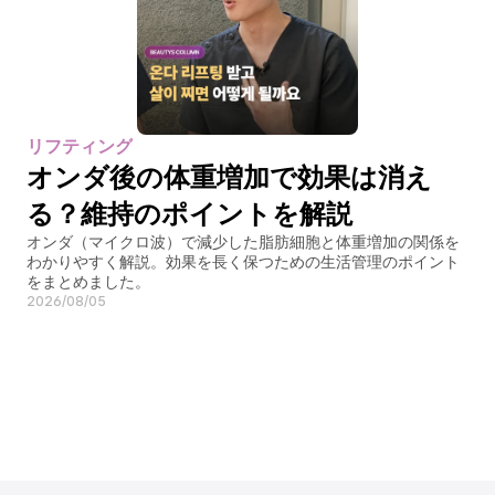
リフティング
オンダ後の体重増加で効果は消え
る？維持のポイントを解説
オンダ（マイクロ波）で減少した脂肪細胞と体重増加の関係を
わかりやすく解説。効果を長く保つための生活管理のポイント
をまとめました。
2026/08/05