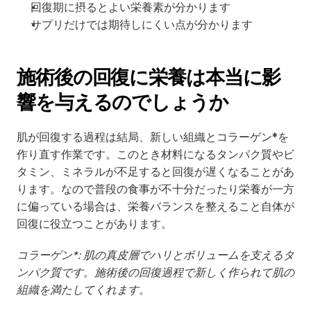
回復期に摂るとよい栄養素が分かります
サプリだけでは期待しにくい点が分かります
施術後の回復に栄養は本当に影
響を与えるのでしょうか
肌が回復する過程は結局、新しい組織とコラーゲン*を
作り直す作業です。このとき材料になるタンパク質やビ
タミン、ミネラルが不足すると回復が遅くなることがあ
ります。なので普段の食事が不十分だったり栄養が一方
に偏っている場合は、栄養バランスを整えること自体が
回復に役立つことがあります。
コラーゲン*: 肌の真皮層でハリとボリュームを支えるタ
ンパク質です。施術後の回復過程で新しく作られて肌の
組織を満たしてくれます。