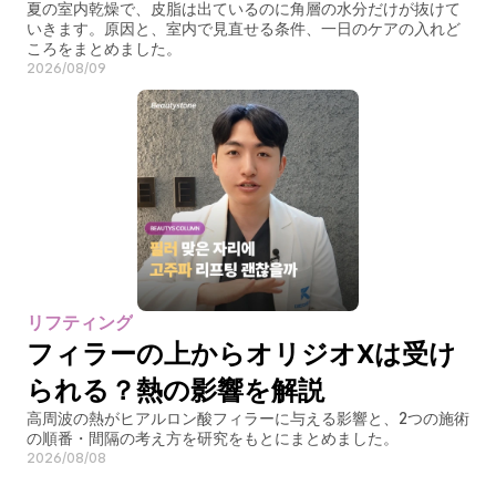
夏の室内乾燥で、皮脂は出ているのに角層の水分だけが抜けて
いきます。原因と、室内で見直せる条件、一日のケアの入れど
ころをまとめました。
2026/08/09
リフティング
フィラーの上からオリジオXは受け
られる？熱の影響を解説
高周波の熱がヒアルロン酸フィラーに与える影響と、2つの施術
の順番・間隔の考え方を研究をもとにまとめました。
2026/08/08