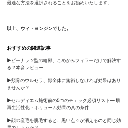
最適な方法を選択されることをお勧めいたします。
以上、ウィ・ヨンジンでした。
おすすめの関連記事
▶
ピーナッツ型の輪郭、こめかみフィラーだけで解決す
る？本音レビュー
▶
頬骨のウルセラ、顔全体に施術しなければ効果はあり
ませんか？
▶
セルディエム施術前の5つのチェック必須リスト— 肌
再生活性化・ボリューム効果の真の条件
▶
顔の産毛を脱毛すると、黒い点々が消えるのと同じ効
果でしょうか？