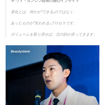
💡 ウィ・ヨンジン院長の核心インサイト
老化とは、何かが「できる」のではなく、
あったものが「失われる」プロセスです。
ボリュームを取り戻せば、元の顔が戻ってきます。