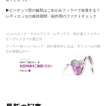
▶
ピーナッツ型の輪郭はこめかみフィラーで改善する？
レディエッセの維持期間・副作用のファクトチェック
‹ジュベルック・スカルプトラ・レディアス、何が違う？コラー
ゲンブースターの選び方
フィラー vs ジュベルック。顔の老化やしわは、ボリュームの減
少が原因なの？›