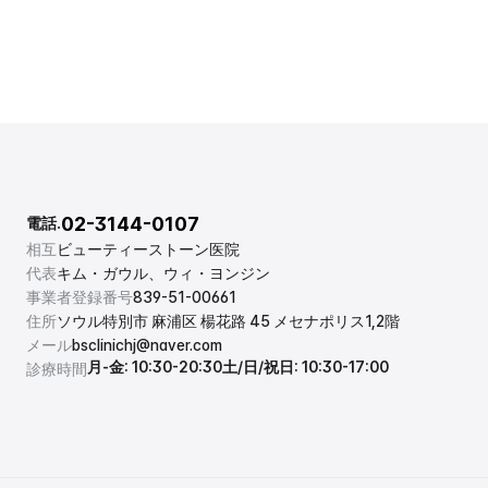
02-3144-0107
電話.
相互
ビューティーストーン医院
代表
キム・ガウル、ウィ・ヨンジン
事業者登録番号
839-51-00661
住所
ソウル特別市 麻浦区 楊花路 45 メセナポリス1,2階
メール
bsclinichj@naver.com
月-金: 10:30-20:30
土/日/祝日: 10:30-17:00
診療時間