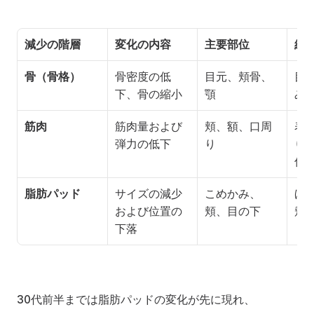
減少の階層
変化の内容
主要部位
結
骨（骨格）
骨密度の低
目元、頬骨、
目
下、骨の縮小
顎
み
筋肉
筋肉量および
頬、額、口周
表
弾力の低下
り
り
低
脂肪パッド
サイズの減少
こめかみ、
ほ
および位置の
頬、目の下
頬
下落
30代前半までは脂肪パッドの変化が先に現れ、