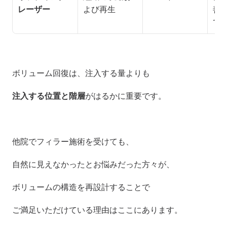
レーザー
よび再生
善
て
ボリューム回復は、注入する量よりも
注入する位置と階層
がはるかに重要です。
他院でフィラー施術を受けても、
自然に見えなかったとお悩みだった方々が、
ボリュームの構造を再設計することで
ご満足いただけている理由はここにあります。