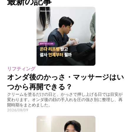
最新の記事
リフティング
オンダ後のかっさ・マッサージはい
つから再開できる？
クリームを塗るだけの日と、かっさで押し上げる日では目安が
変わります。オンダ後の顔の手入れを圧の強さ別に整理し、再
開時期をまとめました。
2026/08/09