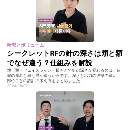
輪郭とボリューム
シークレットRFの針の深さは頬と額
でなぜ違う？仕組みを解説
頬・額・フェイスライン・目もとで針の深さが変わるのは、皮
膚の厚みと狙う層が違うからです。深さと出力の役割の違い、
部位ごとの設計の考え方をまとめました。
2026/08/09