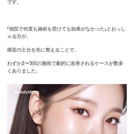
です。
「他院で何度も施術を受けても効果がなかった」とおっし
ゃる方が、
構造の土台を先に整えることで、
わずか2〜3回の施術で劇的に改善されるケースが数多
くありました。