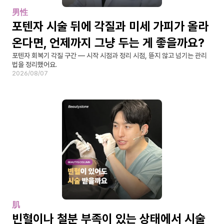
男性
포텐자 시술 뒤에 각질과 미세 가피가 올라
온다면, 언제까지 그냥 두는 게 좋을까요?
포텐자 회복기 각질 구간 — 시작 시점과 정리 시점, 뜯지 않고 넘기는 관리
법을 정리했어요.
2026/08/07
肌
빈혈이나 철분 부족이 있는 상태에서 시술