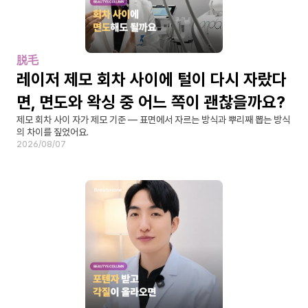
脱毛
레이저 제모 회차 사이에 털이 다시 자랐다
면, 면도와 왁싱 중 어느 쪽이 괜찮을까요?
제모 회차 사이 자가 제모 기준 — 표면에서 자르는 방식과 뿌리째 뽑는 방식
의 차이를 짚었어요.
2026/08/07