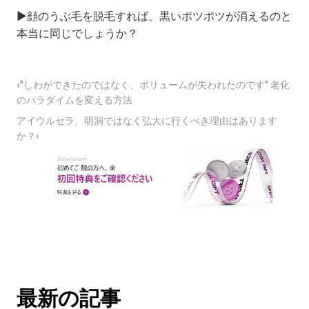
▶
顔のうぶ毛を脱毛すれば、黒いポツポツが消えるのと
本当に同じでしょうか？
‹"しわができたのではなく、ボリュームが失われたのです" 老化
のパラダイムを変える方法
アイウルセラ、明洞ではなく弘大に行くべき理由はあります
か？›
最新の記事