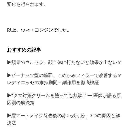
変化を得られます。
以上、ウィ・ヨンジンでした。
おすすめの記事
▶
頬骨のウルセラ、顔全体に打たないと効果が出ない？
▶
ピーナッツ型の輪郭、こめかみフィラーで改善する？
レディエッセの維持期間・副作用を徹底検証
▶
"クマ対策クリームを塗っても無駄.." — 医師が語る原
因別の解決策
▶
眉アートメイク除去後の赤い残り跡、3つの原因と解
決法