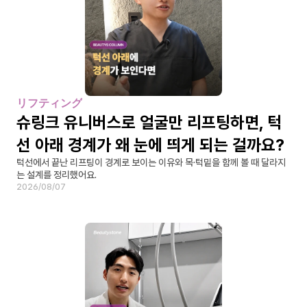
リフティング
슈링크 유니버스로 얼굴만 리프팅하면, 턱
선 아래 경계가 왜 눈에 띄게 되는 걸까요?
턱선에서 끝난 리프팅이 경계로 보이는 이유와 목·턱밑을 함께 볼 때 달라지
는 설계를 정리했어요.
2026/08/07