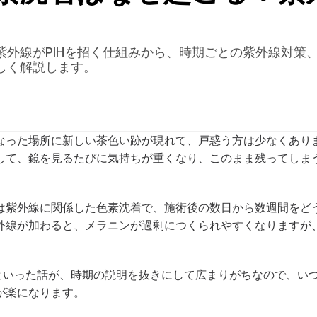
紫外線がPIHを招く仕組みから、時期ごとの紫外線対策
しく解説します。
なった場所に新しい茶色い跡が現れて、戸惑う方は少なくあり
して、鏡を見るたびに気持ちが重くなり、このまま残ってしま
は紫外線に関係した色素沈着で、施術後の数日から数週間をど
外線が加わると、メラニンが過剰につくられやすくなりますが
」といった話が、時期の説明を抜きにして広まりがちなので、い
が楽になります。