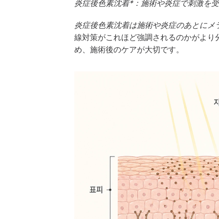
炎症後色素沈着*：施術や炎症で刺激を受
炎症後色素沈着は施術や炎症のあとにメ
線対策がこれほど強調されるのかがより
め、施術後のケアが大切です。