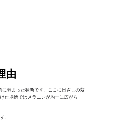
理由
的に弱まった状態です。ここに日ざしの紫
受けた場所ではメラニンが均一に広がら
ます。