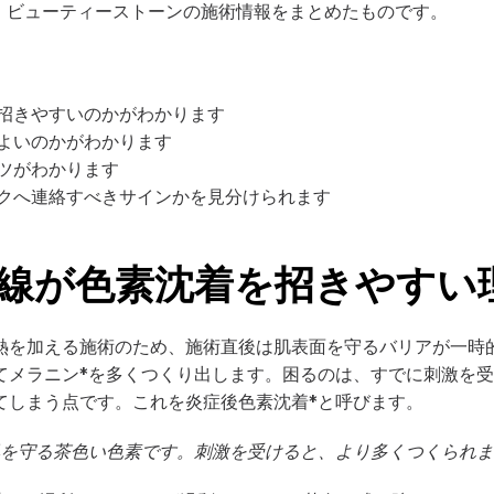
ン）ビューティーストーンの施術情報をまとめたものです。
招きやすいのかがわかります
よいのかがわかります
ツがわかります
クへ連絡すべきサインかを見分けられます
線が色素沈着を招きやすい
熱を加える施術のため、施術直後は肌表面を守るバリアが一時
てメラニン*を多くつくり出します。困るのは、すでに刺激を
てしまう点です。これを炎症後色素沈着*と呼びます。
肌を守る茶色い色素です。刺激を受けると、より多くつくられ