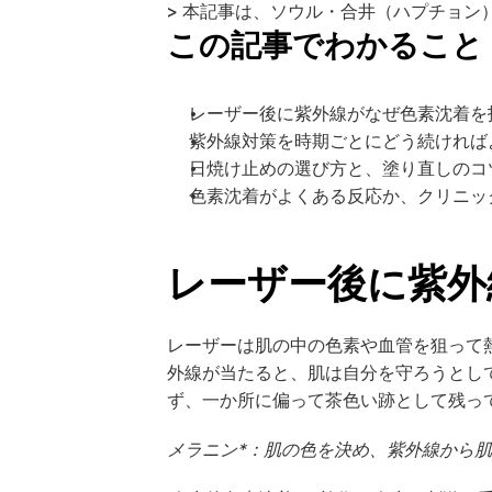
> 本記事は、ソウル・合井（ハプチョ
この記事でわかること
レーザー後に紫外線がなぜ色素沈着を
紫外線対策を時期ごとにどう続ければ
日焼け止めの選び方と、塗り直しのコ
色素沈着がよくある反応か、クリニッ
レーザー後に紫外
レーザーは肌の中の色素や血管を狙って
外線が当たると、肌は自分を守ろうとし
ず、一か所に偏って茶色い跡として残っ
メラニン*：肌の色を決め、紫外線から