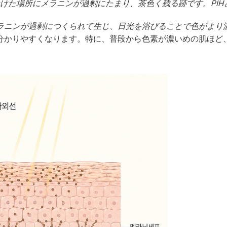
けた場所にメラニンが過剰にたまり、茶色く残る跡です。PIH
ラニンが過剰につくられて生じ、日光を浴びることで色がより
分かりやすくなります。特に、普段から色素が濃いめの肌ほど