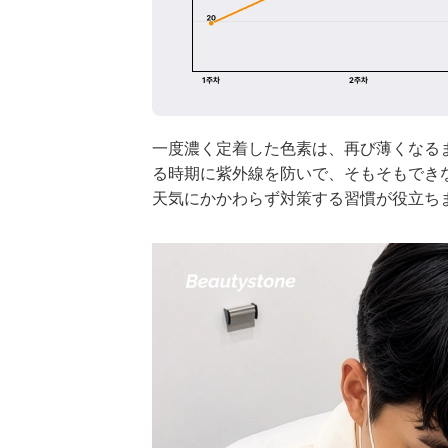
一度濃く定着した色素は、再び薄くなる
る時期に紫外線を防いで、そもそもでき
天気にかかわらず対策する習慣が役立ち