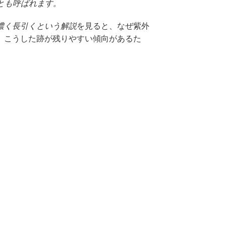
とも呼ばれます。
濃く長引くという解説
を見ると、なぜ紫外
、こうした跡が残りやすい傾向があるた