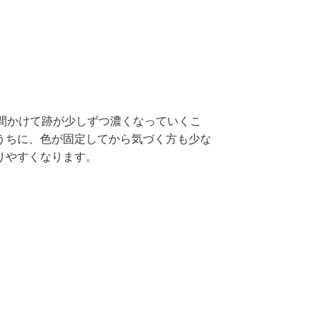
間かけて跡が少しずつ濃くなっていくこ
うちに、色が固定してから気づく方も少な
りやすくなります。