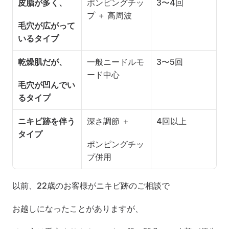
皮脂が多く、
ポンピングチッ
3〜4回
プ ＋ 高周波
毛穴が広がって
いるタイプ
乾燥肌だが、
一般ニードルモ
3〜5回
ード中心
毛穴が凹んでい
るタイプ
ニキビ跡を伴う
深さ調節 ＋
4回以上
タイプ
ポンピングチッ
プ併用
以前、22歳のお客様がニキビ跡のご相談で
お越しになったことがありますが、