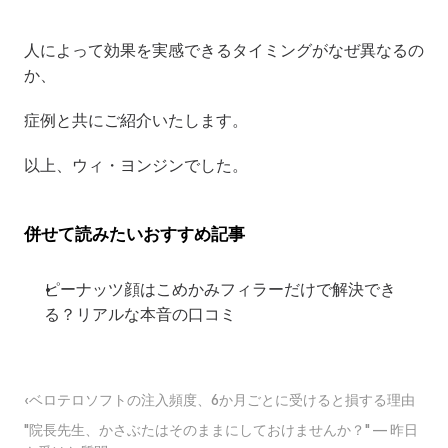
人によって効果を実感できるタイミングがなぜ異なるの
か、
症例と共にご紹介いたします。
以上、ウィ・ヨンジンでした。
併せて読みたいおすすめ記事
ピーナッツ顔はこめかみフィラーだけで解決でき
る？リアルな本音の口コミ
‹ベロテロソフトの注入頻度、6か月ごとに受けると損する理由
"院長先生、かさぶたはそのままにしておけませんか？" — 昨日