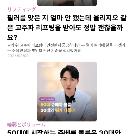
リフティング
필러를 맞은 지 얼마 안 됐는데 올리지오 같
은 고주파 리프팅을 받아도 정말 괜찮을까
요?
필러 위 고주파 리프팅이 안전한지 궁금하다면 — 열이 필러에 닿을 때 생기
는 조직 반응과 부위별 판단 기준을 정리했어요.
2026/08/08
輪郭とボリューム
50대에 시작하는 쥬베룩 볼륨은 30대와 