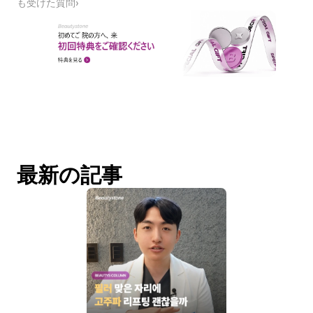
も受けた質問›
最新の記事