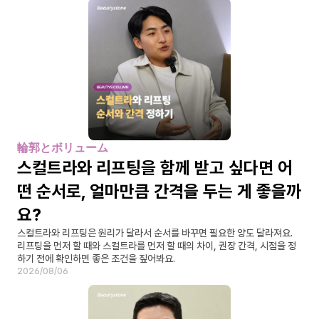
輪郭とボリューム
스컬트라와 리프팅을 함께 받고 싶다면 어
떤 순서로, 얼마만큼 간격을 두는 게 좋을까
요?
스컬트라와 리프팅은 원리가 달라서 순서를 바꾸면 필요한 양도 달라져요. 
리프팅을 먼저 할 때와 스컬트라를 먼저 할 때의 차이, 권장 간격, 시점을 정
하기 전에 확인하면 좋은 조건을 짚어봐요.
2026/08/06