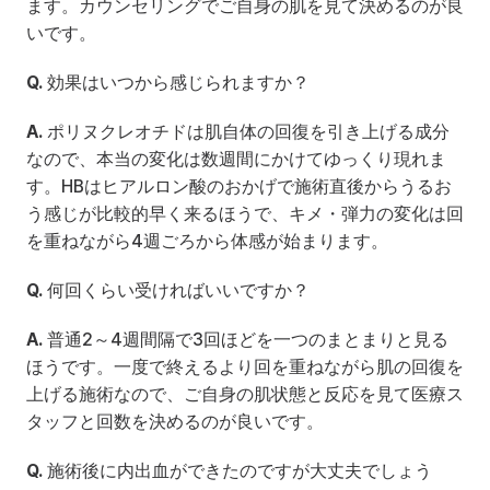
ます。カウンセリングでご自身の肌を見て決めるのが良
いです。
Q.
 効果はいつから感じられますか？
A.
 ポリヌクレオチドは肌自体の回復を引き上げる成分
なので、本当の変化は数週間にかけてゆっくり現れま
す。HBはヒアルロン酸のおかげで施術直後からうるお
う感じが比較的早く来るほうで、キメ・弾力の変化は回
を重ねながら4週ごろから体感が始まります。
Q.
 何回くらい受ければいいですか？
A.
 普通2～4週間隔で3回ほどを一つのまとまりと見る
ほうです。一度で終えるより回を重ねながら肌の回復を
上げる施術なので、ご自身の肌状態と反応を見て医療ス
タッフと回数を決めるのが良いです。
Q.
 施術後に内出血ができたのですが大丈夫でしょう