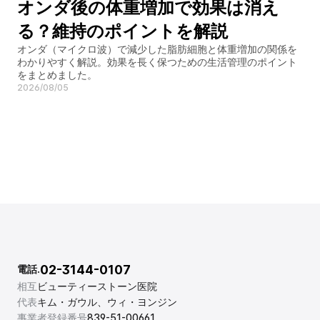
オンダ後の体重増加で効果は消え
る？維持のポイントを解説
オンダ（マイクロ波）で減少した脂肪細胞と体重増加の関係を
わかりやすく解説。効果を長く保つための生活管理のポイント
をまとめました。
2026/08/05
02-3144-0107
電話.
相互
ビューティーストーン医院
代表
キム・ガウル、ウィ・ヨンジン
事業者登録番号
839-51-00661