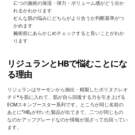
二つの施術の保湿・弾力・ボリューム感がどう分か
れるかわかります
どんな肌の悩みにどちらがより合うか判断基準がつ
かめます
施術前にあらかじめチェックすると良いことがわか
ります
リジュランとHBで悩むことにな
る理由
リジュランはサーモンから抽出・精製したポリヌクレオ
チド*を肌に入れて、肌が自ら回復する力を引き上げる
ECMスキンブースター系列です。ところが同じ名前の
あとに「HB」が付いた製品が出てきて、二つが同じもの
なのかアップグレードなのか情報が混ざって出回ってい
ます。