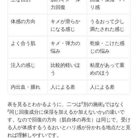
力回復
リ感
体感の方向
キメが滑らか
うるおって少し
になる感じ
満たされた感じ
よく合う肌
キメ・弾力の
乾燥・こけた感
悩み
じの悩み
注入の感じ
比較的軽いほ
粘度があって重
う
めのほう
内出血・腫れ
人による差
人による差
表を見るとわかるように、二つは「別の施術」ではなく
「同じ回復成分に保湿を加えるか加えないか」の違いで
す。なので回復の方向（肌自体の再生）は同じで、受け
る人が体感するうるおいとハリ感が分かれる地点だと見
れば理解しやすいです。