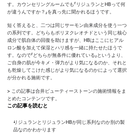
す。カウンセリングルームでも「リジュランとHBって何
が違うんですか？」を真っ先に聞かれるほうです。
短く答えると、二つは同じサーモン由来成分を使う一つ
の系列です。どちらもポリヌクレオチドという同じ核心
成分で肌自体の回復を助けますが、HBはここにヒアル
ロン酸を加えて保湿とハリ感を一緒に持たせたほうで
す。なので「どちらが無条件に優れている」というより、
ご自身の肌が今キメ・弾力がより気になるのか、それと
も乾燥してこけた感じがより気になるのかによって選択
が分かれる施術です。
> この記事は合井ビューティーストーンの施術情報をま
とめたコンテンツです。
この記事を読むと
リジュランとリジュランHBが同じ系列なのか別の製
品なのかわかります