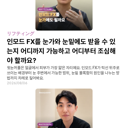
リフティング
인모드 FX를 눈가와 눈밑에도 받을 수 있
는지 어디까지 가능하고 어디부터 조심해
야 할까요?
윗눈꺼풀은 얼굴에서 피부가 가장 얇은 자리예요. 인모드 FX가 턱선 위주로 
쓰이는 배경부터 눈 주변에서 가능한 범위, 눈밑 볼록함의 원인을 나누는 방
법까지 차례로 짚어봐요.
2026/08/06