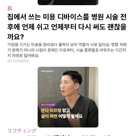
肌
집에서 쓰는 미용 디바이스를 병원 시술 전
후에 언제 쉬고 언제부터 다시 써도 괜찮을
까요?
가정용 기기는 의료용 장비보다 출력이 낮아 역할이 서로 달라요. 병행 자체
가 문제가 아니라 시점이 문제인 이유부터, 시술 종류별로 비워두는 기간까
지 차례로 짚어봐요.
2026/08/06
リフティング