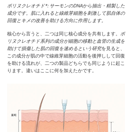
ポリヌクレオチド*: サーモンのDNAから抽出・精製した
成分です。肌に入れると線維芽細胞を刺激して肌自体の
回復とキメの改善を助ける方向に作用します。
核心から言うと、二つは同じ核心成分を共有します。
ポ
リヌクレオチド系列の成分が細胞の移動と血管の生成を
助けて損傷した肌の回復を速めるという研究
を見ると、
この成分が肌の中で線維芽細胞の活動を後押しして回復
を助ける流れが、二つの製品どちらでも同じように起こ
ります。違いはここに何を加えたかです。