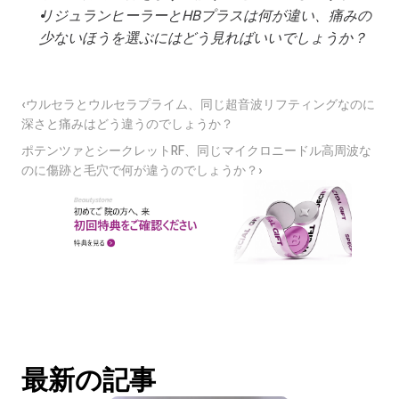
リジュランヒーラーとHBプラスは何が違い、痛みの
少ないほうを選ぶにはどう見ればいいでしょうか？
‹ウルセラとウルセラプライム、同じ超音波リフティングなのに
深さと痛みはどう違うのでしょうか？
ポテンツァとシークレットRF、同じマイクロニードル高周波な
のに傷跡と毛穴で何が違うのでしょうか？›
最新の記事