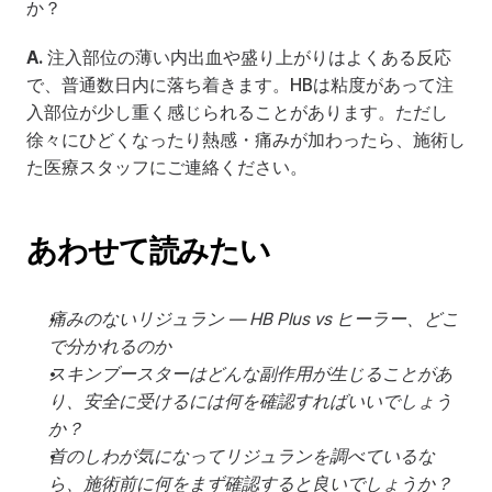
か？
A.
 注入部位の薄い内出血や盛り上がりはよくある反応
で、普通数日内に落ち着きます。HBは粘度があって注
入部位が少し重く感じられることがあります。ただし
徐々にひどくなったり熱感・痛みが加わったら、施術し
た医療スタッフにご連絡ください。
あわせて読みたい
痛みのないリジュラン — HB Plus vs ヒーラー、どこ
で分かれるのか
スキンブースターはどんな副作用が生じることがあ
り、安全に受けるには何を確認すればいいでしょう
か？
首のしわが気になってリジュランを調べているな
ら、施術前に何をまず確認すると良いでしょうか？