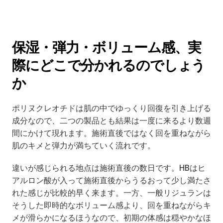
保湿・弾力・ボリューム感、実
際にどこで分かれるのでしょう
か
ポリヌクレオチドは肌の中でゆっくり回復を引き上げる
成分なので、二つの製品とも結果は一度に来るより数週
間にかけて現れます。施術直後ではなく回を重ねながら
肌のキメと弾力が満ちていく流れです。
違いが感じられる地点は施術直後の数日です。HBはヒ
アルロン酸が入って施術直後からうるおって少し満たさ
れた感じが比較的早く来ます。一方、一般リジュランは
そうした即時的なボリューム感より、回を重ねながらキ
メが滑らかになるほうなので、初期の体感は穏やかなほ