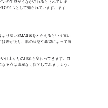
ゲンの生成がうながされるとされていま
択肢の1つとして知られています。まず
はより深いSMAS層をとらえるという違い
には差があり、肌の状態や希望によって向
位や仕上がりの印象も変わってきます。自
になる点は遠慮なく質問してみましょう。