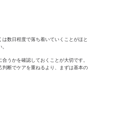
くは数日程度で落ち着いていくことがほと
い。
に合うかを確認しておくことが大切です。
己判断でケアを重ねるより、まずは基本の