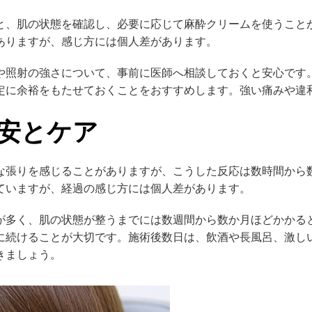
と、肌の状態を確認し、必要に応じて麻酔クリームを使うこと
ありますが、感じ方には個人差があります。
や照射の強さについて、事前に医師へ相談しておくと安心です
定に余裕をもたせておくことをおすすめします。強い痛みや違
安とケア
な張りを感じることがありますが、こうした反応は数時間から
ていますが、経過の感じ方には個人差があります。
が多く、肌の状態が整うまでには数週間から数か月ほどかかる
に続けることが大切です。施術後数日は、飲酒や長風呂、激し
きましょう。