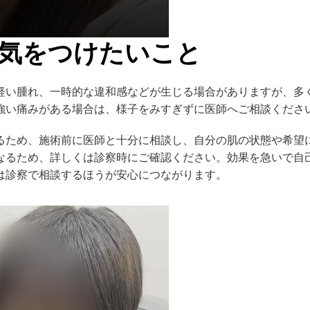
気をつけたいこと
軽い腫れ、一時的な違和感などが生じる場合がありますが、多
強い痛みがある場合は、様子をみすぎずに医師へご相談くださ
るため、施術前に医師と十分に相談し、自分の肌の状態や希望
なるため、詳しくは診察時にご確認ください。効果を急いで自
は診察で相談するほうが安心につながります。