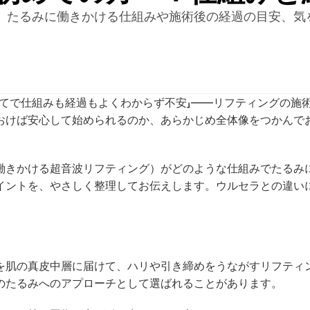
、たるみに働きかける仕組みや施術後の経過の目安、気
めてで仕組みも経過もよくわからず不安」——リフティングの施
おけば安心して始められるのか、あらかじめ全体像をつかんで
働きかける超音波リフティング）がどのような仕組みでたるみ
イントを、やさしく整理してお伝えします。ウルセラとの違い
を肌の真皮中層に届けて、ハリや引き締めをうながすリフティ
のたるみへのアプローチとして選ばれることがあります。