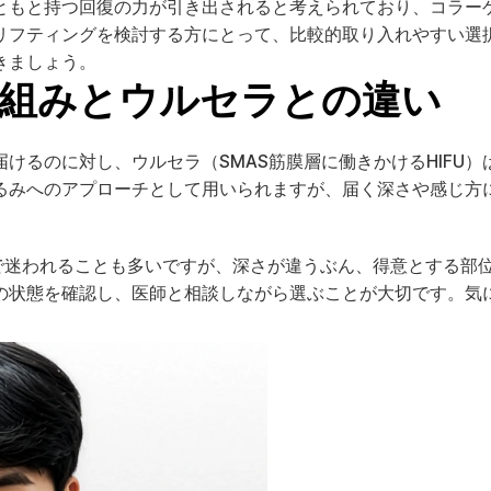
ともと持つ回復の力が引き出されると考えられており、コラー
リフティングを検討する方にとって、比較的取り入れやすい選
きましょう。
組みとウルセラとの違い
けるのに対し、ウルセラ（SMAS筋膜層に働きかけるHIFU）
るみへのアプローチとして用いられますが、届く深さや感じ方
」で迷われることも多いですが、深さが違うぶん、得意とする部
の状態を確認し、医師と相談しながら選ぶことが大切です。気