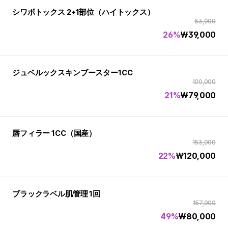
シワボトックス 2+1部位（ハイトックス）
53,000
26%
₩
39,000
ジュベルックスキンブースター1CC
100,000
21%
₩
79,000
唇フィラー 1CC（国産）
153,000
22%
₩
120,000
ブラックラベル肌管理 1回
157,000
49%
₩
80,000