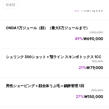
362,000
初来院
20%
₩
290,000
ONDA 1万ジュール（顔）（最大3万ジュールまで）
1,353,000
49%
₩
690,000
シュリンク 300ショット + 顎ライン スキンボトックス 1CC
100,000
21%
₩
79,000
男性シェービング＋顔全体うぶ毛＋鎮静管理 1回
205,000
27%
₩
150,000