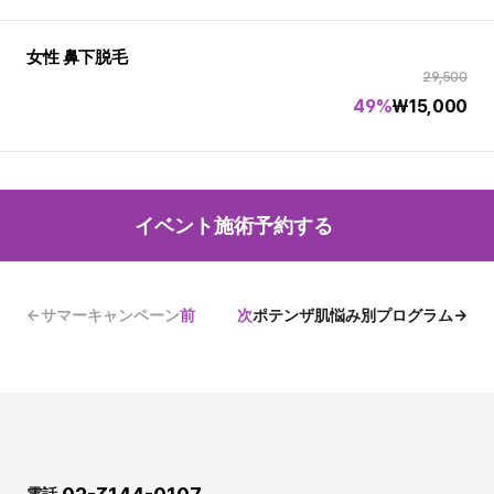
女性 鼻下脱毛
29,500
49%
₩
15,000
イベント施術予約する
←サマーキャンペーン
前
次
ポテンザ肌悩み別プログラム→