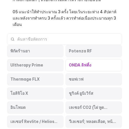
05 แนะนำให้ทำประมาณ 3 ครั้ง โดยเว้นระยะห่าง 4 สัปดาห์ 
และหลังจากทำครบ 3 ครั้งแล้ว ควรทำต่อเนื่องประมาณทุก 3 
เดือน
พิกัดร้านยา
Potenza RF
Ultherapy Prime
ONDA ลิฟติ้ง
Thermage FLX
ซอฟเวฟ
โอลิจิโอ X
ชูริงค์ ยูนิเวิร์ส
อินโหมด
เลเซอร์ CO2 (ไฝ หูด
ไข่ปลา)
เลเซอร์ Revlite / Helios;
วีเลเซอร์; หลอดเลือด, หน้า
ฝ้า จุดด่างดำ
แดง, จุดด่างดำ