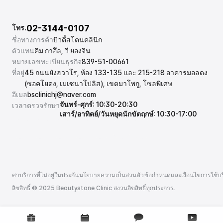
02-3144-0107
โทร.
ชื่อทางการค้า
บิวตี้สโตนคลินิก
ตัวแทน
คิม กาอึล, วี ยองจิน
หมายเลขทะเบียนธุรกิจ
839-51-00661
ที่อยู่
45 ถนนยังฮวาโร, ห้อง 133-135 และ 215-218 อาคารมอลดง 
(ซอคโยดง, เมเซนาโปลิส), เขตมาโพกู, โซลพิเศษ
อีเมล
bsclinichj@naver.com
จันทร์-ศุกร์: 10:30-20:30
เวลาตรวจรักษา
เสาร์/อาทิตย์/วันหยุดนักขัตฤกษ์: 10:30-17:00
ค่าบริการที่ไม่อยู่ในประกัน
นโยบายความเป็นส่วนตัว
ข้อกำหนดและเงื่อนไขการใช้บร
ค่าบริการที่ไม่อยู่ในประกัน
นโยบายความเป็นส่วนตัว
ข้อกำหนดและเงื่อนไขการใช้บร
ลิขสิทธิ์ © 2025 Beautystone Clinic สงวนลิขสิทธิ์ทุกประการ.