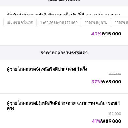
ผู้หญิง กำจัดขนเหนือริมฝีปาก 1 ครั้ง (สิทธิ์เยี่ยมชมครั้งแรก, 1 คน
1 ครั้ง)
เยี่ยมชมครั้งแรก
ราคาทดลองวันธรรมดา
กำจัดขนผู้ชาย
กำจัดขนผ
25,000
40%
₩
15,000
ราคาทดลองวันธรรมดา
ผู้ชาย โกนหนวดS(เหนือริมฝีปาก+คาง) 1 ครั้ง
110,000
37%
₩
69,000
ผู้ชาย โกนหนวดL(เหนือริมฝีปาก+คาง+แนวกราม+แก้ม+จอน) 1
ครั้ง
150,000
41%
₩
89,000