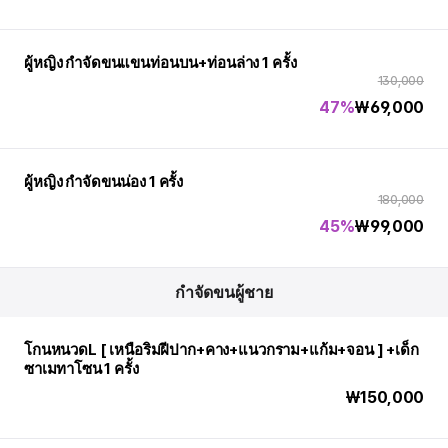
ผู้หญิง กำจัดขนแขนท่อนบน+ท่อนล่าง 1 ครั้ง
130,000
47%
₩
69,000
ผู้หญิง กำจัดขนน่อง 1 ครั้ง
180,000
45%
₩
99,000
กำจัดขนผู้ชาย
โกนหนวดL [ เหนือริมฝีปาก+คาง+แนวกราม+แก้ม+จอน ] +เด็ก
ซาเมทาโซน 1 ครั้ง
₩
150,000