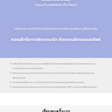
เยี่ยมชมครั้งแรก