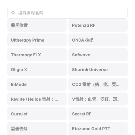
藥局位置
Potenza RF
Ultherapy Prime
ONDA 拉提
Thermage FLX
Sofwave
Oligio X
Shurink Universe
InMode
CO2 雷射（痣、疣、粟粒
腫）
Revlite / Helios 雷射；肝
V雷射；血管、泛紅、斑
斑、斑點
點
CureJet
Secret RF
黑斑去除
Etozome Gold PTT