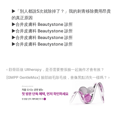
▶
「別人都說5次就除掉了？」我的刺青移除費用昂貴
的真正原因
▶
合井皮膚科 Beautystone 診所
▶
合井皮膚科 Beautystone 診所
▶
合井皮膚科 Beautystone 診所
▶
合井皮膚科 Beautystone 診所
‹ 顴骨區做 Ultherapy，是否需要整張臉一起施作才會有效？
[GMPP GentleMax] 臉部細毛除毛後，會像黑點消失一樣嗎？ ›