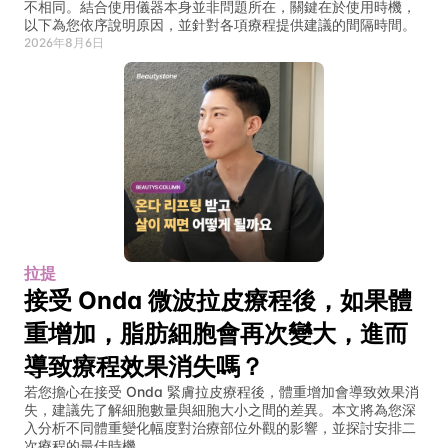
不相同。結合使用儀器本身並非問題所在，關鍵在於使用時機，
以下為您依序說明原因，並針對各項療程提供建議的間隔時間。
2026年8月6日
拉提
接受 Onda 微波拉皮療程後，如果體
重增加，脂肪細胞會再次變大，進而
導致療程效果消失嗎？
若您擔心在接受 Onda 緊膚拉皮療程後，體重增加會導致效果消
失，建議先了解細胞數量與細胞大小之間的差異。本文將為您深
入分析不同體重變化幅度對治療部位外觀的影響，並探討安排二
次療程的最佳時機。