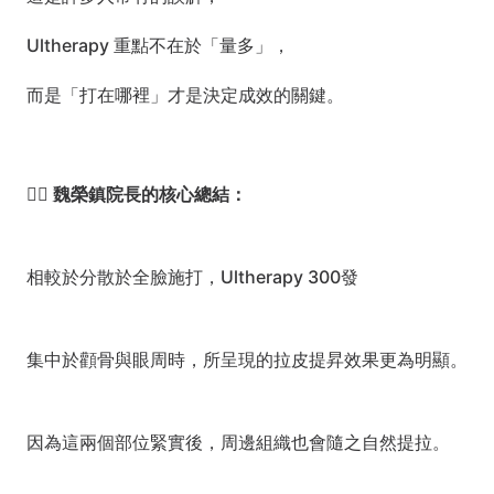
Ultherapy 重點不在於「量多」，
而是「打在哪裡」才是決定成效的關鍵。
👨‍⚕️ 魏榮鎮院長的核心總結：
相較於分散於全臉施打，Ultherapy 300發
集中於顴骨與眼周時，所呈現的拉皮提昇效果更為明顯。
因為這兩個部位緊實後，周邊組織也會隨之自然提拉。