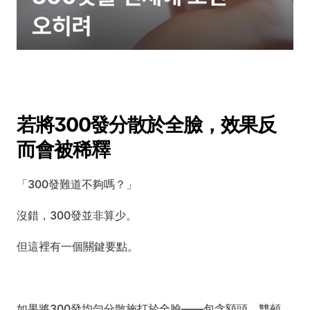
若將300發分散於全臉，效果反
而會被稀釋
「300發難道不夠嗎？」
沒錯，300發並非算少。
但這裡有一個關鍵要點。
如果將300發均勻分散施打於全臉——包含額頭、雙頰、