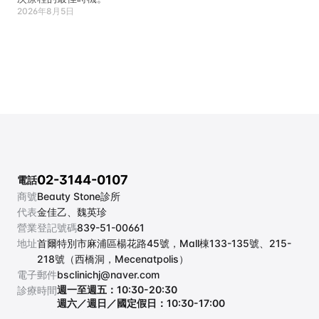
2026年8月5日
02-3144-0107
電話
商號
Beauty Stone診所
代表
金佳乙、魏英珍
營業登記號碼
839-51-00661
地址
首爾特別市麻浦區楊花路45號，Mall棟133-135號、215-
218號（西橋洞，Mecenatpolis）
電子郵件
bsclinichj@naver.com
週一至週五：10:30-20:30
診療時間
週六／週日／國定假日：10:30-17:00