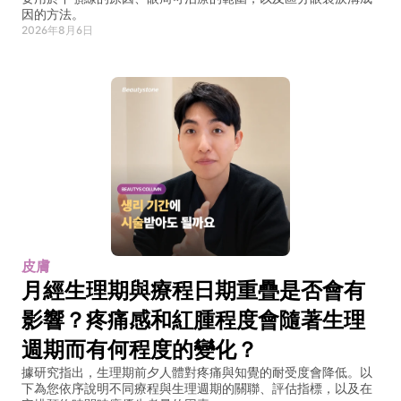
因的方法。
2026年8月6日
皮膚
月經生理期與療程日期重疊是否會有
影響？疼痛感和紅腫程度會隨著生理
週期而有何程度的變化？
據研究指出，生理期前夕人體對疼痛與知覺的耐受度會降低。以
下為您依序說明不同療程與生理週期的關聯、評估指標，以及在