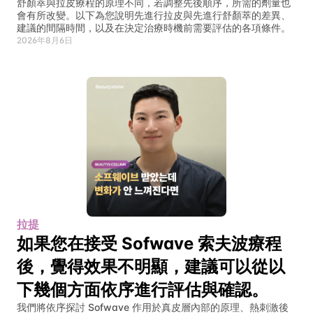
舒顏萃與拉皮療程的原理不同，若調整先後順序，所需的劑量也
會有所改變。以下為您說明先進行拉皮與先進行舒顏萃的差異、
建議的間隔時間，以及在決定治療時機前需要評估的各項條件。
2026年8月6日
拉提
如果您在接受 Sofwave 索夫波療程
後，覺得效果不明顯，建議可以從以
下幾個方面依序進行評估與確認。
我們將依序探討 Sofwave 作用於真皮層內部的原理、熱刺激後