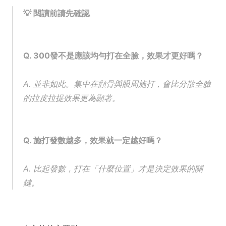
💡 閱讀前請先確認
Q. 300發不是應該均勻打在全臉，效果才更好嗎？
A. 並非如此。集中在顴骨與眼周施打，會比分散全臉
的拉皮拉提效果更為顯著。
Q. 施打發數越多，效果就一定越好嗎？
A. 比起發數，打在「什麼位置」才是決定效果的關
鍵。