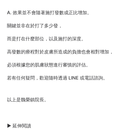
A. 效果並不會隨著施打發數成正比增加。
關鍵並非在於打了多少發，
而是打在什麼部位，以及施打的深度。
高發數的療程對於皮膚所造成的負擔也會相對增加，
必須根據您的肌膚狀態進行審慎的評估。
若有任何疑問，歡迎隨時透過 LINE 或電話諮詢。
以上是魏榮鎮院長。 
▶ 延伸閱讀