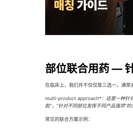
部位联合用药 —
在临床上，我们并不仅仅是三选一，通常
multi-product approac
脸”，“针对不同部位发挥不同产品强项”
常见的联合方案示例：