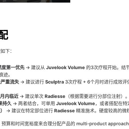
配
理如下：
然度第一优先
 → 建议从 
Juvelook Volume
 的3次疗程开始。结
痕迹。
量严重流失
 → 建议进行 
Sculptra
 3次疗程 + 6个月时进行成
个月内临近
 → 建议单次 
Radiesse
（根据需要进行分部位注射）。
效果持久
 → 两者结合，可单用 
Juvelook Volume
，或者搭配在特定
线）
 → 建议在特定部位进行 
Radiesse
 精准施术。硬度较高的微
算和时间宽裕度来合理分配产品的 multi-product appr