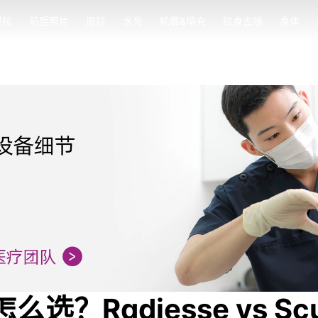
提拉
前后照片
提拉
水光
轮廓&填充
纹身去除
身体
提拉
前后照片
提拉
水光
轮廓&填充
纹身去除
身体
Radiesse vs Sculp