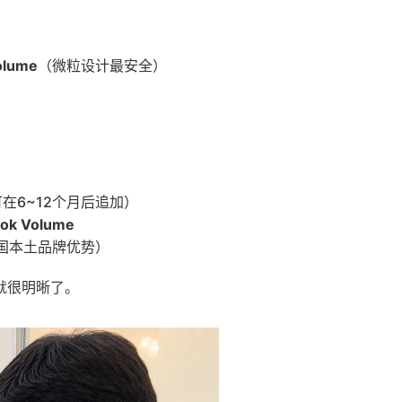
olume
（微粒设计最安全）
在6~12个月后追加）
look Volume
国本土品牌优势）
就很明晰了。