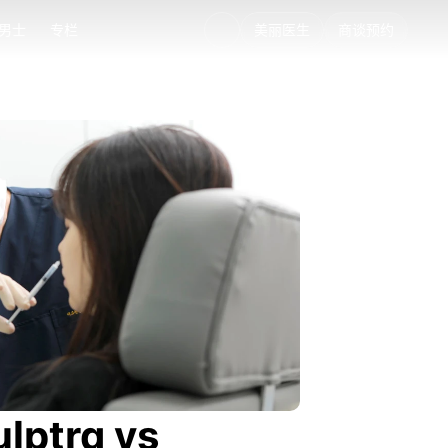
男士
专栏
美丽医生
商谈预约
男士
专栏
tra vs 