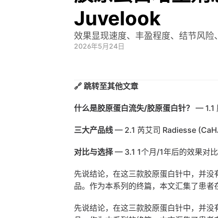
Juvelook
效果显现速度、丰盈程度、结节风险
2026年5月24日
🔗 跳转至其他文章
什么是胶原蛋白流失/胶原蛋白针？
 — 
1.
三大产品线
 — 
2.1 芮艾司 Radiesse (CaH
对比与选择
 — 
3.1 1个月/1年后的效果对比
先说结论，在这三款胶原蛋白针中，并没有
品。作为本系列的终篇，本文汇集了患者
先说结论，在这三款胶原蛋白针中，并没有