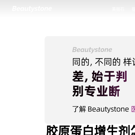
美丽石
美丽石
胶原蛋白增生剂怎么选？