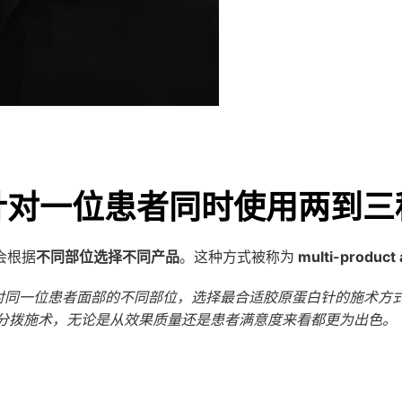
 针对一位患者同时使用两到三
会根据
不同部位选择不同产品
。这种方式被称为 
multi-product
h*：这是一种针对同一位患者面部的不同部位，选择最合适胶原蛋白针的施
的分拨施术，无论是从效果质量还是患者满意度来看都更为出色。