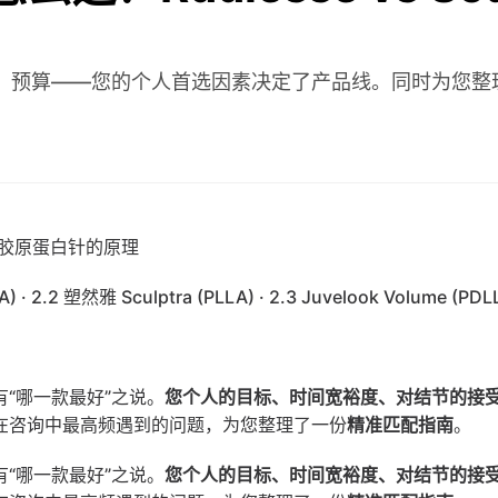
、预算——您的个人首选因素决定了产品线。同时为您整
1 胶原蛋白针的原理
A)
 · 
2.2 塑然雅 Sculptra (PLLA)
 · 
2.3 Juvelook Volume (PD
“哪一款最好”之说。
您个人的目标、时间宽裕度、对结节的接
在咨询中最高频遇到的问题，为您整理了一份
精准匹配指南
。
“哪一款最好”之说。
您个人的目标、时间宽裕度、对结节的接