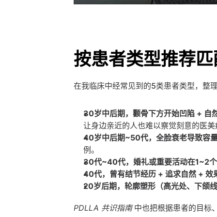
按患者类型推荐匹
在我临床中经常见到的5类患者类型，整
30岁中后期，颧骨下方开始凹陷 + 自
让身边亲近的人也难以察觉刻意的医美
40岁中后期~50代，全脸衰老导致容
例。
30代~40代，婚礼或重要活动在1~2
40代，曾有结节经历 + 追求自然 + 
20岁后期，轮廓塑形（高光处、下颌
PDLLA 共识指南
 中也把根据患者的目标、预