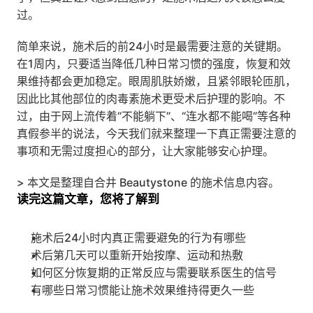
过。
简单来说，施术后的前24小时是最需要注意的关键期。
在1周内，只要适当降低几种日常习惯的强度，恢复和效
果维持都会更加稳定。眼周肌肤娇嫩，且紧邻眼轮匝肌，
因此比其他部位的肉毒素施术更受术后护理的影响。不
过，由于网上流传着“不能躺下”、“连水都不能喝”等各种
真假参半的说法，今天我们就来整理一下真正需要注意的
事项和无需过度担心的部分，让大家能够安心护理。
> 本文是整理自合井 Beautystone 的施术信息内容。
读完这篇文章，您将了解到
施术后24小时内真正需要避免的行为有哪些
术后第几天可以重新开始按摩、运动和热敷
如何区分恢复期的正常反应与需要联系医生的信号
有哪些日常习惯能让施术效果维持得更久一些