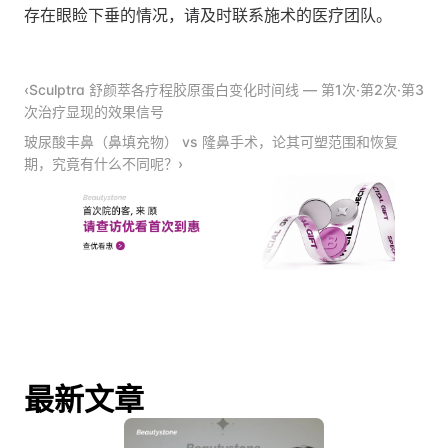
存在眼睑下垂的情况，请及时联系施术的医疗团队。
‹Sculptra 舒颜萃各疗程胶原蛋白变化时间线 — 第1次·第2次·第3
次治疗显现的效果信号
玻尿酸丰鼻（鼻填充物） vs 隆鼻手术，论其可塑范围和恢复
期，究竟有什么不同呢？›
最新文章