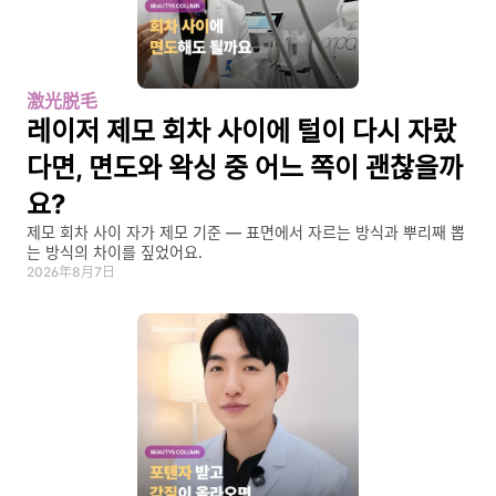
激光脱毛
레이저 제모 회차 사이에 털이 다시 자랐
다면, 면도와 왁싱 중 어느 쪽이 괜찮을까
요?
제모 회차 사이 자가 제모 기준 — 표면에서 자르는 방식과 뿌리째 뽑
는 방식의 차이를 짚었어요.
2026年8月7日