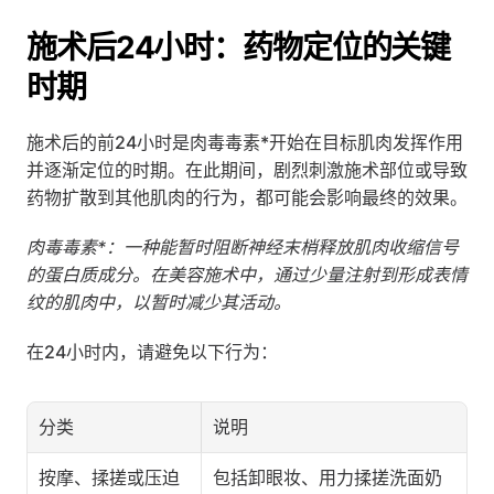
施术后24小时：药物定位的关键
时期
施术后的前24小时是肉毒毒素*开始在目标肌肉发挥作用
并逐渐定位的时期。在此期间，剧烈刺激施术部位或导致
药物扩散到其他肌肉的行为，都可能会影响最终的效果。
肉毒毒素*：一种能暂时阻断神经末梢释放肌肉收缩信号
的蛋白质成分。在美容施术中，通过少量注射到形成表情
纹的肌肉中，以暂时减少其活动。
在24小时内，请避免以下行为：
分类
说明
按摩、揉搓或压迫
包括卸眼妆、用力揉搓洗面奶