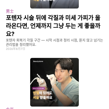
男士
포텐자 시술 뒤에 각질과 미세 가피가 올
라온다면, 언제까지 그냥 두는 게 좋을까
요?
포텐자 회복기 각질 구간 — 시작 시점과 정리 시점, 뜯지 않고 넘기는 
관리법을 정리했어요.
2026年8月7日