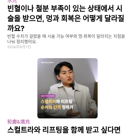
水光
빈혈이나 철분 부족이 있는 상태에서 시
술을 받으면, 멍과 회복은 어떻게 달라질
까요?
빈혈 수치가 걸렸을 때 시술 가능 여부와 멍·회복이 달라지는 지점을 
나눠 정리했어요.
2026年8月7日
轮廓&填充
스컬트라와 리프팅을 함께 받고 싶다면 