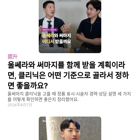
提升
울쎄라와 써마지를 함께 받을 계획이라
면, 클리닉은 어떤 기준으로 골라서 정하
면 좋을까요?
울써마지 클리닉을 고를 때 정품 표시·시술자 경력·상담 설명 세 가지
를 어떻게 확인하면 좋은지 정리했어요.
2026年8月7日