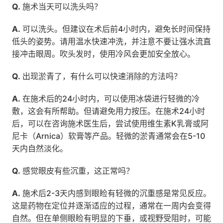
Q.
 施术当天可以洗头吗？
A.
 可以洗头。但建议在术后前4小时内，避免长时间保持
低头的姿势。请用温水快速冲洗，并注意不要让强水流直
接冲击眼周。吹头发时，使用冷风会更加安全放心。
Q.
 出现淤青了，有什么可以快速消除的方法吗？
A.
 在施术后的24小时内，可以使用冰袋进行轻微的冷
敷，这会有所帮助。但请避免用力按压。在施术24小时
后，可以在咨询施术医生后，尝试使用维生素K乳膏或阿
尼卡（Arnica）软膏等产品。轻微的淤青通常会在5-10
天内自然淡化。
Q.
 感觉眼皮有些沉重，这正常吗？
A.
 施术后2-3天内感到眼睑有轻微的沉重感是常见反应。
这是药物在定位并逐渐适应的过程，通常在一周内会变得
自然。但在单侧眼睑有明显的下垂，或视野受阻时，可能