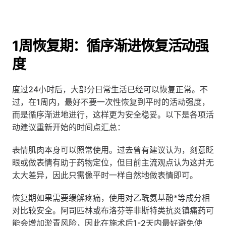
1周恢复期：循序渐进恢复活动强
度
度过24小时后，大部分日常生活已经可以恢复正常。不
过，在1周内，最好不要一次性恢复到平时的活动强度，
而是循序渐进地进行，这样更为安全稳妥。以下是各项活
动建议重新开始的时间点汇总：
表情肌肉本身可以照常使用。过去曾有建议认为，刻意眨
眼或做表情有助于药物定位，但目前主流观点认为这并无
太大差异，因此只需像平时一样自然地做表情即可。
恢复期如果需要缓解疼痛，使用对乙酰氨基酚*等成分相
对比较安全。阿司匹林或布洛芬等非斯特类抗炎镇痛药可
能会增加淤青风险，因此在施术后1-2天内最好避免使