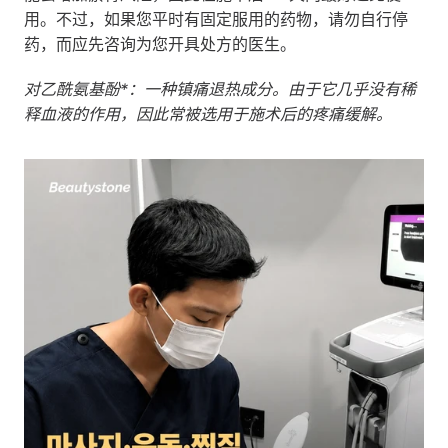
用。不过，如果您平时有固定服用的药物，请勿自行停
药，而应先咨询为您开具处方的医生。
对乙酰氨基酚*：一种镇痛退热成分。由于它几乎没有稀
释血液的作用，因此常被选用于施术后的疼痛缓解。