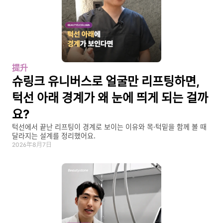
提升
슈링크 유니버스로 얼굴만 리프팅하면, 
턱선 아래 경계가 왜 눈에 띄게 되는 걸까
요?
턱선에서 끝난 리프팅이 경계로 보이는 이유와 목·턱밑을 함께 볼 때 
달라지는 설계를 정리했어요.
2026年8月7日