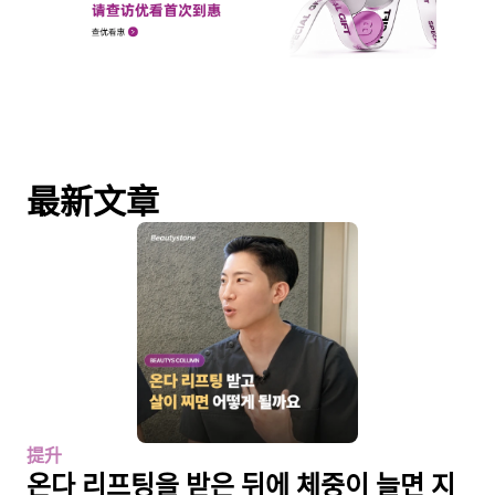
最新文章
提升
온다 리프팅을 받은 뒤에 체중이 늘면 지