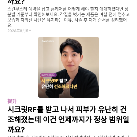
까요?
스킨부스터 예약을 잡고 홈케어를 어떻게 해야 할지 애매하셨다면 성
분별 기준부터 확인해보세요. 각질을 벗기는 제품은 며칠 전에 멈추고 
보습과 자외선 차단은 유지하는 이유, 시술 후 재개 순서를 정리했어
요.
2026年8月5日
提升
시크릿RF를 받고 나서 피부가 유난히 건
조해졌는데 이건 언제까지가 정상 범위일
까요?