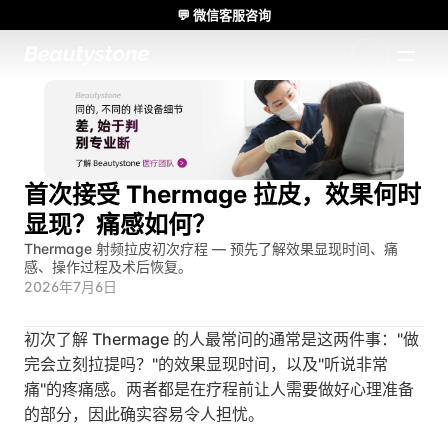
💬 微信客服咨询
🌸 Beautystone诊所出席 Meditox 曼谷 Cadaver workshop 🌸
1:1 定制方案
首次接受 Thermage 拉皮，效果何时
显现？痛感如何？
Thermage 射频拉皮初次疗程 — 预先了解效果显现时间、痛
感、操作过程及术后恢复。
2026年7月6日
初次了解 Thermage 的人最常问的通常是这两件事："做
完会立刻拉提吗？"的效果显现时间，以及"听说非常
痛"的疼痛感。两者都是在疗程前让人需要做好心理准备
的部分，因此确实容易令人担忧。