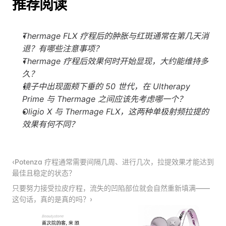
推荐阅读
Thermage FLX 疗程后的肿胀与红斑通常在第几天消
退？有哪些注意事项？
Thermage 疗程后效果何时开始显现，大约能维持多
久？
镜子中出现面颊下垂的 50 世代，在 Ultherapy 
Prime 与 Thermage 之间应该先考虑哪一个？
Oligio X 与 Thermage FLX，这两种单极射频拉提的
效果有何不同？
‹Potenza 疗程通常需要间隔几周、进行几次，拉提效果才能达到
最佳且稳定的状态？
只要努力接受拉皮疗程，流失的凹陷部位就会自然重新填满——
这句话，真的是真的吗？›