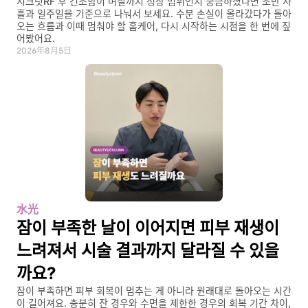
시크릿RF 후 건조함이 며칠까지 정상 범위인지 궁금하셨다면 초반 사
흘과 일주일을 기준으로 나눠서 보세요. 수분 손실이 올라갔다가 돌아
오는 흐름과 이때 멈춰야 할 홈케어, 다시 시작하는 시점을 한 번에 짚
어봤어요.
2026年8月5日
水光
잠이 부족한 날이 이어지면 피부 재생이 
느려져서 시술 결과까지 달라질 수 있을
까요?
잠이 부족하면 피부 회복이 멈추는 게 아니라 원래대로 돌아오는 시간
이 길어져요. 충분히 잔 경우와 수면을 제한한 경우의 회복 기간 차이, 