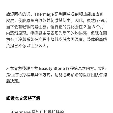
简短回答的话，Thermage 是利用单极射频热能加热真
皮层，使胶原蛋白收缩并刺激其新生。因此，虽然疗程后
当下会有轻微的紧绷感，但真正的变化会在 2 至 3 个月
内逐渐显现。疼痛感主要表现为瞬间的灼热感，但现在因
为有了冷却系统在疗程中降低皮肤表面温度，整体的痛感
负担已不像以往那么大。
> 本文为整理合井 Beauty Stone 疗程信息之内容。实际
是否进行疗程与具体方式，请务必与诊治的医疗团队咨询
后决定。
阅读本文您将了解
Thermage 是如何拉提肌肤的