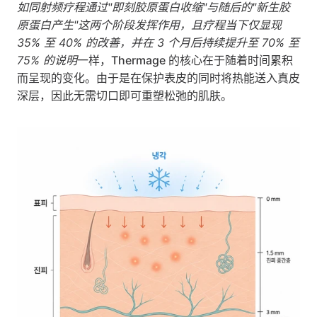
如同射频疗程通过"即刻胶原蛋白收缩"与随后的"新生胶
原蛋白产生"这两个阶段发挥作用，且疗程当下仅显现 
35% 至 40% 的改善，并在 3 个月后持续提升至 70% 至 
75% 的说明
一样，Thermage 的核心在于随着时间累积
而呈现的变化。由于是在保护表皮的同时将热能送入真皮
深层，因此无需切口即可重塑松弛的肌肤。