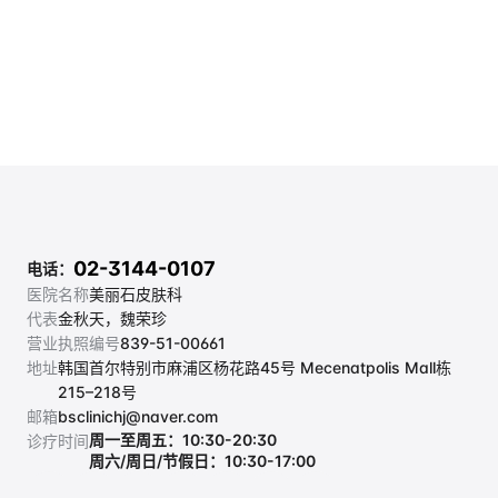
02-3144-0107
电话：
医院名称
美丽石皮肤科
代表
金秋天，魏荣珍
营业执照编号
839-51-00661
地址
韩国首尔特别市麻浦区杨花路45号 Mecenatpolis Mall栋 
215–218号
邮箱
bsclinichj@naver.com
周一至周五：10:30-20:30
诊疗时间
周六/周日/节假日：10:30-17:00