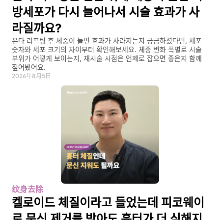
방세포가 다시 늘어나서 시술 효과가 사
라질까요?
온다 리프팅 후 체중이 늘면 효과가 사라지는지 궁금하셨다면, 세포 
숫자와 세포 크기의 차이부터 확인해보세요. 체중 변화 폭별로 시술 
부위가 어떻게 보이는지, 재시술 시점은 언제로 잡으면 좋은지 함께 
짚어봤어요.
2026年8月5日
纹身去除
켈로이드 체질이라고 들었는데 피코웨이
로 문신 제거를 받아도 흉터가 더 심해지