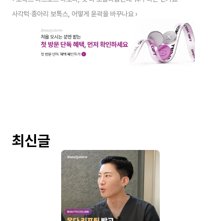
사각턱·종아리 보톡스, 어떻게 윤곽을 바꾸나요 ›
최신글