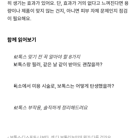
히 생기는 효과가 있어요. 단, 효과가 거의 없다고 느껴진다면 용
량이나 제품이 맞지 않는 건지, 아니면 피부 자체 문제인지 점검
이 필요해요.
함께 읽어보기
보톡스 맞기 전 꼭 알아야 할 8가지
보톡스랑 필러, 같은 날 같이 받아도 괜찮을까?
독소에서 미용 시술로, 보톡스는 어떻게 탄생했을까?
보톡스 부작용, 솔직하게 정리해드려요
‹ 보톡스·디스포트·나보타, 셋 다 보툴리눔인데 뭐가 다른 건가요