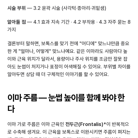
시술 부위
 — 
3.2 윤곽 시술 (사각턱·종아리·귀밑샘)
알아둘 점
 — 
4.1 효과 지속 기간
 · 
4.2 부작용
 · 
4.3 자주 묻는 8
가지
결론부터 말하면, 보톡스를 맞기 전에 "어디에" 맞느냐만큼 중요
한 게 "얼마나, 어떻게" 맞느냐예요. 같은 이마라도 사람마다 높
이와 근육 위치가 달라서, 용량이나 주사 위치를 조금만 잘못 잡
아도 눈썹이 처지거나 표정이 어색해질 수 있어요. 부위별 차이를 
알아두면 상담 때 더 구체적인 이야기를 할 수 있어요.
이마 주름 — 눈썹 높이를 함께 봐야 한
다
이마 가로 주름은 이마 근육인 
전두근(Frontalis)*
이 반복적으
로 수축해 생겨요. 이 근육을 보톡스로 이완시키면 주름이 펴지는