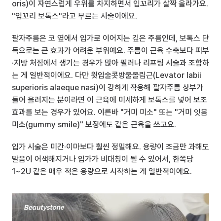
oris)이 자연스럽게 우위를 차지하면서 입꼬리가 살짝 올라가요. 
"입꼬리 보톡스"라고 부르는 시술이에요.
팔자주름은 코 옆에서 입가로 이어지는 깊은 주름인데, 보톡스 단
독으로는 큰 효과가 어려운 부위예요. 주름이 근육 수축보다 피부
·지방 처짐에서 생기는 경우가 많아 필러나 리프팅 시술과 조합하
는 게 일반적이에요. 다만 윗입술콧방울올림근(Levator labii 
superioris alaeque nasi)이 강하게 작용해 팔자주름 상부가 
들어 올려지는 분이라면 이 근육에 미세하게 보톡스를 넣어 보조 
효과를 보는 경우가 있어요. 이른바 "거미 미소" 또는 "거미 잇몸 
미소(gummy smile)" 보정에도 같은 근육을 쓰고요.
입가 시술은 미간·이마보다 훨씬 정밀해요. 용량이 조금만 과해도 
발음이 어색해지거나 입가가 비대칭이 될 수 있어서, 한쪽당 
1~2U 같은 매우 적은 용량으로 시작하는 게 일반적이에요.