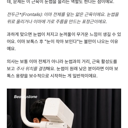
데, 문제는 이 근육이 눈썹을 올리는 역할도 한다는 점이에요.
전두근*(Frontalis): 이마 전체를 덮는 얇은 근육이에요. 눈썹을 
위로 올리거나 이마에 가로 주름을 만드는 표정근이에요.
과하게 맞으면 눈썹이 처지고 눈꺼풀이 무거운 느낌이 생길 수 있
어요. 이마 보톡스 후 "눈이 작아 보인다"는 불만이 나오는 이유
예요.
의사는 보통 이마 전체가 아니라 눈썹과의 거리, 근육 활성도를 
보고 
주사 위치를 결정
해요. 눈썹이 원래 낮은 분이라면 이마 보
톡스 용량을 보수적으로 시작하는 게 일반적이에요.