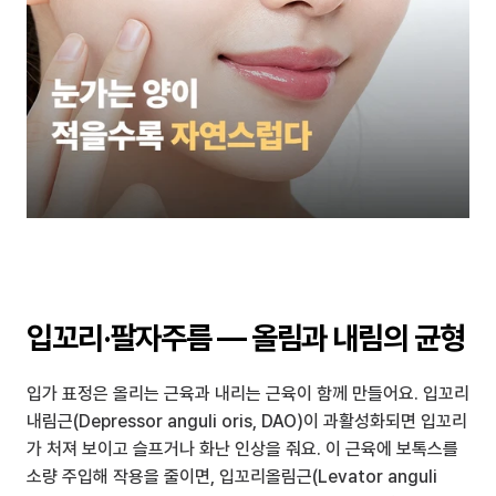
입꼬리·팔자주름 — 올림과 내림의 균형
입가 표정은 올리는 근육과 내리는 근육이 함께 만들어요. 입꼬리
내림근(Depressor anguli oris, DAO)이 과활성화되면 입꼬리
가 처져 보이고 슬프거나 화난 인상을 줘요. 이 근육에 보톡스를 
소량 주입해 작용을 줄이면, 입꼬리올림근(Levator anguli 