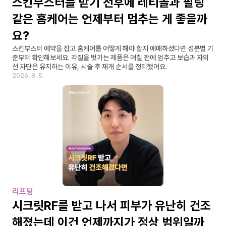
스킨부스터를 받기 전후에 레티놀과 필링 
같은 홈케어는 언제부터 멈추는 게 좋을까
요?
스킨부스터 예약을 잡고 홈케어를 어떻게 해야 할지 애매하셨다면 성분별 기
준부터 확인해보세요. 각질을 벗기는 제품은 며칠 전에 멈추고 보습과 자외
선 차단은 유지하는 이유, 시술 후 재개 순서를 정리했어요.
2026. 8. 5.
리프팅
시크릿RF를 받고 나서 피부가 유난히 건조
해졌는데 이건 언제까지가 정상 범위일까