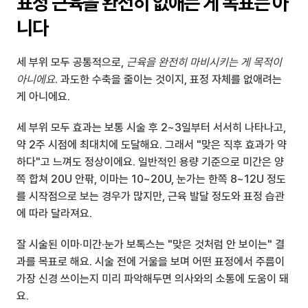
표정 근육을 완전히 없애는 게 목표는 아
니다
세 부위 모두 공통적으로, 
근육을 완전히 마비시키는 게 목적이 
아니에요
. 과도한 수축을 줄이는 것이지, 표정 자체를 없애려는 
게 아니에요.
세 부위 모두 효과는 보통 시술 후 2~3일부터 서서히 나타나고, 
약 2주 시점에 최대치에 도달해요. 그래서 "맞은 직후 효과가 약
하다"고 느껴도 정상이에요. 일반적인 용량 기준으로 미간은 양
쪽 합쳐 20U 안팎, 이마는 10~20U, 눈가는 한쪽 8~12U 정도
를 시작점으로 보는 경우가 많지만, 근육 발달 정도와 표정 습관
에 따라 달라져요.
잘 시술된 이마·미간·눈가 보톡스는 "맞은 것처럼 안 보이는" 결
과를 목표로 해요. 시술 전에 거울을 보며 어떤 표정에서 주름이 
가장 신경 쓰이는지 미리 파악해두면 의사와의 소통에 도움이 돼
요.