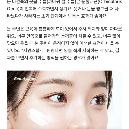
눈 바깥쪽의 웃음 주름(까마귀 발 주름)은 눈둘레근(Orbicularis 
Oculi)이 반복해 수축하면서 생겨요. 웃거나 눈을 찡그릴 때 나
타났다가 사라지는 초기 단계에서 보톡스 효과가 좋아요.
눈 주변은 근육이 촘촘하게 모여 있어서 주사 위치와 양이 까다로
워요. 너무 안쪽으로 들어가면 눈꺼풀이 처질 수 있고, 너무 많이 
맞으면 웃을 때 눈 주변이 움직이지 않아 어색한 표정이 나올 수 
있어요. "자연스럽게" 원한다면 양을 적게 시작하는 게 낫고, 결
과를 보면서 추가하는 방식을 권하는 경우가 많아요.