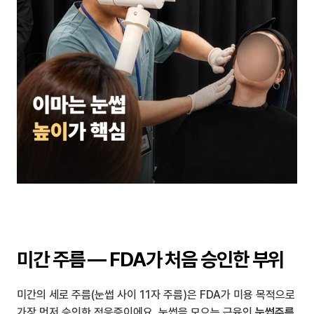
미간 주름 — FDA가 처음 승인한 부위
미간의 세로 주름(눈썹 사이 11자 주름)은 FDA가 미용 목적으로 
가장 먼저 승인한 적응증이에요. 눈썹을 모으는 근육인 
눈썹주름