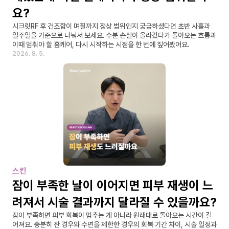
요?
시크릿RF 후 건조함이 며칠까지 정상 범위인지 궁금하셨다면 초반 사흘과 
일주일을 기준으로 나눠서 보세요. 수분 손실이 올라갔다가 돌아오는 흐름과 
이때 멈춰야 할 홈케어, 다시 시작하는 시점을 한 번에 짚어봤어요.
2026. 8. 5.
스킨
잠이 부족한 날이 이어지면 피부 재생이 느
려져서 시술 결과까지 달라질 수 있을까요?
잠이 부족하면 피부 회복이 멈추는 게 아니라 원래대로 돌아오는 시간이 길
어져요. 충분히 잔 경우와 수면을 제한한 경우의 회복 기간 차이, 시술 일정과 