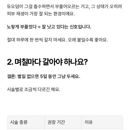
듀오덤이 그걸 흡수하면서 부풀어오르는 거고, 그 상태가 오히려 
피부 재생이 가장 잘 되는 환경이에요.
노랗게 부풀었다 = 잘 낫고 있다는 신호입니다.
절대 하루에 한 번씩 갈지 마세요. 오래 붙일수록 좋아요.
2. 며칠마다 갈아야 하나요?
결론: 별일 없으면 5일 동안 그냥 두세요.
시술별로 조금씩 다르긴 해요.
시술 종류
권장 기간
이유