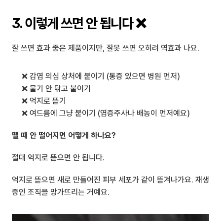
3. 이렇게 쓰면 안 됩니다 ❌
잘 쓰면 효과 좋은 제품이지만, 잘못 쓰면 오히려 역효과 나요.
❌ 감염 의심 상처에 붙이기 (통증 있으면 병원 먼저)
❌ 물기 안 닦고 붙이기
❌ 억지로 뜯기
❌ 여드름에 그냥 붙이기 (염증주사나 배농이 먼저예요)
뗄 때 안 떨어지면 어떻게 하나요?
절대 억지로 뜯으면 안 됩니다.
억지로 뜯으면 새로 만들어진 피부 세포가 같이 뜯겨나가요. 재생 
중인 조직을 망가뜨리는 거예요.