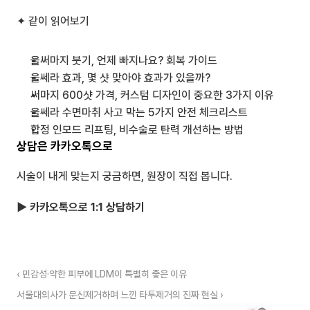
✦ 같이 읽어보기
울써마지 붓기, 언제 빠지나요? 회복 가이드
울쎄라 효과, 몇 샷 맞아야 효과가 있을까?
써마지 600샷 가격, 커스텀 디자인이 중요한 3가지 이유
울쎄라 수면마취 사고 막는 5가지 안전 체크리스트
합정 인모드 리프팅, 비수술로 탄력 개선하는 방법
상담은 카카오톡으로
시술이 내게 맞는지 궁금하면, 원장이 직접 봅니다.
▶ 카카오톡으로 1:1 상담하기
‹ 민감성·약한 피부에 LDM이 특별히 좋은 이유
서울대의사가 문신제거하며 느낀 타투제거의 진짜 현실 ›