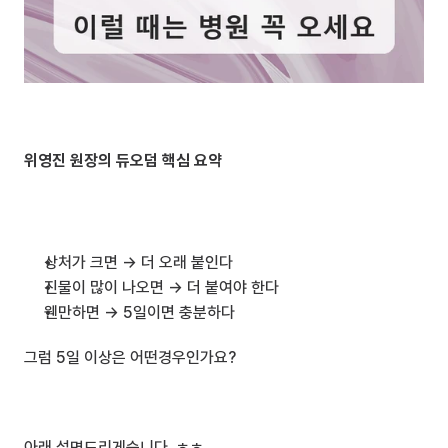
위영진 원장의 듀오덤 핵심 요약
상처가 크면 → 더 오래 붙인다
진물이 많이 나오면 → 더 붙여야 한다
웬만하면 → 5일이면 충분하다
그럼 5일 이상은 어떤경우인가요?
아래 설명드리게습니다 .ㅎㅎ