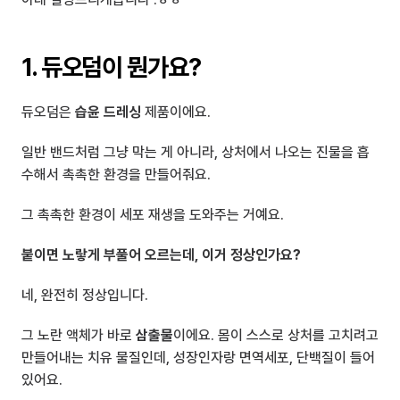
1. 듀오덤이 뭔가요?
듀오덤은 
습윤 드레싱
 제품이에요.
일반 밴드처럼 그냥 막는 게 아니라, 상처에서 나오는 진물을 흡
수해서 촉촉한 환경을 만들어줘요.
그 촉촉한 환경이 세포 재생을 도와주는 거예요.
붙이면 노랗게 부풀어 오르는데, 이거 정상인가요?
네, 완전히 정상입니다.
그 노란 액체가 바로 
삼출물
이에요. 몸이 스스로 상처를 고치려고 
만들어내는 치유 물질인데, 성장인자랑 면역세포, 단백질이 들어
있어요.