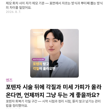
제모 회차 사이 자가 제모 기준 — 표면에서 자르는 방식과 뿌리째 뽑는 방식
의 차이를 짚었어요.
2026. 8. 7.
멘즈
포텐자 시술 뒤에 각질과 미세 가피가 올라
온다면, 언제까지 그냥 두는 게 좋을까요?
포텐자 회복기 각질 구간 — 시작 시점과 정리 시점, 뜯지 않고 넘기는 관리
법을 정리했어요.