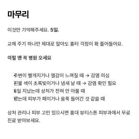
마무리
이것만 기억해주세요. 
5일.
교체 주기 하나만 제대로 알아도 흉터 걱정이 확 줄어들어요.
이럴 땐 꼭 병원 오세요
주변이 빨개지거나 열감이 느껴질 때 → 감염 의심
진물 색이 초록빛이거나 냄새 날 때 → 감염 확인 필요
5일 지났는데 상처가 전혀 안 아물 때
뗐는데 피부가 패이거나 움푹 들어간 것 같을 때
상처 관리나 피부 고민 있으시면 홍대 뷰티스톤 피부과에서 무료 
진료 받아보세요.