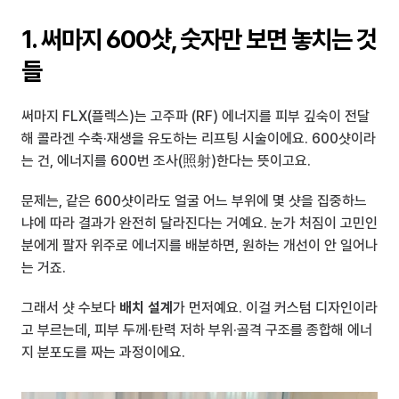
1. 써마지 600샷, 숫자만 보면 놓치는 것
들
써마지 FLX(플렉스)는 고주파 (RF) 에너지를 피부 깊숙이 전달
해 콜라겐 수축·재생을 유도하는 리프팅 시술이에요. 600샷이라
는 건, 에너지를 600번 조사(照射)한다는 뜻이고요.
문제는, 같은 600샷이라도 얼굴 어느 부위에 몇 샷을 집중하느
냐에 따라 결과가 완전히 달라진다는 거예요. 눈가 처짐이 고민인 
분에게 팔자 위주로 에너지를 배분하면, 원하는 개선이 안 일어나
는 거죠.
그래서 샷 수보다 
배치 설계
가 먼저예요. 이걸 커스텀 디자인이라
고 부르는데, 피부 두께·탄력 저하 부위·골격 구조를 종합해 에너
지 분포도를 짜는 과정이에요.