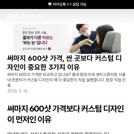
💬 카카오톡 1:1 상담 가능
🌸 뷰티스톤의원 메디톡스 방콕 Cadaver workshop 참석 🌸
1:1 DESIGNED APPROACH
써마지 600샷 가격, 싼 곳보다 커스텀 디
자인이 중요한 3가지 이유
써마지 600샷 가격만 비교하고 있나요? 홍대·합정·마포 뷰티스톤의원 서울
대 전문의가 커스텀 디자인이 왜 더 중요한지 직접 설명합니다. 원장 직접 진
료.
2026. 3. 16.
써마지 600샷 가격보다 커스텀 디자인
이 먼저인 이유