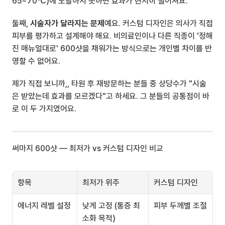
65~70℃)에 도달하지 못하면 효과가 현저히 떨어져요.
둘째, 
시술자가 달라지는 문제
예요. 커스텀 디자인은 의사가 직접 
피부를 평가하고 설계해야 해요. 비의료인이나 다른 직종이 '정해
진 매뉴얼대로' 600샷을 채워가는 방식으로는 개인별 차이를 반
영할 수 없어요.
제가 직접 보니까,, 타원 후 재방문하는 분들 중 상당수가 "시술
은 받았는데 효과를 모르겠다"고 하세요. 그 분들의 공통점이 바
로 이 두 가지였어요.
써마지 600샷 — 최저가 vs 커스텀 디자인 비교
항목
최저가 위주
커스텀 디자인
에너지 레벨 설정
낮게 고정 (통증 최
피부 두께별 조절
소화 목적)