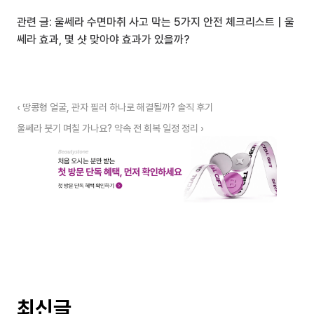
관련 글: 
울쎄라 수면마취 사고 막는 5가지 안전 체크리스트
 | 
울
쎄라 효과, 몇 샷 맞아야 효과가 있을까?
‹ 땅콩형 얼굴, 관자 필러 하나로 해결될까? 솔직 후기
울쎄라 붓기 며칠 가나요? 약속 전 회복 일정 정리 ›
최신글