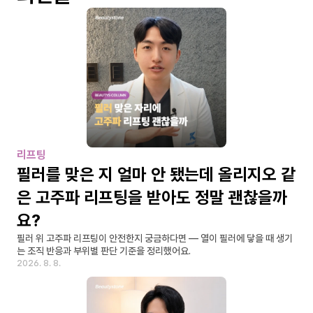
리프팅
필러를 맞은 지 얼마 안 됐는데 올리지오 같
은 고주파 리프팅을 받아도 정말 괜찮을까
요?
필러 위 고주파 리프팅이 안전한지 궁금하다면 — 열이 필러에 닿을 때 생기
는 조직 반응과 부위별 판단 기준을 정리했어요.
2026. 8. 8.