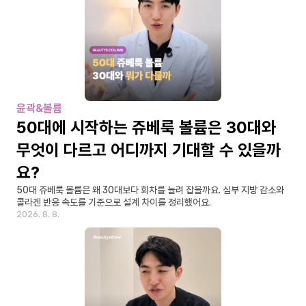
윤곽&볼륨
50대에 시작하는 쥬베룩 볼륨은 30대와 
무엇이 다르고 어디까지 기대할 수 있을까
요?
50대 쥬베룩 볼륨은 왜 30대보다 회차를 늘려 잡을까요. 심부 지방 감소와 
콜라겐 반응 속도를 기준으로 설계 차이를 정리했어요.
2026. 8. 8.