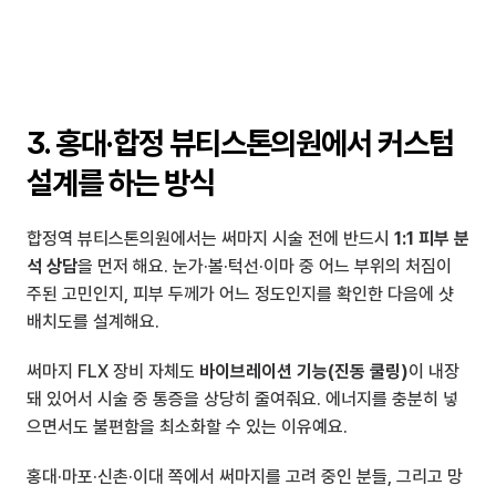
3. 홍대·합정 뷰티스톤의원에서 커스텀 
설계를 하는 방식
합정역 뷰티스톤의원에서는 써마지 시술 전에 반드시 
1:1 피부 분
석 상담
을 먼저 해요. 눈가·볼·턱선·이마 중 어느 부위의 처짐이 
주된 고민인지, 피부 두께가 어느 정도인지를 확인한 다음에 샷 
배치도를 설계해요.
써마지 FLX 장비 자체도 
바이브레이션 기능(진동 쿨링)
이 내장
돼 있어서 시술 중 통증을 상당히 줄여줘요. 에너지를 충분히 넣
으면서도 불편함을 최소화할 수 있는 이유예요.
홍대·마포·신촌·이대 쪽에서 써마지를 고려 중인 분들, 그리고 망