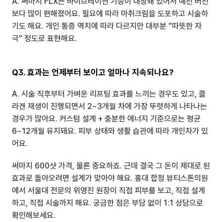
A. 써마지 FLX는 바이브레이션 기능이 내장돼 있어서 예전 버전
보다 많이 편해졌어요. 필요에 따라 마취크림을 도포하고 시술하
기도 해요. 개인 통증 역치에 따라 다르지만 대부분 "따뜻한 자
극" 정도로 표현해요.
Q3. 효과는 언제부터 보이고 얼마나 지속되나요?
A. 시술 직후부터 가벼운 리프팅 효과를 느끼는 경우도 있고, 콜
라겐 재생이 진행되면서 2~3개월 차에 가장 뚜렷하게 나타나는 
경우가 많아요. 커스텀 설계 + 충분한 에너지 기준으로는 평균 
6~12개월 유지돼요. 피부 상태와 생활 습관에 따라 개인차가 있
어요.
써마지 600샷 가격, 물론 중요하죠. 근데 결국 그 돈이 제대로 된 
효과로 돌아오려면 설계가 맞아야 해요. 홍대 합정 뷰티스톤의원
에서 서울대 전문의 위영진 원장이 직접 피부를 보고, 직접 설계
하고, 직접 시술까지 해요. 궁금한 점은 부담 없이 1:1 상담으로 
확인해보세요.