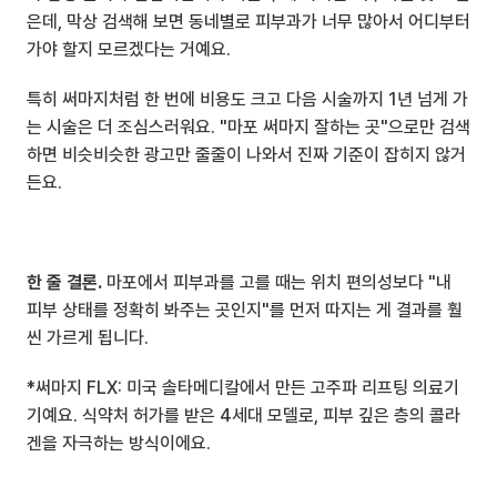
은데, 막상 검색해 보면 동네별로 피부과가 너무 많아서 어디부터 
가야 할지 모르겠다는 거예요.
특히 써마지처럼 한 번에 비용도 크고 다음 시술까지 1년 넘게 가
는 시술은 더 조심스러워요. "마포 써마지 잘하는 곳"으로만 검색
하면 비슷비슷한 광고만 줄줄이 나와서 진짜 기준이 잡히지 않거
든요.
한 줄 결론.
 마포에서 피부과를 고를 때는 위치 편의성보다 "내 
피부 상태를 정확히 봐주는 곳인지"를 먼저 따지는 게 결과를 훨
씬 가르게 됩니다.
*써마지 FLX: 미국 솔타메디칼에서 만든 고주파 리프팅 의료기
기예요. 식약처 허가를 받은 4세대 모델로, 피부 깊은 층의 콜라
겐을 자극하는 방식이에요.