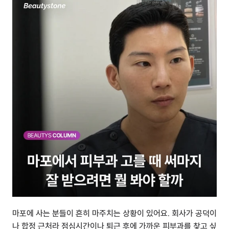
마포에 사는 분들이 흔히 마주치는 상황이 있어요. 회사가 공덕이
나 합정 근처라 점심시간이나 퇴근 후에 가까운 피부과를 찾고 싶