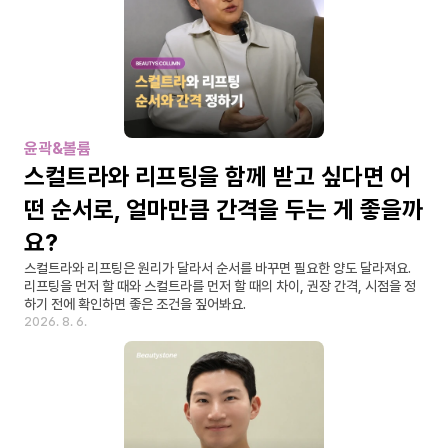
윤곽&볼륨
스컬트라와 리프팅을 함께 받고 싶다면 어
떤 순서로, 얼마만큼 간격을 두는 게 좋을까
요?
스컬트라와 리프팅은 원리가 달라서 순서를 바꾸면 필요한 양도 달라져요. 
리프팅을 먼저 할 때와 스컬트라를 먼저 할 때의 차이, 권장 간격, 시점을 정
하기 전에 확인하면 좋은 조건을 짚어봐요.
2026. 8. 6.