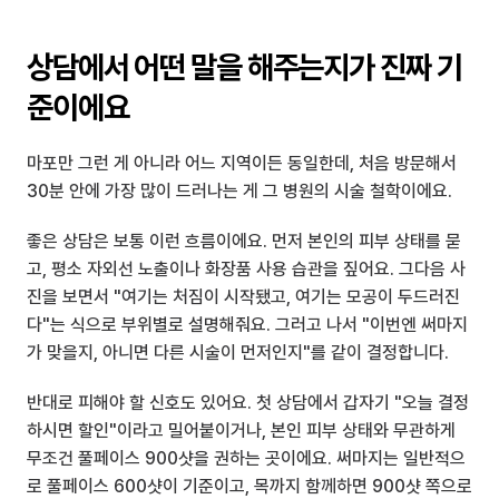
상담에서 어떤 말을 해주는지가 진짜 기
준이에요
마포만 그런 게 아니라 어느 지역이든 동일한데, 처음 방문해서 
30분 안에 가장 많이 드러나는 게 그 병원의 시술 철학이에요.
좋은 상담은 보통 이런 흐름이에요. 먼저 본인의 피부 상태를 묻
고, 평소 자외선 노출이나 화장품 사용 습관을 짚어요. 그다음 사
진을 보면서 "여기는 처짐이 시작됐고, 여기는 모공이 두드러진
다"는 식으로 부위별로 설명해줘요. 그러고 나서 "이번엔 써마지
가 맞을지, 아니면 다른 시술이 먼저인지"를 같이 결정합니다.
반대로 피해야 할 신호도 있어요. 첫 상담에서 갑자기 "오늘 결정
하시면 할인"이라고 밀어붙이거나, 본인 피부 상태와 무관하게 
무조건 풀페이스 900샷을 권하는 곳이에요. 써마지는 일반적으
로 풀페이스 600샷이 기준이고, 목까지 함께하면 900샷 쪽으로 