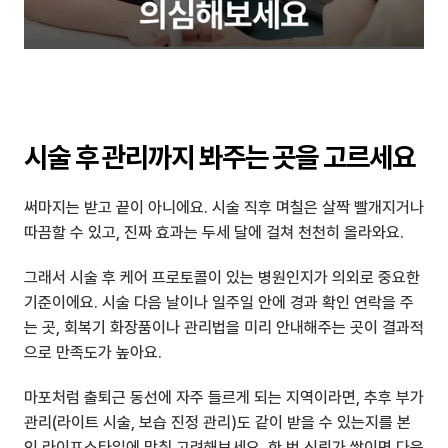
시술 후 관리까지 봐주는 곳을 고르세요
써마지는 받고 끝이 아니에요. 시술 직후 며칠은 살짝 빨개지거나 
따끔할 수 있고, 진짜 효과는 두세 달에 걸쳐 천천히 올라와요.
그래서 시술 후 케어 프로토콜이 있는 병원인지가 의외로 중요한 
기준이에요. 시술 다음 날이나 일주일 안에 경과 확인 연락을 주
는 곳, 회복기 화장품이나 관리법을 미리 안내해주는 곳이 결과적
으로 만족도가 높아요.
마포처럼 출퇴근 동선에 자주 들르게 되는 지역이라면, 추후 부가 
관리(라이트 시술, 보습 진정 관리)도 같이 받을 수 있는지를 본
인 라이프스타일에 맞춰 고려해보세요. 한 번 신뢰가 쌓이면 다음 