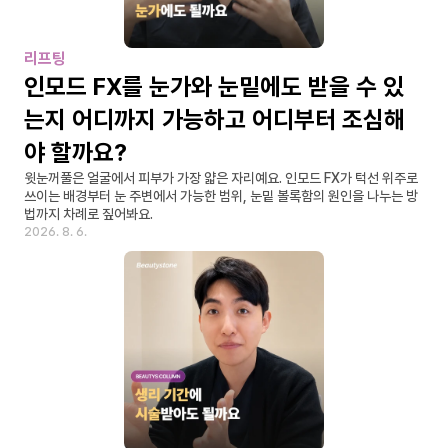
리프팅
인모드 FX를 눈가와 눈밑에도 받을 수 있
는지 어디까지 가능하고 어디부터 조심해
야 할까요?
윗눈꺼풀은 얼굴에서 피부가 가장 얇은 자리예요. 인모드 FX가 턱선 위주로 
쓰이는 배경부터 눈 주변에서 가능한 범위, 눈밑 볼록함의 원인을 나누는 방
법까지 차례로 짚어봐요.
2026. 8. 6.