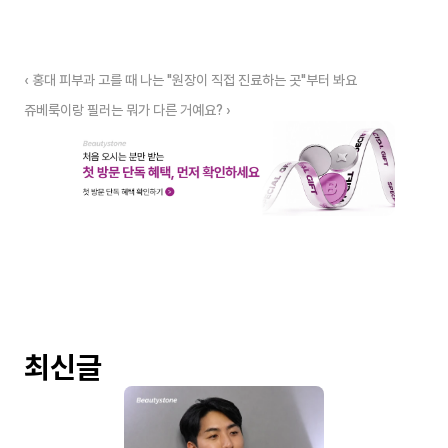
‹ 홍대 피부과 고를 때 나는 "원장이 직접 진료하는 곳"부터 봐요
쥬베룩이랑 필러는 뭐가 다른 거예요? ›
최신글