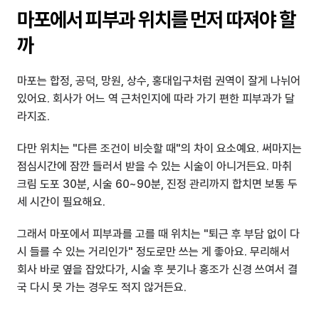
마포에서 피부과 위치를 먼저 따져야 할
까
마포는 합정, 공덕, 망원, 상수, 홍대입구처럼 권역이 잘게 나뉘어 
있어요. 회사가 어느 역 근처인지에 따라 가기 편한 피부과가 달
라지죠.
다만 위치는 "다른 조건이 비슷할 때"의 차이 요소예요. 써마지는 
점심시간에 잠깐 들러서 받을 수 있는 시술이 아니거든요. 마취 
크림 도포 30분, 시술 60~90분, 진정 관리까지 합치면 보통 두
세 시간이 필요해요.
그래서 마포에서 피부과를 고를 때 위치는 "퇴근 후 부담 없이 다
시 들를 수 있는 거리인가" 정도로만 쓰는 게 좋아요. 무리해서 
회사 바로 옆을 잡았다가, 시술 후 붓기나 홍조가 신경 쓰여서 결
국 다시 못 가는 경우도 적지 않거든요.