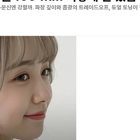
미·문신엔 강할까. 파장 깊이와 흡광의 트레이드오프, 듀얼 토닝이