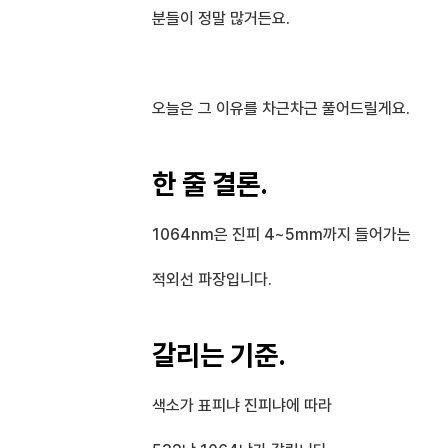
분들이 정말 많거든요.
오늘은 그 이유를 차근차근 풀어드릴게요.
한 줄 결론.
1064nm은 진피 4~5mm까지 들어가는
적외선 파장입니다.
갈리는 기준.
색소가 표피냐 진피냐에 따라