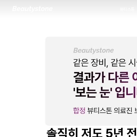
뷰티스톤
뷰티스톤
솔직히 저도 5년 전