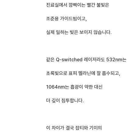
진료실에서 깜빡이는 빨간 불빛은 
조준용 가이드빔이고,
실제 일하는 빛은 보이지 않습니다.
같은 Q-switched 레이저라도 532nm는
초록빛으로 표피 멜라닌에 잘 흡수되고,
1064nm는 흡광이 약한 대신
더 깊이 침투합니다.
이 차이가 결국 잡티와 기미의