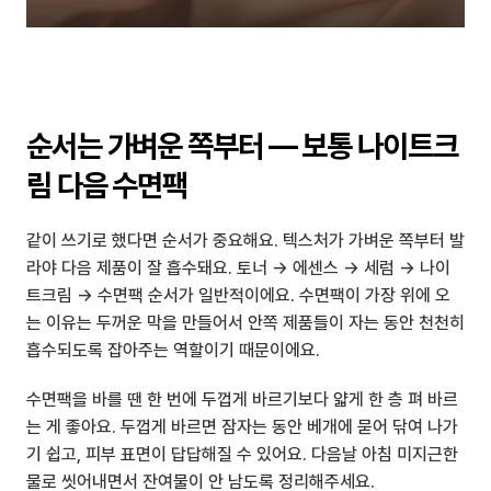
순서는 가벼운 쪽부터 — 보통 나이트크
림 다음 수면팩
같이 쓰기로 했다면 순서가 중요해요. 텍스처가 가벼운 쪽부터 발
라야 다음 제품이 잘 흡수돼요. 토너 → 에센스 → 세럼 → 나이
트크림 → 수면팩 순서가 일반적이에요. 수면팩이 가장 위에 오
는 이유는 두꺼운 막을 만들어서 안쪽 제품들이 자는 동안 천천히 
흡수되도록 잡아주는 역할이기 때문이에요.
수면팩을 바를 땐 한 번에 두껍게 바르기보다 얇게 한 층 펴 바르
는 게 좋아요. 두껍게 바르면 잠자는 동안 베개에 묻어 닦여 나가
기 쉽고, 피부 표면이 답답해질 수 있어요. 다음날 아침 미지근한 
물로 씻어내면서 잔여물이 안 남도록 정리해주세요.