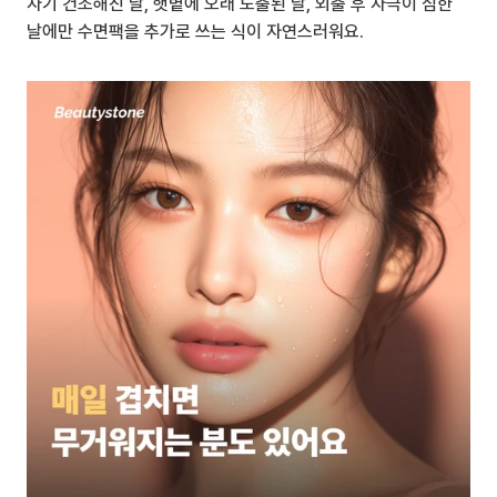
자기 건조해진 날, 햇볕에 오래 노출된 날, 외출 후 자극이 심한 
날에만 수면팩을 추가로 쓰는 식이 자연스러워요.