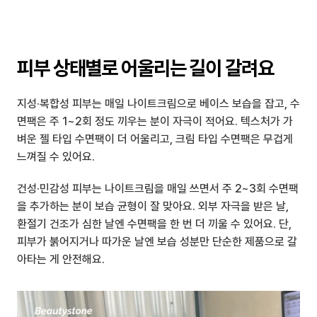
피부 상태별로 어울리는 길이 갈려요
지성·복합성 피부는 매일 나이트크림으로 베이스 보습을 잡고, 수
면팩은 주 1~2회 정도 끼우는 분이 자극이 적어요. 텍스처가 가
벼운 젤 타입 수면팩이 더 어울리고, 크림 타입 수면팩은 무겁게 
느껴질 수 있어요.
건성·민감성 피부는 나이트크림을 매일 쓰면서 주 2~3회 수면팩
을 추가하는 분이 보습 균형이 잘 맞아요. 외부 자극을 받은 날, 
환절기 건조가 심한 날엔 수면팩을 한 번 더 끼울 수 있어요. 단, 
피부가 붉어지거나 따가운 날엔 보습 성분만 단순한 제품으로 갈
아타는 게 안전해요.