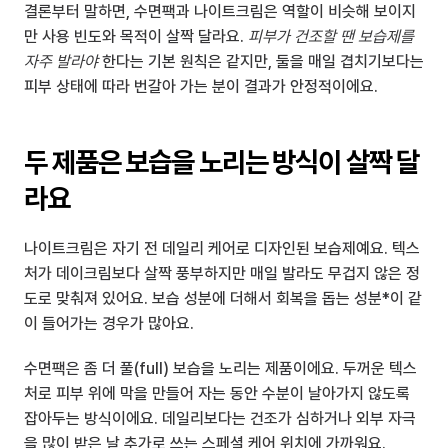
결론부터 말하면, 수면팩과 나이트크림은 역할이 비슷해 보이지
만 사용 빈도와 목적이 살짝 달라요. 
피부가 건조할 땐 보습제를 
자주 발라야
 한다는 기본 원칙은 같지만, 둘을 매일 겹치기보다는 
피부 상태에 따라 번갈아 가는 분이 결과가 안정적이에요.
두 제품은 보습을 노리는 방식이 살짝 달
라요
나이트크림은 자기 전 데일리 케어로 디자인된 보습제예요. 텍스
처가 데이크림보다 살짝 풍부하지만 매일 발라도 무겁지 않은 정
도로 맞춰져 있어요. 보습 성분에 더해서 회복을 돕는 성분*이 같
이 들어가는 경우가 많아요.
수면팩은 좀 더 풀(full) 보습을 노리는 제품이에요. 두꺼운 텍스
처로 피부 위에 막을 만들어 자는 동안 수분이 날아가지 않도록 
잡아두는 방식이에요. 데일리보다는 건조가 심하거나 외부 자극
을 많이 받은 날 추가로 쓰는 스페셜 케어 위치에 가까워요.