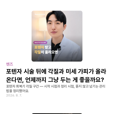
멘즈
포텐자 시술 뒤에 각질과 미세 가피가 올라
온다면, 언제까지 그냥 두는 게 좋을까요?
포텐자 회복기 각질 구간 — 시작 시점과 정리 시점, 뜯지 않고 넘기는 관리
법을 정리했어요.
2026. 8. 7.