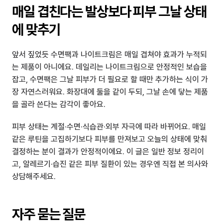
매일 겹친다는 발상보다 피부 그날 상태
에 맞추기
앞서 짚었듯 수면팩과 나이트크림은 매일 겹쳐야 효과가 누적되
는 제품이 아니에요. 데일리는 나이트크림으로 안정적인 보습을 
잡고, 수면팩은 그날 피부가 더 필요로 할 때만 추가하는 식이 가
장 자연스러워요. 화장대에 둘을 같이 두되, 그날 손에 닿는 제품
을 골라 쓴다는 감각이 좋아요.
피부 상태는 계절·수면·식습관·외부 자극에 따라 바뀌어요. 매일 
같은 루틴을 고집하기보다 피부를 만져보고 오늘의 상태에 맞춰 
결정하는 분이 결과가 안정적이에요. 이 글은 일반 정보 정리이
고, 알레르기·습진 같은 피부 질환이 있는 경우엔 직접 본 의사와 
상담해주세요.
자주 묻는 질문