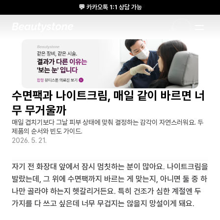
💬 카카오톡 1:1 상담 가능
🌸 뷰티스톤의원 메디톡스 방콕 Cadaver workshop 참석 🌸
1:1 DESIGNED APPROACH
수면팩과 나이트크림, 매일 같이 바르면 너
무 무거울까
매일 겹치기보다 그날 피부 상태에 맞춰 결정하는 감각이 자연스러워요. 두 
제품의 순서와 빈도 가이드.
2026. 5. 21.
자기 전 화장대 앞에서 잠시 멈칫하는 분이 많아요. 나이트크림을 
발랐는데, 그 위에 수면팩까지 바르는 게 맞는지, 아니면 둘 중 하
나만 골라야 하는지 헷갈리거든요. 특히 건조가 심한 계절엔 두 
가지를 다 쓰고 싶은데 너무 무겁지는 않을지 망설이게 돼요.