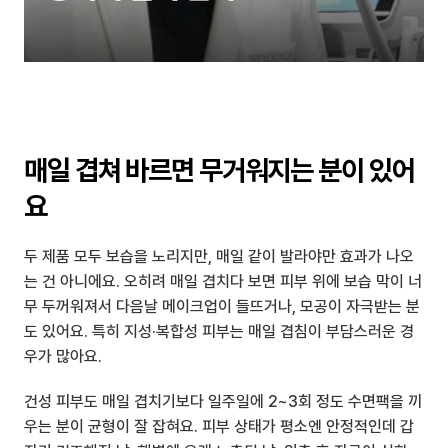
매일 겹쳐 바르면 무거워지는 분이 있어
요
두 제품 모두 보습을 노리지만, 매일 같이 발라야만 효과가 나오
는 건 아니에요. 오히려 매일 겹치다 보면 피부 위에 보습 막이 너
무 두꺼워져서 다음날 메이크업이 들뜨거나, 모공이 자극받는 분
도 있어요. 특히 지성·복합성 피부는 매일 겹침이 부담스러운 경
우가 많아요.
건성 피부도 매일 겹치기보다 일주일에 2~3회 정도 수면팩을 끼
우는 분이 균형이 잘 잡혀요. 피부 상태가 평소엔 안정적인데 갑