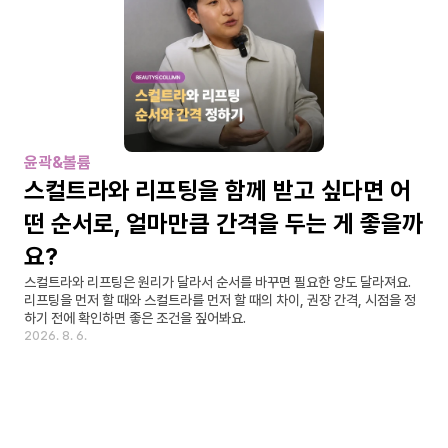
윤곽&볼륨
스컬트라와 리프팅을 함께 받고 싶다면 어
떤 순서로, 얼마만큼 간격을 두는 게 좋을까
요?
스컬트라와 리프팅은 원리가 달라서 순서를 바꾸면 필요한 양도 달라져요. 
리프팅을 먼저 할 때와 스컬트라를 먼저 할 때의 차이, 권장 간격, 시점을 정
하기 전에 확인하면 좋은 조건을 짚어봐요.
2026. 8. 6.