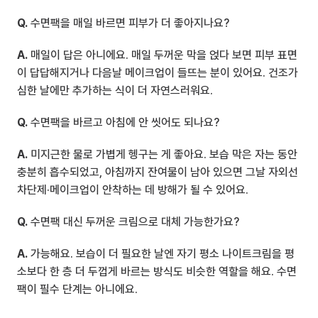
Q.
 수면팩을 매일 바르면 피부가 더 좋아지나요?
A.
 매일이 답은 아니에요. 매일 두꺼운 막을 얹다 보면 피부 표면
이 답답해지거나 다음날 메이크업이 들뜨는 분이 있어요. 건조가 
심한 날에만 추가하는 식이 더 자연스러워요.
Q.
 수면팩을 바르고 아침에 안 씻어도 되나요?
A.
 미지근한 물로 가볍게 헹구는 게 좋아요. 보습 막은 자는 동안 
충분히 흡수되었고, 아침까지 잔여물이 남아 있으면 그날 자외선 
차단제·메이크업이 안착하는 데 방해가 될 수 있어요.
Q.
 수면팩 대신 두꺼운 크림으로 대체 가능한가요?
A.
 가능해요. 보습이 더 필요한 날엔 자기 평소 나이트크림을 평
소보다 한 층 더 두껍게 바르는 방식도 비슷한 역할을 해요. 수면
팩이 필수 단계는 아니에요.