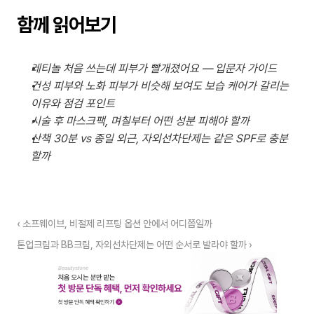
함께 읽어보기
레티놀 처음 쓰는데 피부가 빨개졌어요 — 입문자 가이드
건성 피부와 노화 피부가 비슷해 보여도 보습 케어가 갈리는 
이유와 점검 포인트
시술 후 마스크팩, 며칠부터 어떤 성분 피해야 할까
산책 30분 vs 종일 외근, 자외선차단제는 같은 SPF로 충분
할까
‹ 소프웨이브, 비절제 리프팅 옵션 안에서 어디쯤일까
톤업크림과 BB크림, 자외선차단제는 어떤 순서로 발라야 할까 ›