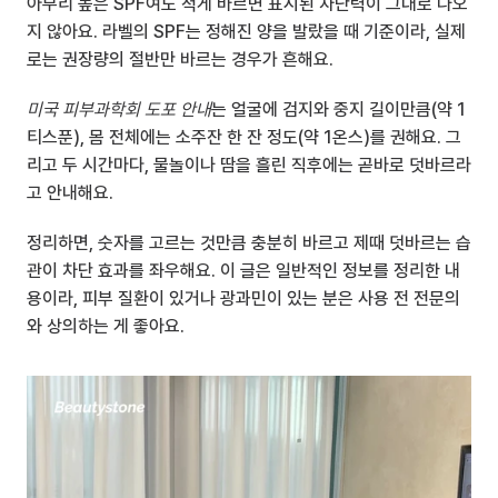
아무리 높은 SPF여도 적게 바르면 표시된 차단력이 그대로 나오
지 않아요. 라벨의 SPF는 정해진 양을 발랐을 때 기준이라, 실제
로는 권장량의 절반만 바르는 경우가 흔해요.
미국 피부과학회 도포 안내
는 얼굴에 검지와 중지 길이만큼(약 1
티스푼), 몸 전체에는 소주잔 한 잔 정도(약 1온스)를 권해요. 그
리고 두 시간마다, 물놀이나 땀을 흘린 직후에는 곧바로 덧바르라
고 안내해요.
정리하면, 숫자를 고르는 것만큼 충분히 바르고 제때 덧바르는 습
관이 차단 효과를 좌우해요. 이 글은 일반적인 정보를 정리한 내
용이라, 피부 질환이 있거나 광과민이 있는 분은 사용 전 전문의
와 상의하는 게 좋아요.