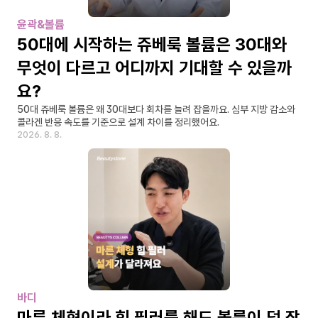
윤곽&볼륨
50대에 시작하는 쥬베룩 볼륨은 30대와 
무엇이 다르고 어디까지 기대할 수 있을까
요?
50대 쥬베룩 볼륨은 왜 30대보다 회차를 늘려 잡을까요. 심부 지방 감소와 
콜라겐 반응 속도를 기준으로 설계 차이를 정리했어요.
2026. 8. 8.
바디
마른 체형이라 힙 필러를 해도 볼륨이 덜 잡