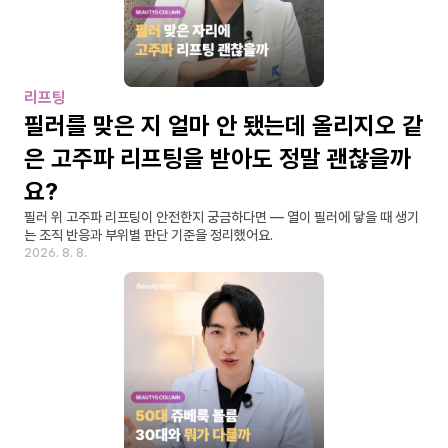
리프팅
필러를 맞은 지 얼마 안 됐는데 올리지오 같
은 고주파 리프팅을 받아도 정말 괜찮을까
요?
필러 위 고주파 리프팅이 안전한지 궁금하다면 — 열이 필러에 닿을 때 생기
는 조직 반응과 부위별 판단 기준을 정리했어요.
2026. 8. 8.