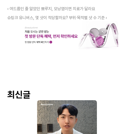
‹ 여드름인 줄 알았던 뾰루지, 모낭염이면 치료가 달라요
슈링크 유니버스, 몇 샷이 적당할까요? 부위·목적별 샷 수 기준 ›
최신글