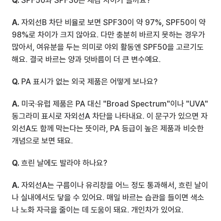
Q.
 SPF50과 SPF30은 체감 차이가 클까요?
A.
 자외선B 차단 비율로 보면 SPF30이 약 97%, SPF50이 약 
98%로 차이가 크지 않아요. 다만 충분히 바르지 못하는 경우가 
많아서, 여유분을 두는 의미로 야외 활동엔 SPF50을 고르기도 
해요. 결국 바르는 양과 덧바름이 더 큰 변수예요.
Q.
 PA 표시가 없는 외국 제품은 어떻게 보나요?
A.
 미국·유럽 제품은 PA 대신 "Broad Spectrum"이나 "UVA" 
동그라미 표시로 자외선A 차단을 나타내요. 이 문구가 있으면 자
외선A도 함께 막는다는 뜻이라, PA 등급이 높은 제품과 비슷한 
개념으로 보면 돼요.
Q.
 흐린 날에도 발라야 하나요?
A.
 자외선A는 구름이나 유리창을 어느 정도 통과해서, 흐린 날이
나 실내에서도 닿을 수 있어요. 매일 바르는 습관을 들이면 색소
나 노화 자극을 줄이는 데 도움이 돼요. 개인차가 있어요.