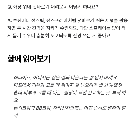
Q.
 화장 위에 덧바르기 어려운데 어떻게 하나요?
A.
 쿠션이나 선스틱, 선스프레이처럼 덧바르기 쉬운 제형을 활용
하면 두 시간 간격을 지키기 수월해요. 다만 스프레이는 양이 적
게 묻기 쉬우니 충분히 도포되도록 신경 쓰는 게 좋아요.
함께 읽어보기
레디어스, 어디서든 같은 결과 나온다는 말 믿지 마세요
마포에서 피부과 고를 때 써마지 잘 받으려면 뭘 봐야 할까
홍대 피부과 고를 때 나는 "원장이 직접 진료하는 곳"부터 봐
요
톤업크림과 BB크림, 자외선차단제는 어떤 순서로 발라야 할
까