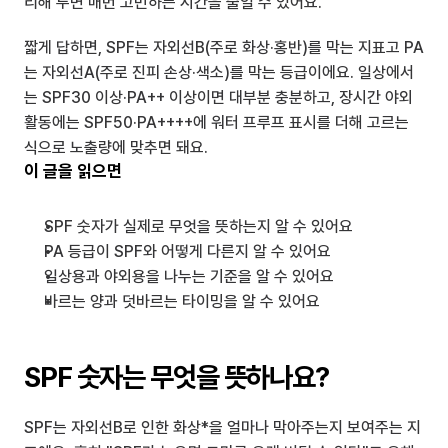
리해 두면 매번 고민하는 시간을 줄일 수 있어요.
짧게 답하면, SPF는 자외선B(주로 화상·홍반)를 막는 지표고 PA
는 자외선A(주로 진피 손상·색소)를 막는 등급이에요. 일상에서
는 SPF30 이상·PA++ 이상이면 대부분 충분하고, 장시간 야외 
활동에는 SPF50·PA++++에 워터 프루프 표시를 더해 고르는 
식으로 노출량에 맞추면 돼요.
이 글을 읽으면
SPF 숫자가 실제로 무엇을 뜻하는지 알 수 있어요
PA 등급이 SPF와 어떻게 다른지 알 수 있어요
일상용과 야외용을 나누는 기준을 알 수 있어요
바르는 양과 덧바르는 타이밍을 알 수 있어요
SPF 숫자는 무엇을 뜻하나요?
SPF는 자외선B로 인한 화상*을 얼마나 막아주는지 보여주는 지