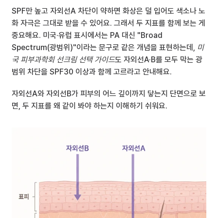
SPF만 높고 자외선A 차단이 약하면 화상은 덜 입어도 색소나 노
화 자극은 그대로 받을 수 있어요. 그래서 두 지표를 함께 보는 게 
중요해요. 미국·유럽 표시에서는 PA 대신 "Broad 
Spectrum(광범위)"이라는 문구로 같은 개념을 표현하는데, 
미
국 피부과학회 선크림 선택 가이드
도 자외선A·B를 모두 막는 광
범위 차단을 SPF30 이상과 함께 고르라고 안내해요.
자외선A와 자외선B가 피부의 어느 깊이까지 닿는지 단면으로 보
면, 두 지표를 왜 같이 봐야 하는지 이해하기 쉬워요.