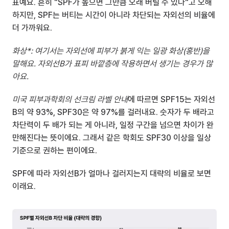
표예요. 흔히 "SPF가 높으면 그만큼 오래 버틸 수 있다"고 오해
하지만, SPF는 버티는 시간이 아니라 차단되는 자외선의 비율에 
더 가까워요.
화상*: 여기서는 자외선에 피부가 붉게 익는 일광 화상(홍반)을 
말해요. 자외선B가 표피 바깥층에 작용하면서 생기는 경우가 많
아요.
미국 피부과학회의 선크림 라벨 안내
에 따르면 SPF15는 자외선
B의 약 93%, SPF30은 약 97%를 걸러내요. 숫자가 두 배라고 
차단력이 두 배가 되는 게 아니라, 일정 구간을 넘으면 차이가 완
만해진다는 뜻이에요. 그래서 같은 학회도 SPF30 이상을 일상 
기준으로 권하는 편이에요.
SPF에 따라 자외선B가 얼마나 걸러지는지 대략의 비율로 보면 
이래요.