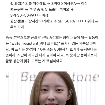
실내·짧은 외출 위주예요 → SPF30 이상·PA++ 이상
통근·산책 등 하루 중 햇빛 노출이 섞여요 → 
SPF30~50·PA+++ 이상
등산·물놀이·장시간 야외예요 → SPF50·PA++++ + 워터 프
루프 표시
미국 피부과학회 선크림 선택 가이드
는 땀이나 물에 닿는 활동에
는 "water resistant(워터 프루프)" 표시가 있는 제품을 권해
요. 이 표시는 물·땀에 40분 또는 80분까지 효과가 유지된다는 
뜻이라, 시간이 지나면 다시 발라야 해요. 즉 숫자만 높이기보다 
활동 상황에 맞춰 고르는 게 핵심이에요.