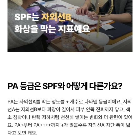
PA 등급은 SPF와 어떻게 다른가요?
PA는 자외선A를 막는 정도를 + 개수로 나타낸 등급이에요. 자외
선A는 자외선B보다 파장이 길어서 피부 안쪽 진피까지 닿고, 색
소 침착이나 탄력 저하처럼 천천히 쌓이는 변화와 더 관련이 있어
요. PA+부터 PA++++까지 +가 많을수록 자외선A 차단 폭이 넓
다고 보면 돼요.