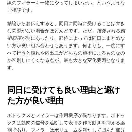
線のフィラーも一緒にやってしまいたい、というような
ご相談です。
結論からお伝えすると、同日に同時に受けることは大き
な問題がない場合がほとんどです。ただ、
推奨される施
術順序
が別にあったり、部位によっては同日にまとめな
い方が良い組み合わせもあります。何よりも、一度にす
べて行うと腫れや内出血がどちらの施術によるものなの
か区別しにくくなる点が、最も大きな変化要因となりま
す。
同日に受けても良い理由と避け
た方が良い理由
ボトックスとフィラーは作用機序が異なります。ボトッ
クスは筋肉の信号を遮断して表情を作る動きを抑える薬
剤であり、フィラーはボリュームを満たして凹んだ部分