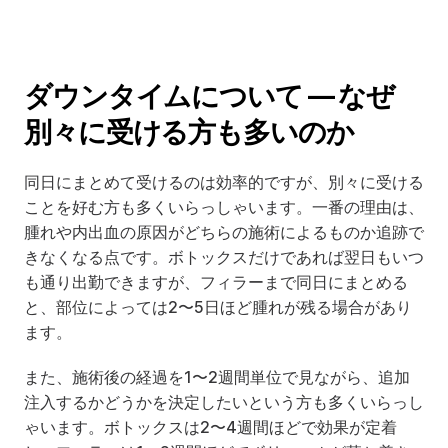
ダウンタイムについて — なぜ
別々に受ける方も多いのか
同日にまとめて受けるのは効率的ですが、別々に受ける
ことを好む方も多くいらっしゃいます。一番の理由は、
腫れや内出血の原因がどちらの施術によるものか追跡で
きなくなる点です。ボトックスだけであれば翌日もいつ
も通り出勤できますが、フィラーまで同日にまとめる
と、部位によっては2〜5日ほど腫れが残る場合があり
ます。
また、施術後の経過を1〜2週間単位で見ながら、追加
注入するかどうかを決定したいという方も多くいらっし
ゃいます。ボトックスは2〜4週間ほどで効果が定着