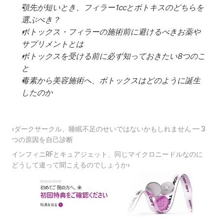
顎先が短いとき、フィラー1ccとボトキスのどちらを
選ぶべき？
ボトックス・フィラーの施術前に避けるべきお薬や
サプリメントとは
ボトックスを受ける前に必ず知っておきたい8つのこ
と
毒素から美容施術へ、ボトックスはどのように誕生
したのか
‹ダークサークル、睡眠不足のせいではないかもしれません — 3
つの原因を自己診断
インフィニRFとキュアジェット、同じマイクロニードルなのに
どうして違って聞こえるのでしょうか›