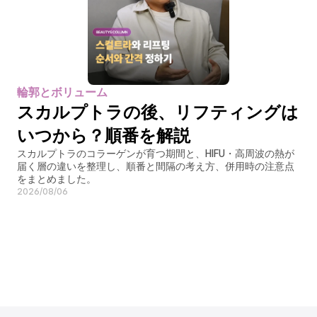
輪郭とボリューム
スカルプトラの後、リフティングは
いつから？順番を解説
スカルプトラのコラーゲンが育つ期間と、HIFU・高周波の熱が
届く層の違いを整理し、順番と間隔の考え方、併用時の注意点
をまとめました。
2026/08/06