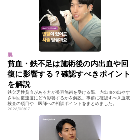
肌
貧血・鉄不足は施術後の内出血や回
復に影響する？確認すべきポイント
を解説
鉄欠乏性貧血がある方が美容施術を受ける際、内出血の出やす
さや回復速度にどう影響するかを解説。事前に確認すべき血液
検査の項目や、医師への相談ポイントをまとめました。
2026/08/07