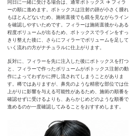
同日に一緒に受ける場合は、通常ボトックス → フィラ
ーの順に進めます。ボトックスは注射の跡が小さく腫れ
もほとんどないため、施術直後でも鏡を見ながらライン
を確認しやすいためです。フィラーは施術直後からある
程度ボリュームが出るため、ボトックスでラインをすっ
きり整えた後に、さらにフィラーでボリュームを足して
いく流れの方がナチュラルに仕上がります。
反対に、フィラーを先に注入した後にボトックスを打つ
と、フィラーで作ったボリュームがボトックス注射の動
作によってわずかに押し流されてしまうことがありま
す。稀ではありますが、鼻先のような精密な部位では仕
上がりに影響を与える可能性があるため、施術の順番を
確認せずに受けるよりも、あらかじめどのような順番で
進めるのか一度確認してみることをおすすめします。