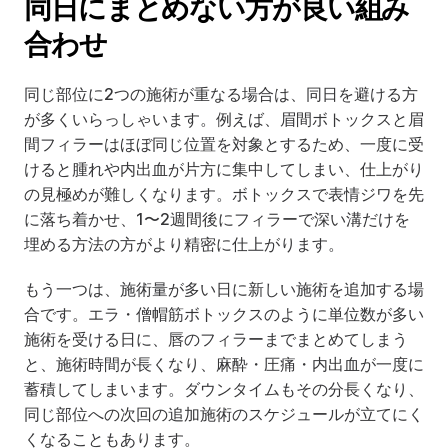
同日にまとめない方が良い組み
合わせ
同じ部位に2つの施術が重なる場合は、同日を避ける方
が多くいらっしゃいます。例えば、眉間ボトックスと眉
間フィラーはほぼ同じ位置を対象とするため、一度に受
けると腫れや内出血が片方に集中してしまい、仕上がり
の見極めが難しくなります。ボトックスで表情ジワを先
に落ち着かせ、1〜2週間後にフィラーで深い溝だけを
埋める方法の方がより精密に仕上がります。
もう一つは、施術量が多い日に新しい施術を追加する場
合です。エラ・僧帽筋ボトックスのように単位数が多い
施術を受ける日に、唇のフィラーまでまとめてしまう
と、施術時間が長くなり、麻酔・圧痛・内出血が一度に
蓄積してしまいます。ダウンタイムもその分長くなり、
同じ部位への次回の追加施術のスケジュールが立てにく
くなることもあります。