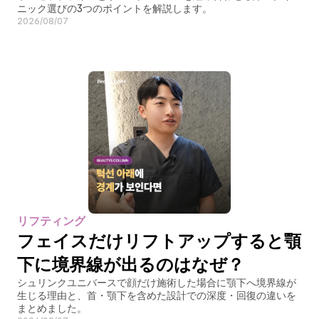
ニック選びの3つのポイントを解説します。
2026/08/07
リフティング
フェイスだけリフトアップすると顎
下に境界線が出るのはなぜ？
シュリンクユニバースで顔だけ施術した場合に顎下へ境界線が
生じる理由と、首・顎下を含めた設計での深度・回復の違いを
まとめました。