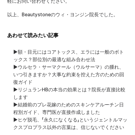
軽にお問い合わせください。
以上、Beautystoneのウィ・ヨンジン院長でした。
あわせて読みたい記事
▶
額・目元にはコアトックス、エラには一般のボト
ックス？部位別の最適な組み合わせ法
▶
ウルセラ・サーマクール（ウルサーマ）の腫れ、
いつ引きますか？大事な約束を控えた方のための回
復ガイド
▶
リジュランHBの本当の効果とは？院長が直接比較
します
▶
結婚前のプレ花嫁のためのスキンケアルーチン日
程別ガイド、専門医が直接作成しました
▶
ヒゲ脱毛、「永久になくなる」というジェントルマッ
クスプロプラス以外の言葉は、信じないでください