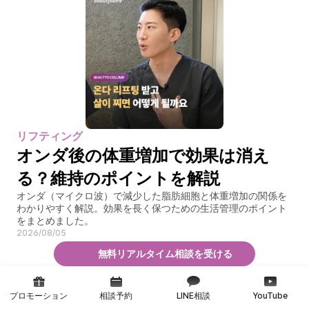
リフティング
オンダ後の体重増加で効果は消え
る？維持のポイントを解説
オンダ（マイクロ波）で減少した脂肪細胞と体重増加の関係を
わかりやすく解説。効果を長く保つための生活管理のポイント
をまとめました。
2026/08/05
無料リアルタイム相談を受ける
プロモーション
相談予約
LINE相談
YouTube