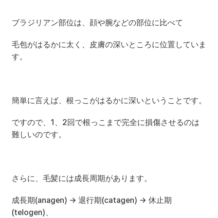
ブラジリアン部位は、顔や腕などの部位に比べて
毛包がはるかに太く、皮膚の深いところに位置していま
す。
簡単に言えば、根っこがはるかに深いということです。
ですので、1、2回で根っこまで完全に損傷させるのは
難しいのです。
さらに、毛髪には成長周期があります。
成長期(anagen) → 退行期(catagen) → 休止期
(telogen)、