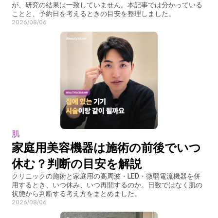
が、研究の結果は一致していません。本記事では分かっている
ことと、予約日を考えるときの目安を整理しました。
2026/08/06
肌
家庭用美容機器は施術の前後でいつ
休む？判断の目安を解説
クリニックの施術と家庭用の高周波・LED・微弱電流機器を併
用するとき、いつ休み、いつ再開するのか。日数ではなく肌の
状態から判断する考え方をまとめました。
2026/08/06