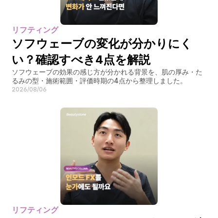
リフティング
ソフウェーブの変化が分かりにく
い？確認すべき4点を解説
ソフウェーブの効果の感じ方が分かれる背景を、肌の厚み・た
るみの型・施術範囲・評価時期の4点から整理しました。
2026/08/06
リフティング