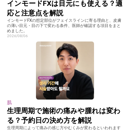
インモードFXは目元にも使える？適
応と注意点を解説
インモードFXの想定部位がフェイスラインに寄る理由と、皮膚
の薄い目元・目の下で変わる条件、医師が確認する項目をまと
めました。
2026/08/06
肌
生理周期で施術の痛みや腫れは変わ
る？予約日の決め方を解説
生理周期によって痛みの感じ方やむくみが変わるといわれます