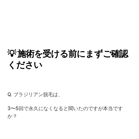
💡 施術を受ける前にまずご確認
ください
Q. ブラジリアン脱毛は、
3〜5回で永久になくなると聞いたのですが本当です
か？