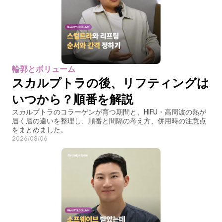
輪郭とボリューム
スカルプトラの後、リフティングは
いつから？順番を解説
スカルプトラのコラーゲンが育つ期間と、HIFU・高周波の熱が
届く層の違いを整理し、順番と間隔の考え方、併用時の注意点
をまとめました。
2026/08/06