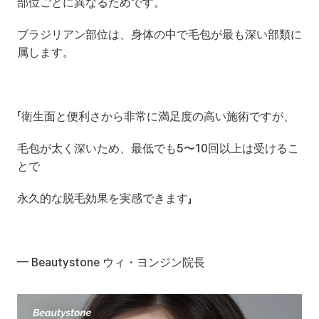
部位ごとに異なるためです。
ブラジリアン部位は、身体の中で毛包が最も深い部類に
属します。
「衛生面と便利さから非常に満足度の高い施術ですが、
毛包が太く深いため、最低でも5〜10回以上は受けるこ
とで
永久的な脱毛効果を実感できます」
— Beautystone ウィ・ヨンジン院長 