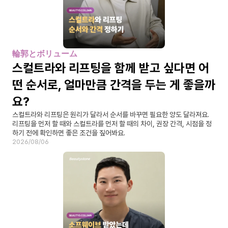
輪郭とボリューム
스컬트라와 리프팅을 함께 받고 싶다면 어
떤 순서로, 얼마만큼 간격을 두는 게 좋을까
요?
스컬트라와 리프팅은 원리가 달라서 순서를 바꾸면 필요한 양도 달라져요. 
리프팅을 먼저 할 때와 스컬트라를 먼저 할 때의 차이, 권장 간격, 시점을 정
하기 전에 확인하면 좋은 조건을 짚어봐요.
2026/08/06