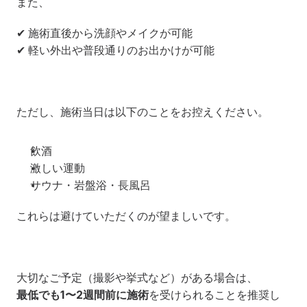
また、
✔ 施術直後から洗顔やメイクが可能
✔ 軽い外出や普段通りのお出かけが可能
ただし、施術当日は以下のことをお控えください。
飲酒
激しい運動
サウナ・岩盤浴・長風呂
これらは避けていただくのが望ましいです。
大切なご予定（撮影や挙式など）がある場合は、
最低でも1〜2週間前に施術
を受けられることを推奨し