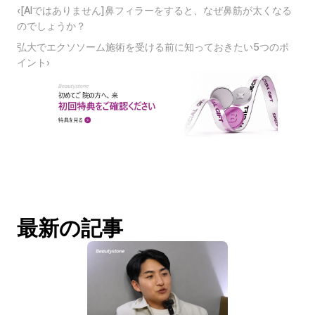
‹[AIではありません]鼻フィラーをすると、なぜ鼻筋が太くなる
のでしょうか？
弘大でエクソソーム施術を受ける前に知っておきたい5つのポ
イント›
最新の記事