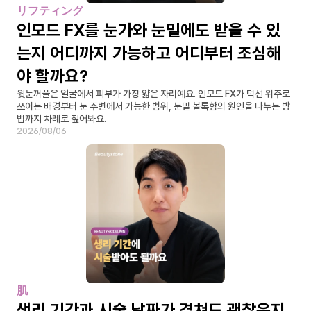
リフティング
인모드 FX를 눈가와 눈밑에도 받을 수 있
는지 어디까지 가능하고 어디부터 조심해
야 할까요?
윗눈꺼풀은 얼굴에서 피부가 가장 얇은 자리예요. 인모드 FX가 턱선 위주로 
쓰이는 배경부터 눈 주변에서 가능한 범위, 눈밑 볼록함의 원인을 나누는 방
법까지 차례로 짚어봐요.
2026/08/06
肌
생리 기간과 시술 날짜가 겹쳐도 괜찮은지, 