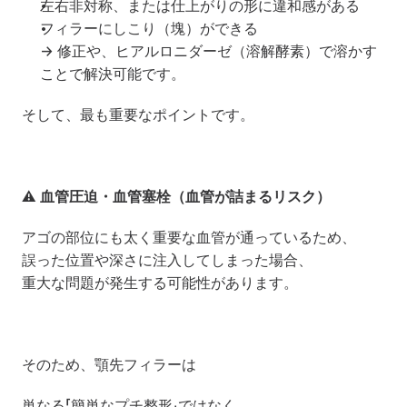
左右非対称、または仕上がりの形に違和感がある
フィラーにしこり（塊）ができる
→ 修正や、ヒアルロニダーゼ（溶解酵素）で溶かす
ことで解決可能です。
そして、最も重要なポイントです。
⚠ 
血管圧迫・血管塞栓（血管が詰まるリスク）
アゴの部位にも太く重要な血管が通っているため、
誤った位置や深さに注入してしまった場合、
重大な問題が発生する可能性があります。
そのため、顎先フィラーは
単なる「簡単なプチ整形」ではなく、