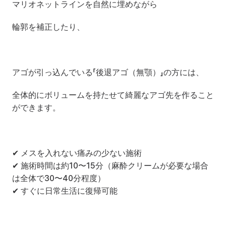
マリオネットラインを自然に埋めながら
輪郭を補正したり、
アゴが引っ込んでいる「後退アゴ（無顎）」の方には、
全体的にボリュームを持たせて綺麗なアゴ先を作ること
ができます。
✔ メスを入れない痛みの少ない施術
✔ 施術時間は約10〜15分（麻酔クリームが必要な場合
は全体で30〜40分程度）
✔ すぐに日常生活に復帰可能