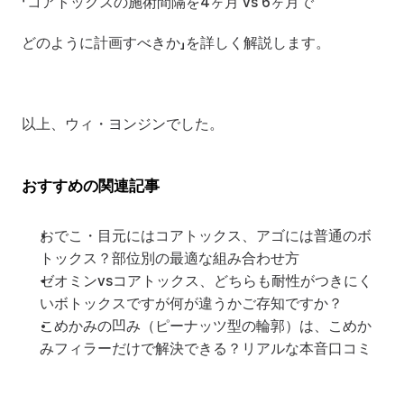
「コアトックスの施術間隔を4ヶ月 vs 6ヶ月で
どのように計画すべきか」を詳しく解説します。
以上、ウィ・ヨンジンでした。
おすすめの関連記事
おでこ・目元にはコアトックス、アゴには普通のボ
トックス？部位別の最適な組み合わせ方
ゼオミンvsコアトックス、どちらも耐性がつきにく
いボトックスですが何が違うかご存知ですか？
こめかみの凹み（ピーナッツ型の輪郭）は、こめか
みフィラーだけで解決できる？リアルな本音口コミ