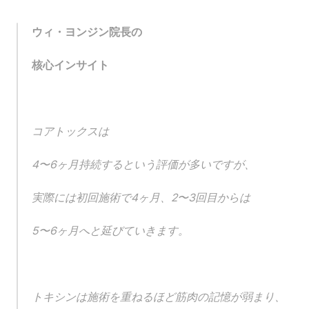
ウィ・ヨンジン院長の
核心インサイト
コアトックスは
4〜6ヶ月持続するという評価が多いですが、
実際には初回施術で4ヶ月、2〜3回目からは
5〜6ヶ月へと延びていきます。
トキシンは施術を重ねるほど筋肉の記憶が弱まり、