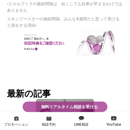
‹スカルプトラの施術間隔は、短くしても効果が早まるわけでは
ありません
スキンブースターの施術間隔、みんな4週間だと思って受ける
と損をする理由›
最新の記事
無料リアルタイム相談を受ける
プロモーション
相談予約
LINE相談
YouTube