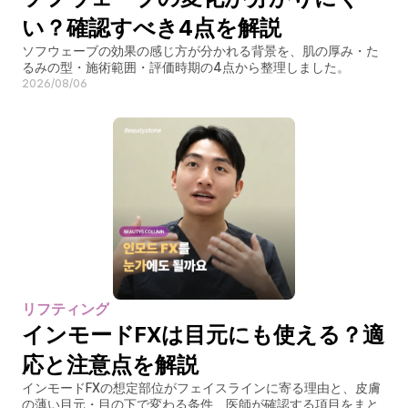
い？確認すべき4点を解説
ソフウェーブの効果の感じ方が分かれる背景を、肌の厚み・た
るみの型・施術範囲・評価時期の4点から整理しました。
2026/08/06
リフティング
インモードFXは目元にも使える？適
応と注意点を解説
インモードFXの想定部位がフェイスラインに寄る理由と、皮膚
の薄い目元・目の下で変わる条件、医師が確認する項目をまと