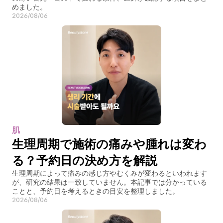
めました。
2026/08/06
肌
生理周期で施術の痛みや腫れは変わ
る？予約日の決め方を解説
生理周期によって痛みの感じ方やむくみが変わるといわれます
が、研究の結果は一致していません。本記事では分かっている
ことと、予約日を考えるときの目安を整理しました。
2026/08/06