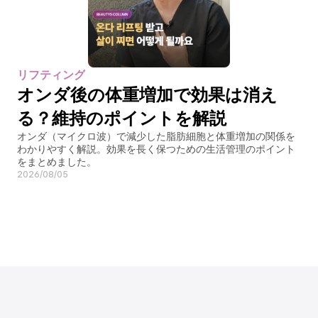
リフティング
オンダ後の体重増加で効果は消え
る？維持のポイントを解説
オンダ（マイクロ波）で減少した脂肪細胞と体重増加の関係を
わかりやすく解説。効果を長く保つための生活管理のポイント
をまとめました。
2026/08/05