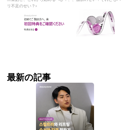
リ不足のせい？›
最新の記事