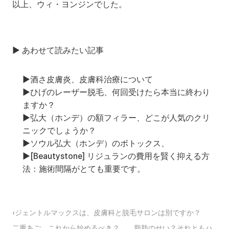
以上、ウィ・ヨンジンでした。
▶ あわせて読みたい記事
▶
酒さ皮膚炎、皮膚科治療について
▶
ひげのレーザー脱毛、何回受けたら本当に終わり
ますか？
▶
弘大（ホンデ）の額フィラー、どこが人気のクリ
ニックでしょうか？
▶
ソウル弘大（ホンデ）のボトックス、
▶
[Beautystone] リジュランの費用を賢く抑える方
法：施術間隔がとても重要です。
‹ジェントルマックスは、皮膚科と脱毛サロンは別ですか？
二重あご、これから始めるべき？、、脂肪のせい？それともハ