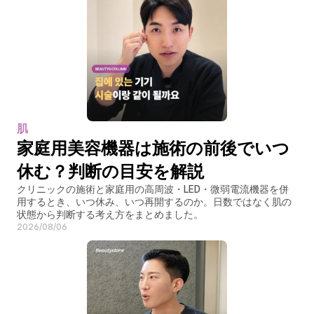
肌
家庭用美容機器は施術の前後でいつ
休む？判断の目安を解説
クリニックの施術と家庭用の高周波・LED・微弱電流機器を併
用するとき、いつ休み、いつ再開するのか。日数ではなく肌の
状態から判断する考え方をまとめました。
2026/08/06