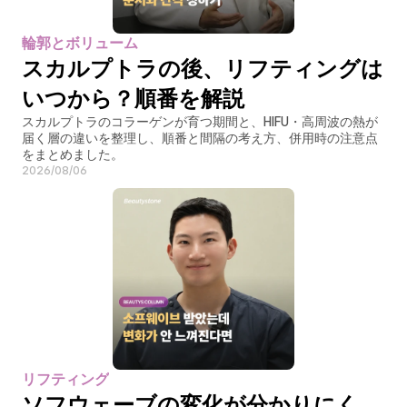
輪郭とボリューム
スカルプトラの後、リフティングは
いつから？順番を解説
スカルプトラのコラーゲンが育つ期間と、HIFU・高周波の熱が
届く層の違いを整理し、順番と間隔の考え方、併用時の注意点
をまとめました。
2026/08/06
リフティング
ソフウェーブの変化が分かりにく