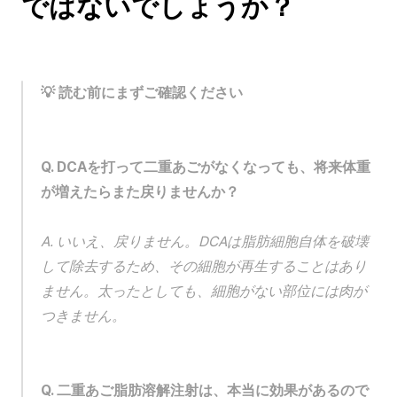
ではないでしょうか？
💡 読む前にまずご確認ください
Q. DCAを打って二重あごがなくなっても、将来体重
が増えたらまた戻りませんか？
A. いいえ、戻りません。DCAは脂肪細胞自体を破壊
して除去するため、その細胞が再生することはあり
ません。太ったとしても、細胞がない部位には肉が
つきません。
Q. 二重あご脂肪溶解注射は、本当に効果があるので