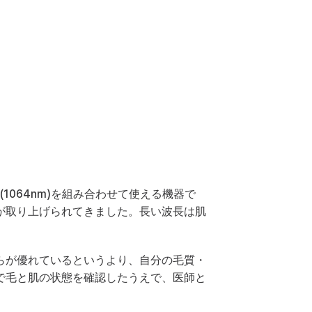
プロモーション
相談予約
LINE相談
(1064nm)を組み合わせて使える機器で
が取り上げられてきました。長い波長は肌
らが優れているというより、自分の毛質・
で毛と肌の状態を確認したうえで、医師と