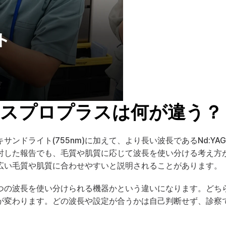
スプロプラスは何が違う？
ドライト(755nm)に加えて、より長い波長であるNd:YAG
討した報告
でも、毛質や肌質に応じて波長を使い分ける考え方
広い毛質や肌質に合わせやすいと説明されることがあります。
つの波長を使い分けられる機器かという違いになります。どち
が変わります。どの波長や設定が合うかは自己判断せず、診察