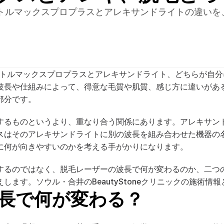
トルマックスプロプラスとアレキサンドライトの違いを
ントルマックスプロプラスとアレキサンドライト、どちらが自分
波長や仕組みによって、得意な毛質や肌質、感じ方に違いがあ
部分です。
するものというより、重なり合う関係にあります。アレキサンド
スはそのアレキサンドライトに別の波長を組み合わせた機器の
に何が向きやすいのかを考える手がかりになります。
するのではなく、脱毛レーザーの波長で何が変わるのか、二つ
します。ソウル・合井のBeautyStoneクリニックの施術情
長で何が変わる？