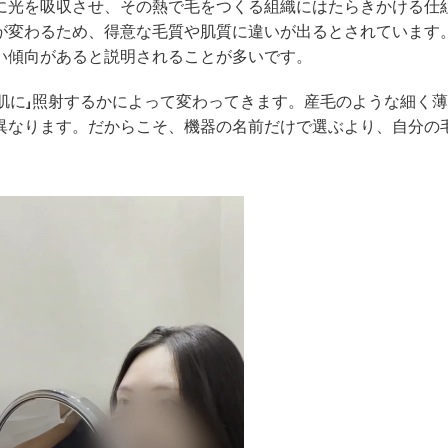
に光を吸収させ、その熱で毛をつくる組織にはたらきかける仕
が変わるため、得意な毛質や肌質に違いが出るとされています
い傾向があると説明されることが多いです。
な肌に」照射するかによって変わってきます。産毛のような細く
異なります。だからこそ、機器の名前だけで選ぶより、自分の