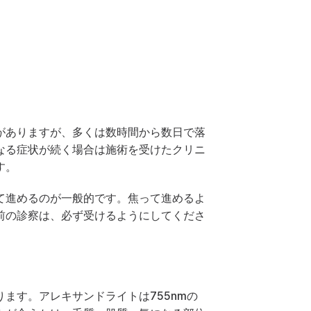
がありますが、多くは数時間から数日で落
なる症状が続く場合は施術を受けたクリニ
す。
て進めるのが一般的です。焦って進めるよ
前の診察は、必ず受けるようにしてくださ
ます。アレキサンドライトは755nmの