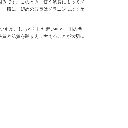
組みです。このとき、使う波長によってメ
。一般に、短めの波長はメラニンによく反
薄い毛か、しっかりした濃い毛か、肌の色
毛質と肌質を踏まえて考えることが大切に