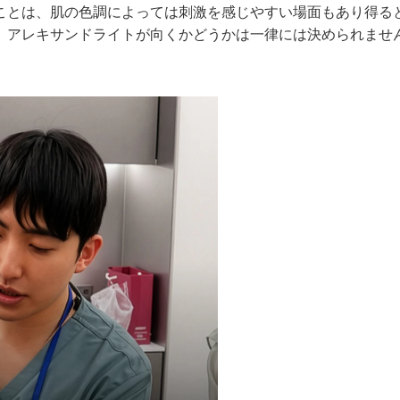
ことは、肌の色調によっては刺激を感じやすい場面もあり得る
、アレキサンドライトが向くかどうかは一律には決められませ
。