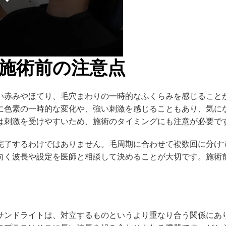
施術前の注意点
い赤みやほてり、毛穴まわりの一時的なふくらみを感じること
に色素の一時的な変化や、強い刺激を感じることもあり、気に
は刺激を受けやすいため、施術のタイミングにも注意が必要で
完了するわけではありません。毛周期に合わせて複数回に分け
向く波長や設定を医師と相談して決めることが大切です。施術
サンドライトは、対立するものというより重なり合う関係にあり