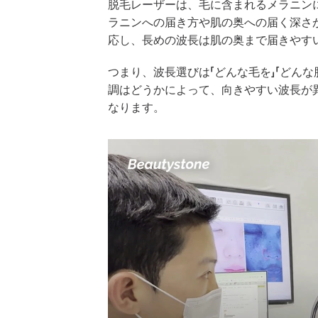
脱毛レーザーは、毛に含まれるメラニン
ラニンへの届き方や肌の奥への届く深さ
応し、長めの波長は肌の奥まで届きやす
つまり、波長選びは「どんな毛を」「どん
調はどうかによって、向きやすい波長が
なります。