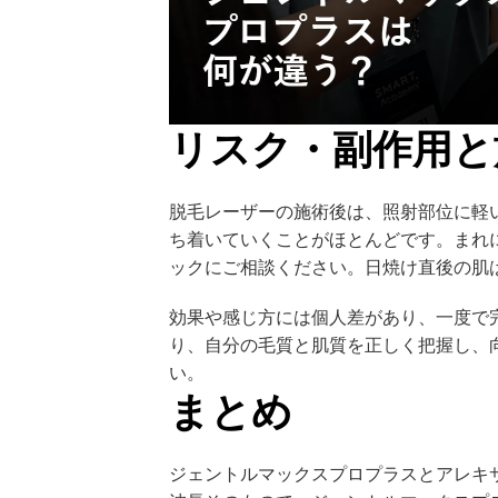
リスク・副作用と
脱毛レーザーの施術後は、照射部位に軽
ち着いていくことがほとんどです。まれ
ックにご相談ください。日焼け直後の肌
効果や感じ方には個人差があり、一度で
り、自分の毛質と肌質を正しく把握し、
い。
まとめ
ジェントルマックスプロプラスとアレキ