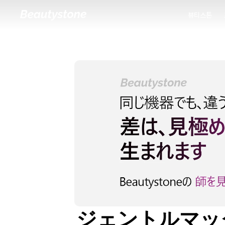
뷰티스톤
뷰티스톤
ジェントルマッ