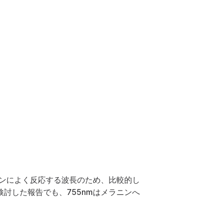
ニンによく反応する波長のため、比較的し
検討した報告
でも、755nmはメラニンへ