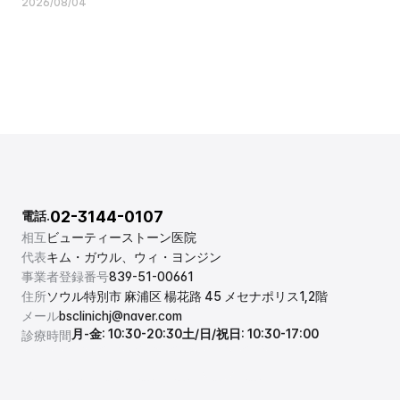
2026/08/04
02-3144-0107
電話.
相互
ビューティーストーン医院
代表
キム・ガウル、ウィ・ヨンジン
事業者登録番号
839-51-00661
住所
ソウル特別市 麻浦区 楊花路 45 メセナポリス1,2階
メール
bsclinichj@naver.com
月-金: 10:30-20:30
土/日/祝日: 10:30-17:00
診療時間