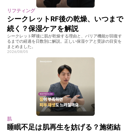
リフティング
シークレットRF後の乾燥、いつまで
続く？保湿ケアを解説
シークレットRF後に肌が乾燥する理由と、バリア機能が回復す
るまでの経過を日数別に解説。正しい保湿ケアと受診の目安を
まとめました。
2026/08/05
肌
睡眠不足は肌再生を妨げる？施術結