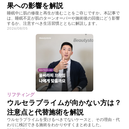
果への影響を解説
睡眠中に肌の修復と再生が進むことをご存じですか。本記事で
は、睡眠不足が肌のターンオーバーや施術後の回復にどう影響
するか、注意すべき生活習慣とともに解説します。
2026/08/05
リフティング
ウルセラプライムが向かない方は？
注意点と代替施術を解説
ウルセラプライムを受けるべきでないケースと、その理由・代
わりに検討できる施術をわかりやすくまとめました。