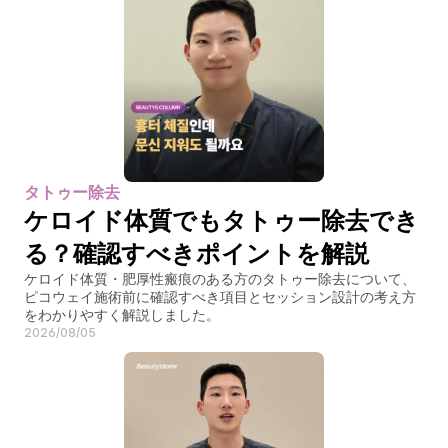
タトゥー除去
ケロイド体質でもタトゥー除去でき
る？確認すべきポイントを解説
ケロイド体質・肥厚性瘢痕のある方のタトゥー除去について、
ピコウェイ施術前に確認すべき項目とセッション設計の考え方
をわかりやすく解説しました。
2026/08/05