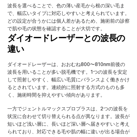
波長を選べることで、色の薄い産毛から根の深い毛ま
で、幅広いタイプに対応しやすいと考えられています。
どの設定が合うかには個人差があるため、施術前の診察
で肌や毛の状態を確認することが大切です。
ダイオードレーザーとの波長の
違い
ダイオードレーザーは、おおむね800〜810nm前後の
波長を用いることが多い脱毛機です。1つの波長を安定
して照射しやすく、幅広い毛質にバランスよく働きかけ
るとされています。連続的に照射する方式のものも多
く、施術時間を抑えやすい傾向があります。
一方でジェントルマックスプロプラスは、2つの波長を
状況に合わせて切り替えられる点が異なります。波長が
短いほど浅い層に、長いほど深い層へ届きやすいと考え
られており、対応できる毛や肌の幅に違いが出る場合が