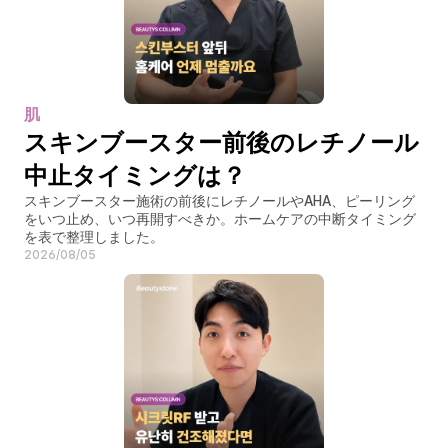
肌
スキンブースター前後のレチノール
中止タイミングは？
スキンブースター施術の前後にレチノールやAHA、ピーリング
をいつ止め、いつ再開すべきか。ホームケアの中断タイミング
を表で整理しました。
2026/08/05