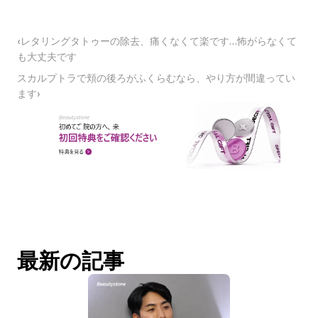
‹レタリングタトゥーの除去、痛くなくて楽です…怖がらなくて
も大丈夫です
スカルプトラで頬の後ろがふくらむなら、やり方が間違ってい
ます›
最新の記事