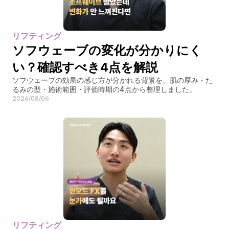
リフティング
ソフウェーブの変化が分かりにく
い？確認すべき4点を解説
ソフウェーブの効果の感じ方が分かれる背景を、肌の厚み・た
るみの型・施術範囲・評価時期の4点から整理しました。
2026/08/06
リフティング