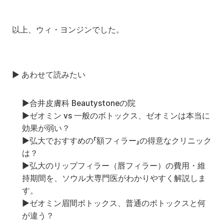
以上、ウィ・ヨンジンでした。
▶ あわせて読みたい
▶
合井皮膚科 Beautystoneの院
▶
ゼオミン vs 一般のボトックス、ゼオミンは本当に
効果が弱い？
▶
弘大でおすすめの「額フィラー」の得意なクリニック
は？
▶
弘大のリップフィラー（唇フィラー）の費用・維
持期間を、ソウル大専門医がわかりやすく解説しま
す。
▶
ゼオミン眉間ボトックス、普通のボトックスと何
が違う？