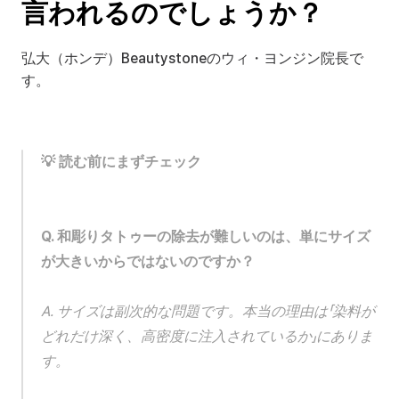
言われるのでしょうか？
弘大（ホンデ）Beautystoneのウィ・ヨンジン院長で
す。
💡 読む前にまずチェック
Q. 和彫りタトゥーの除去が難しいのは、単にサイズ
が大きいからではないのですか？
A. サイズは副次的な問題です。本当の理由は「染料が
どれだけ深く、高密度に注入されているか」にありま
す。