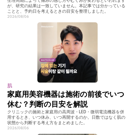
生理周期によって痛みの感じ方やむくみが変わるといわれます
が、研究の結果は一致していません。本記事では分かっている
ことと、予約日を考えるときの目安を整理しました。
2026/08/06
肌
家庭用美容機器は施術の前後でいつ
休む？判断の目安を解説
クリニックの施術と家庭用の高周波・LED・微弱電流機器を併
用するとき、いつ休み、いつ再開するのか。日数ではなく肌の
状態から判断する考え方をまとめました。
2026/08/06