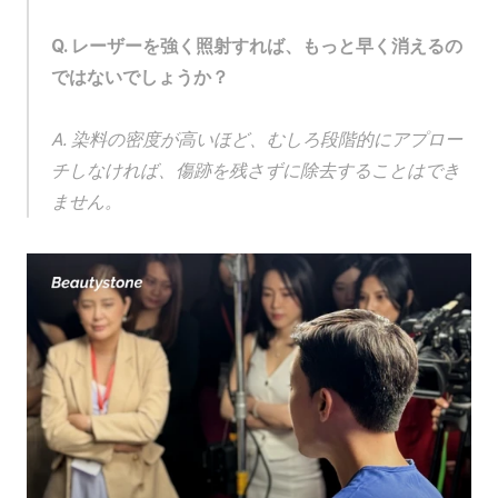
Q. レーザーを強く照射すれば、もっと早く消えるの
ではないでしょうか？
A. 染料の密度が高いほど、むしろ段階的にアプロー
チしなければ、傷跡を残さずに除去することはでき
ません。