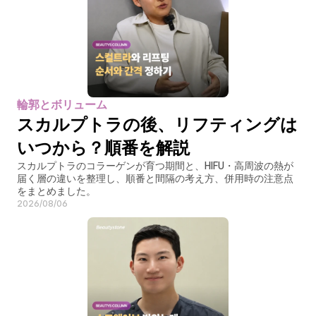
輪郭とボリューム
スカルプトラの後、リフティングは
いつから？順番を解説
スカルプトラのコラーゲンが育つ期間と、HIFU・高周波の熱が
届く層の違いを整理し、順番と間隔の考え方、併用時の注意点
をまとめました。
2026/08/06