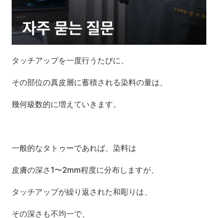
タッチアップを一度行うたびに、
その部位の真皮層に蓄積される染料の量は、
幾何級数的に増えていきます。
一般的なタトゥーであれば、染料は
皮膚の深さ1〜2mm程度に分布しますが、
タッチアップが繰り返された和彫りは、
その深さも不均一で、