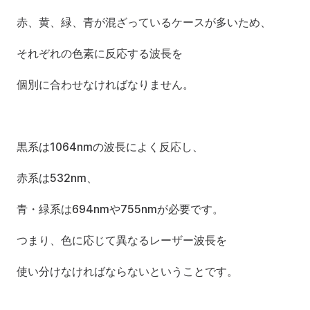
赤、黄、緑、青が混ざっているケースが多いため、
それぞれの色素に反応する波長を
個別に合わせなければなりません。
黒系は1064nmの波長によく反応し、
赤系は532nm、
青・緑系は694nmや755nmが必要です。
つまり、色に応じて異なるレーザー波長を
使い分けなければならないということです。