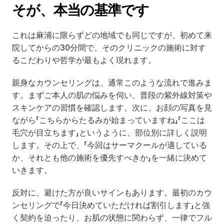
そが、本当の基準です
これは麻浦に限らずどの地域でも同じですが、初めて来
院してからの30分間で、そのクリニックの施術に対す
るこだわりや哲学が最もよく現れます。
親身なカウンセリングは、通常このような流れで進みま
す。まずご本人の肌の悩みを伺い、普段の紫外線対策や
スキンケアの習慣を確認します。次に、お顔の写真を見
ながら「こちらからたるみが始まっていますね」「ここは
毛穴が目立ちます」というように、部位別に詳しく説明
します。その上で、「今回はサーマクールが適している
か、それとも他の施術を優先すべきか」を一緒に決めて
いきます。
反対に、避けた方が良いサインもあります。最初のカウ
ンセリングで「今日決めていただければ割引します」と強
く契約を迫ったり、お肌の状態に関わらず、一律でフル