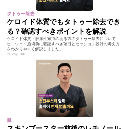
タトゥー除去
ケロイド体質でもタトゥー除去でき
る？確認すべきポイントを解説
ケロイド体質・肥厚性瘢痕のある方のタトゥー除去について、
ピコウェイ施術前に確認すべき項目とセッション設計の考え方
をわかりやすく解説しました。
2026/08/05
肌
スキンブースター前後のレチノール