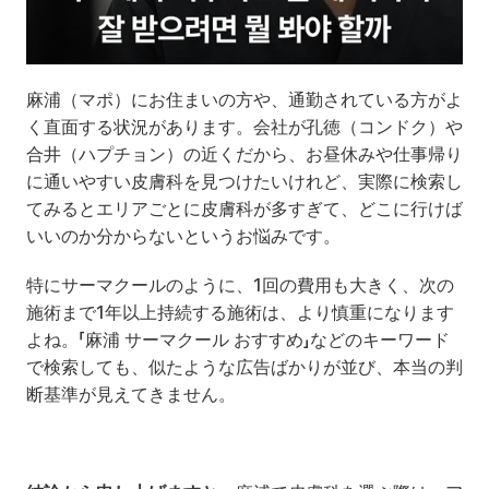
麻浦（マポ）にお住まいの方や、通勤されている方がよ
く直面する状況があります。会社が孔徳（コンドク）や
合井（ハプチョン）の近くだから、お昼休みや仕事帰り
に通いやすい皮膚科を見つけたいけれど、実際に検索し
てみるとエリアごとに皮膚科が多すぎて、どこに行けば
いいのか分からないというお悩みです。
特にサーマクールのように、1回の費用も大きく、次の
施術まで1年以上持続する施術は、より慎重になります
よね。「麻浦 サーマクール おすすめ」などのキーワード
で検索しても、似たような広告ばかりが並び、本当の判
断基準が見えてきません。