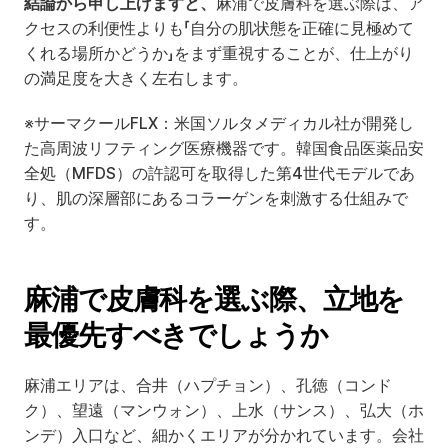
結論から申し上げますと、
麻浦で皮膚科を選ぶ際は、ア
クセスの利便性よりも「自分の肌状態を正確に見極めて
くれる場所かどうか」をまず重視することが、仕上がり
の満足度を大きく左右します。
※サーマクールFLX：米国ソルタメディカル社が開発し
た高周波リフティング医療機器です。韓国食品医薬品安
全処（MFDS）の許認可を取得した第4世代モデルであ
り、肌の深層部にあるコラーゲンを刺激する仕組みで
す。
麻浦で皮膚科を選ぶ際、立地を
最優先すべきでしょうか
麻浦エリアは、合井（ハプチョン）、孔徳（コンド
ク）、望遠（マンウォン）、上水（サンス）、弘大（ホ
ンデ）入口など、細かくエリアが分かれています。会社