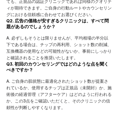
ても、正規品の認証クリニックであれば同様のクオリテ
ィが期待できます。ご自身の行動ルートやカウンセリン
グにおける信頼感に合わせてお選びください。
Q2. 広告の価格が安すぎるクリニックは、すべて問
題があるのでしょうか？
A. 必ずしもそうとは限りませんが、平均相場の半分以
下である場合は、チップの再利用、ショット数の削減、
互換機器の使用などの可能性がないか、事前にしっかり
と確認されることを推奨いたします。
Q3. 初回のカウンセリングではどのような点を聞く
べきですか？
A. ご自身の肌状態に最適化されたショット数が提案さ
れているか、使用するチップは正規品（未開封）か、施
術後の経過管理（アフターケア）はどのように行われる
か、この3点をご確認いただくと、そのクリニックの信
頼性が判断しやすくなります。