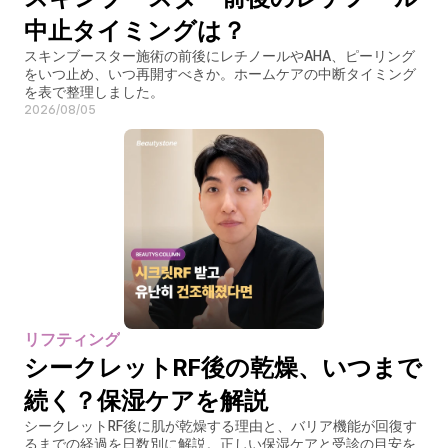
中止タイミングは？
スキンブースター施術の前後にレチノールやAHA、ピーリング
をいつ止め、いつ再開すべきか。ホームケアの中断タイミング
を表で整理しました。
2026/08/05
リフティング
シークレットRF後の乾燥、いつまで
続く？保湿ケアを解説
シークレットRF後に肌が乾燥する理由と、バリア機能が回復す
るまでの経過を日数別に解説。正しい保湿ケアと受診の目安を