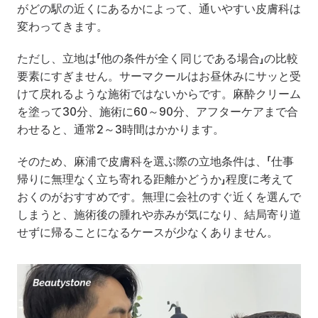
がどの駅の近くにあるかによって、通いやすい皮膚科は
変わってきます。
ただし、立地は「他の条件が全く同じである場合」の比較
要素にすぎません。サーマクールはお昼休みにサッと受
けて戻れるような施術ではないからです。麻酔クリーム
を塗って30分、施術に60～90分、アフターケアまで合
わせると、通常2～3時間はかかります。
そのため、麻浦で皮膚科を選ぶ際の立地条件は、「仕事
帰りに無理なく立ち寄れる距離かどうか」程度に考えて
おくのがおすすめです。無理に会社のすぐ近くを選んで
しまうと、施術後の腫れや赤みが気になり、結局寄り道
せずに帰ることになるケースが少なくありません。