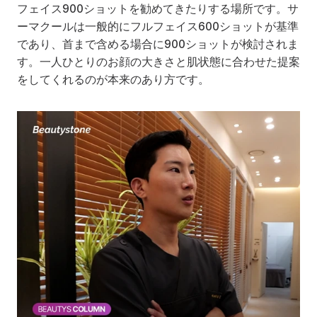
フェイス900ショットを勧めてきたりする場所です。サ
ーマクールは一般的にフルフェイス600ショットが基準
であり、首まで含める場合に900ショットが検討されま
す。一人ひとりのお顔の大きさと肌状態に合わせた提案
をしてくれるのが本来のあり方です。