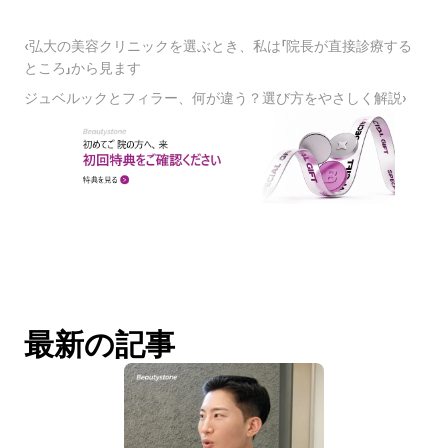
‹弘大の美容クリニックを選ぶとき、私は「院長が直接診療する
ところ」から見ます
ジュベルックとフィラー、何が違う？選び方をやさしく解説›
最新の記事