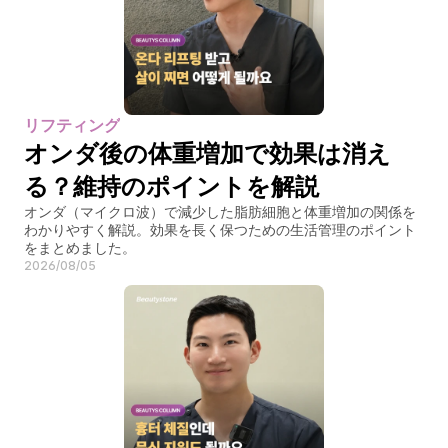
リフティング
オンダ後の体重増加で効果は消え
る？維持のポイントを解説
オンダ（マイクロ波）で減少した脂肪細胞と体重増加の関係を
わかりやすく解説。効果を長く保つための生活管理のポイント
をまとめました。
2026/08/05