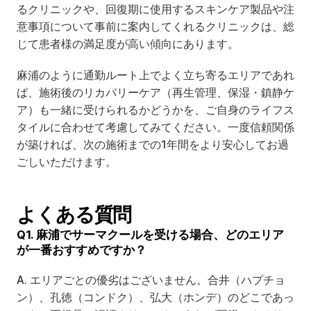
るクリニックや、回復期に使用するスキンケア製品や注
意事項について事前に案内してくれるクリニックは、総
じて患者様の満足度が高い傾向にあります。
麻浦のように通勤ルート上でよく立ち寄るエリアであれ
ば、施術後のリカバリーケア（再生管理、保湿・鎮静ケ
ア）も一緒に受けられるかどうかを、ご自身のライフス
タイルに合わせて考慮してみてください。一度信頼関係
が築ければ、次の施術までの1年間をより安心してお過
ごしいただけます。
よくある質問
Q1. 麻浦でサーマクールを受ける場合、どのエリア
が一番おすすめですか？
A. エリアごとの優劣はございません。合井（ハプチョ
ン）、孔徳（コンドク）、弘大（ホンデ）のどこであっ