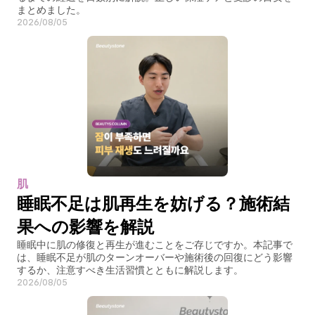
まとめました。
2026/08/05
肌
睡眠不足は肌再生を妨げる？施術結
果への影響を解説
睡眠中に肌の修復と再生が進むことをご存じですか。本記事で
は、睡眠不足が肌のターンオーバーや施術後の回復にどう影響
するか、注意すべき生活習慣とともに解説します。
2026/08/05