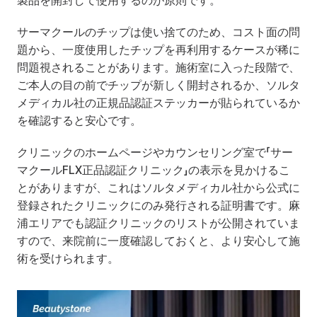
製品を開封して使用するのが原則です。
サーマクールのチップは使い捨てのため、コスト面の問
題から、一度使用したチップを再利用するケースが稀に
問題視されることがあります。施術室に入った段階で、
ご本人の目の前でチップが新しく開封されるか、ソルタ
メディカル社の正規品認証ステッカーが貼られているか
を確認すると安心です。
クリニックのホームページやカウンセリング室で「サー
マクールFLX正品認証クリニック」の表示を見かけるこ
とがありますが、これはソルタメディカル社から公式に
登録されたクリニックにのみ発行される証明書です。麻
浦エリアでも認証クリニックのリストが公開されていま
すので、来院前に一度確認しておくと、より安心して施
術を受けられます。