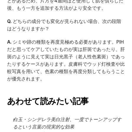
とがあるため、片方を4週間ほど使用して肌を慣らした
後、もう一方を追加する方法がより安全です。
Q.
 どちらの成分でも変化が見られない場合、次の段階
はどうなりますか？
A.
 シミや跡の種類を再度見極める必要があります。PIH
だと思ってケアしていたものが実は肝斑であったり、肝
斑のように見えて実は日光黒子（老人性色素斑）であっ
たりするケースがあります。皮膚科でウッド灯検査や比
較写真を用いて、色素の種類を再度分類してもらうこと
が優先されます。
あわせて読みたい記事
白玉・シンデレラ美白注射、一度でトーンアップす
るという言葉の現実的な効果