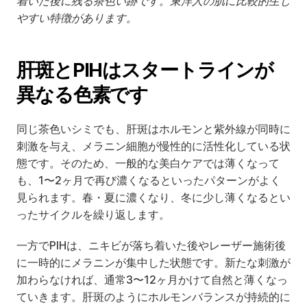
着いた後に残る茶色い跡です。東洋人の肌に比較的生じ
やすい特徴があります。
肝斑とPIHはスタートラインが
異なる色素です
同じ茶色いシミでも、肝斑はホルモンと紫外線が同時に
刺激を与え、メラニン細胞が慢性的に活性化している状
態です。そのため、一般的な美白ケアでは薄くなって
も、1〜2ヶ月で再び濃くなるといったパターンがよく
見られます。春・夏に濃くなり、冬に少し薄くなるとい
ったサイクルを繰り返します。
一方でPIHは、ニキビが落ち着いた後やレーザー施術後
に一時的にメラニンが集中した状態です。新たな刺激が
加わらなければ、通常3〜12ヶ月かけて自然と薄くなっ
ていきます。肝斑のようにホルモンバランスが持続的に