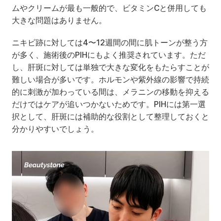
ムやクリームが最も一般的で、ビタミンCと併用しても
大きな問題はありません。
ニキビ跡に対しては4〜12週間の間に肌トーンが整う方
が多く、施術後のPIHにもよく推奨されています。ただ
し、肝斑に対しては単独で大きな変化をもたらすことが
難しい場合が多いです。ホルモンや紫外線の影響で持続
的に刺激が加わっている間は、メラニンの移動を抑える
だけではケアが追いつかないためです。PIHには第一選
択として、肝斑には補助的な役割として整理しておくと
分かりやすいでしょう。