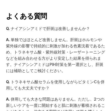
よくある質問
Q.
 ナイアシンアミドで肝斑は改善しませんか？
A.
 単独ではほとんど改善しません。肝斑はホルモンや
紫外線の影響で持続的に刺激が加わる色素沈着であるた
め、トラネキサム酸・紫外線対策・レーザートーニング
などを組み合わせる方がより安定した結果を得られま
す。ナイアシンアミドはPIH対策を第一選択とし、肝斑
には補助としてご検討ください。
Q.
 トラネキサム酸セラムを使用しながらビタミンCを併
用しても大丈夫ですか？
A.
 併用しても大きな問題はありません。ただし、2つの
新しいケアを一度に開始すると肌に刺激が蓄積されるこ