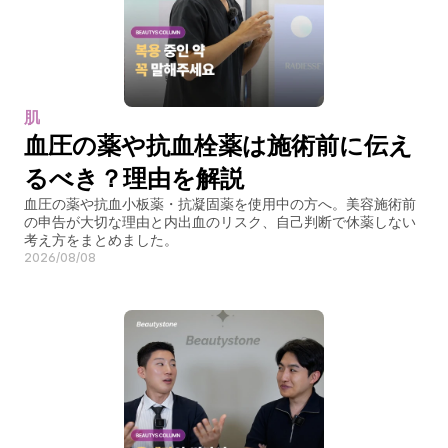
肌
血圧の薬や抗血栓薬は施術前に伝え
るべき？理由を解説
血圧の薬や抗血小板薬・抗凝固薬を使用中の方へ。美容施術前
の申告が大切な理由と内出血のリスク、自己判断で休薬しない
考え方をまとめました。
2026/08/08