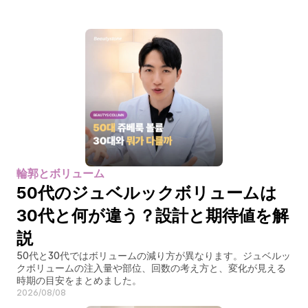
輪郭とボリューム
50代のジュベルックボリュームは
30代と何が違う？設計と期待値を解
説
50代と30代ではボリュームの減り方が異なります。ジュベルッ
クボリュームの注入量や部位、回数の考え方と、変化が見える
時期の目安をまとめました。
2026/08/08