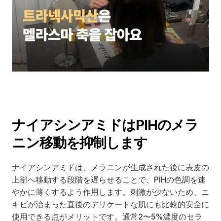
ナイアシンアミドはPIHのメラ
ニン移動を抑制します
ナイアシンアミドは、メラニンが生成された後に表皮の
上部へ移動する段階を遅らせることで、PIHの色調を速
やかに薄くするよう作用します。刺激が少ないため、ニ
キビが治まった直後のデリケートな肌にも比較的安全に
使用できる点がメリットです。通常2〜5%濃度のセラ