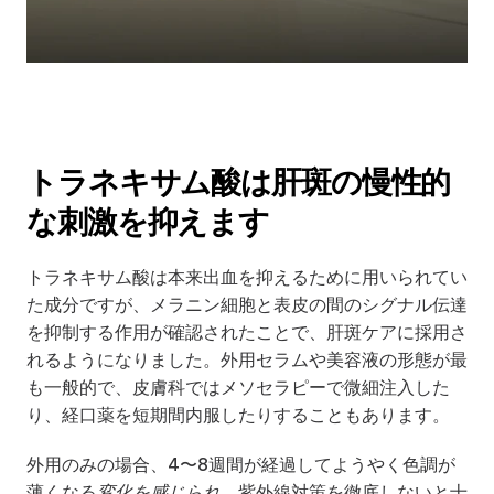
トラネキサム酸は肝斑の慢性的
な刺激を抑えます
トラネキサム酸は本来出血を抑えるために用いられてい
た成分ですが、メラニン細胞と表皮の間のシグナル伝達
を抑制する作用が確認されたことで、肝斑ケアに採用さ
れるようになりました。外用セラムや美容液の形態が最
も一般的で、皮膚科ではメソセラピーで微細注入した
り、経口薬を短期間内服したりすることもあります。
外用のみの場合、4〜8週間が経過してようやく色調が
薄くなる
変化を感じられ、
紫外線対策を徹底しないと十