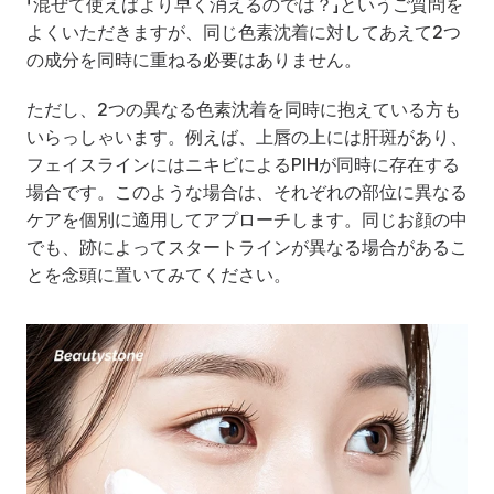
「混ぜて使えばより早く消えるのでは？」というご質問を
よくいただきますが、同じ色素沈着に対してあえて2つ
の成分を同時に重ねる必要はありません。
ただし、2つの異なる色素沈着を同時に抱えている方も
いらっしゃいます。例えば、上唇の上には肝斑があり、
フェイスラインにはニキビによるPIHが同時に存在する
場合です。このような場合は、それぞれの部位に異なる
ケアを個別に適用してアプローチします。同じお顔の中
でも、跡によってスタートラインが異なる場合があるこ
とを念頭に置いてみてください。