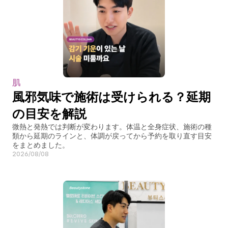
肌
風邪気味で施術は受けられる？延期
の目安を解説
微熱と発熱では判断が変わります。体温と全身症状、施術の種
類から延期のラインと、体調が戻ってから予約を取り直す目安
をまとめました。
2026/08/08