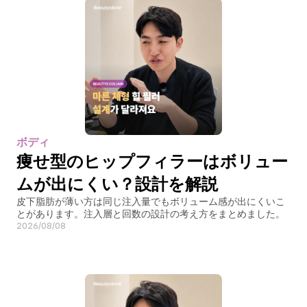
ボディ
痩せ型のヒップフィラーはボリュー
ムが出にくい？設計を解説
皮下脂肪が薄い方は同じ注入量でもボリューム感が出にくいこ
とがあります。注入層と回数の設計の考え方をまとめました。
2026/08/08