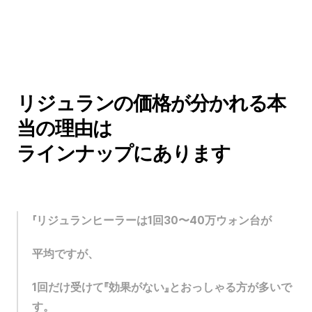
リジュランの価格が分かれる本
当の理由は
ラインナップにあります
「リジュランヒーラーは1回30〜40万ウォン台が
平均ですが、
1回だけ受けて『効果がない』とおっしゃる方が多いで
す。