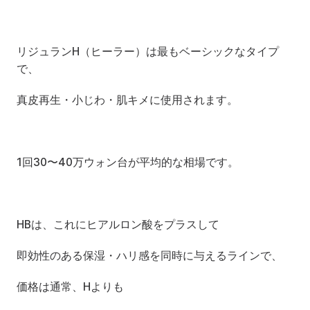
リジュランH（ヒーラー）は最もベーシックなタイプ
で、
真皮再生・小じわ・肌キメに使用されます。
1回30〜40万ウォン台が平均的な相場です。
HBは、これにヒアルロン酸をプラスして
即効性のある保湿・ハリ感を同時に与えるラインで、
価格は通常、Hよりも