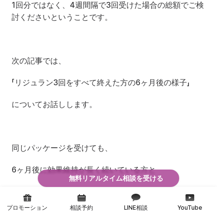
1回分ではなく、4週間隔で3回受けた場合の総額でご検
討くださいということです。
次の記事では、
「リジュラン3回をすべて終えた方の6ヶ月後の様子」
についてお話しします。
同じパッケージを受けても、
6ヶ月後に効果維持が長く続いている方と
無料リアルタイム相談を受ける
早く薄れてしまう方の違いを
プロモーション
相談予約
LINE相談
YouTube
実際のケースを挙げてご紹介します。