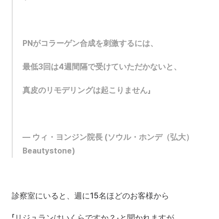
PNがコラーゲン合成を刺激するには、
最低3回は4週間隔で受けていただかないと、
真皮のリモデリングは起こりません」
— ウィ・ヨンジン院長 (ソウル・ホンデ（弘大）
Beautystone)
診察室にいると、週に15名ほどのお客様から
「リジュランはいくらですか？」と聞かれますが、