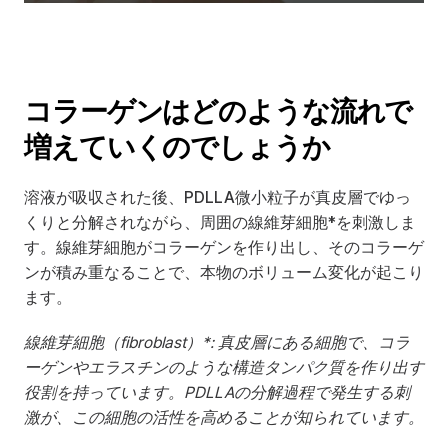
コラーゲンはどのような流れで
増えていくのでしょうか
溶液が吸収された後、PDLLA微小粒子が真皮層でゆっ
くりと分解されながら、周囲の線維芽細胞*を刺激しま
す。線維芽細胞がコラーゲンを作り出し、そのコラーゲ
ンが積み重なることで、本物のボリューム変化が起こり
ます。
線維芽細胞（fibroblast）*: 真皮層にある細胞で、コラ
ーゲンやエラスチンのような構造タンパク質を作り出す
役割を持っています。PDLLAの分解過程で発生する刺
激が、この細胞の活性を高めることが知られています。