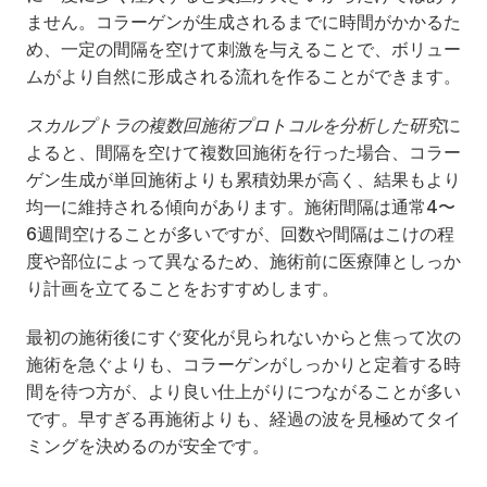
ません。コラーゲンが生成されるまでに時間がかかるた
め、一定の間隔を空けて刺激を与えることで、ボリュー
ムがより自然に形成される流れを作ることができます。
スカルプトラの複数回施術プロトコルを分析した研究
に
よると、間隔を空けて複数回施術を行った場合、コラー
ゲン生成が単回施術よりも累積効果が高く、結果もより
均一に維持される傾向があります。施術間隔は通常4〜
6週間空けることが多いですが、回数や間隔はこけの程
度や部位によって異なるため、施術前に医療陣としっか
り計画を立てることをおすすめします。
最初の施術後にすぐ変化が見られないからと焦って次の
施術を急ぐよりも、コラーゲンがしっかりと定着する時
間を待つ方が、より良い仕上がりにつながることが多い
です。早すぎる再施術よりも、経過の波を見極めてタイ
ミングを決めるのが安全です。