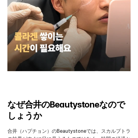
なぜ合井のBeautystoneなので
しょうか
合井（ハプチョン）のBeautystoneでは、スカルプトラ