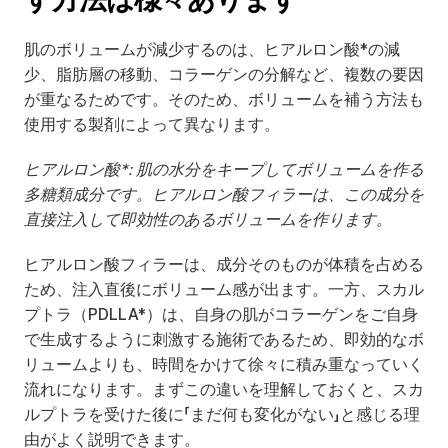
肌のボリュームが減少するのは、ヒアルロン酸*の減
少、脂肪層の移動、コラーゲンの分解など、複数の要因
が重なるためです。そのため、ボリュームを補う方法も
使用する製剤によって異なります。
ヒアルロン酸*: 肌の水分をキープしてボリュームを作る
多糖類成分です。ヒアルロン酸フィラーは、この成分を
直接注入して即効性のあるボリュームを作ります。
ヒアルロン酸フィラーは、成分そのものが体積を占める
ため、注入直後にボリューム感が出ます。一方、スカル
プトラ（PDLLA*）は、自身の肌がコラーゲンをご自身
で生成するように刺激する施術であるため、即効的なボ
リュームよりも、時間をかけて徐々に積み重なっていく
流れになります。まずこの違いを理解しておくと、スカ
ルプトラを受けた後に「まだ何も変化がない」と感じる理
由がよく説明できます。