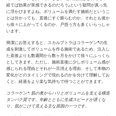
経てば効果が実感できるのだろう」という疑問が真っ先
に浮かびますよね。ボリュームを満たす施術だというこ
とは分かっても、直後にすぐ膨らむのか、それとも後か
ら徐々に上がってくるのか、戸惑う方も多くいらっしゃ
います。
簡潔にお答えすると、スカルプトラはコラーゲン*の生
成を刺激してボリュームを作る施術であるため、注入し
た直後よりも数週間から数ヶ月をかけて徐々にふっくら
としてきます。ただし、施術直後に少しボリューム感が
感じられる理由とそれが一旦消える理由、そして本物の
変化がどのタイミングで現れるのかを分けて理解してお
くと、経過をより楽な気持ちで待つことができます。
コラーゲン*: 肌の奥からハリとボリュームを支える構造
タンパク質です。年齢とともに生成スピードが遅くな
り、肌がこけて見える主な原因の一つです。