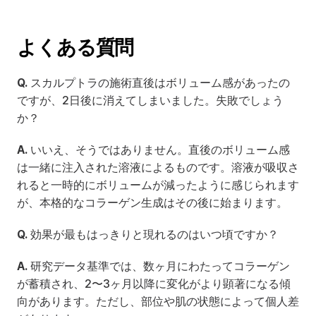
よくある質問
Q.
 スカルプトラの施術直後はボリューム感があったの
ですが、2日後に消えてしまいました。失敗でしょう
か？
A.
 いいえ、そうではありません。直後のボリューム感
は一緒に注入された溶液によるものです。溶液が吸収さ
れると一時的にボリュームが減ったように感じられます
が、本格的なコラーゲン生成はその後に始まります。
Q.
 効果が最もはっきりと現れるのはいつ頃ですか？
A.
 研究データ基準では、数ヶ月にわたってコラーゲン
が蓄積され、2〜3ヶ月以降に変化がより顕著になる傾
向があります。ただし、部位や肌の状態によって個人差