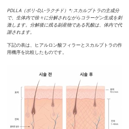
PDLLA（ポリ-D,L-ラクチド）*: スカルプトラの主成分
で、生体内で徐々に分解されながらコラーゲン生成を刺
激します。分解後に残る副産物である乳酸は、体内で代
謝されます。
下記の表は、ヒアルロン酸フィラーとスカルプトラの作
用機序を比較したものです。