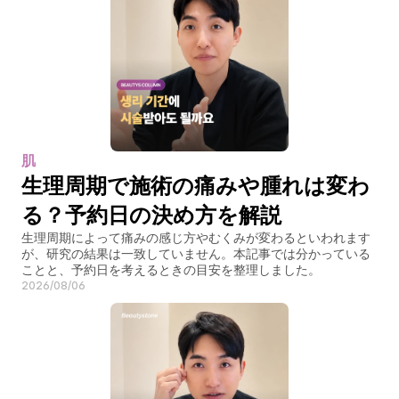
肌
生理周期で施術の痛みや腫れは変わ
る？予約日の決め方を解説
生理周期によって痛みの感じ方やむくみが変わるといわれます
が、研究の結果は一致していません。本記事では分かっている
ことと、予約日を考えるときの目安を整理しました。
2026/08/06