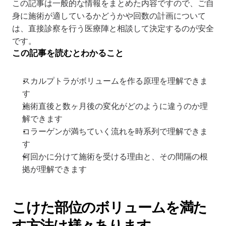
この記事は一般的な情報をまとめた内容ですので、ご自
身に施術が適しているかどうかや回数の計画について
は、直接診察を行う医療陣と相談して決定するのが安全
です。
この記事を読むとわかること
スカルプトラがボリュームを作る原理を理解できま
す
施術直後と数ヶ月後の変化がどのように違うのか理
解できます
コラーゲンが満ちていく流れを時系列で理解できま
す
何回かに分けて施術を受ける理由と、その間隔の根
拠が理解できます
こけた部位のボリュームを満た
す方法は様々あります