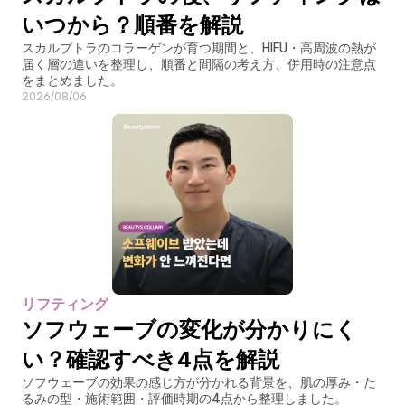
いつから？順番を解説
スカルプトラのコラーゲンが育つ期間と、HIFU・高周波の熱が
届く層の違いを整理し、順番と間隔の考え方、併用時の注意点
をまとめました。
2026/08/06
リフティング
ソフウェーブの変化が分かりにく
い？確認すべき4点を解説
ソフウェーブの効果の感じ方が分かれる背景を、肌の厚み・た
るみの型・施術範囲・評価時期の4点から整理しました。