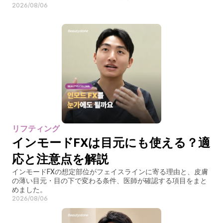
2026/08/06
リフティング
インモードFXは目元にも使える？適
応と注意点を解説
インモードFXの想定部位がフェイスラインに寄る理由と、皮膚
の薄い目元・目の下で変わる条件、医師が確認する項目をまと
めました。
2026/08/06