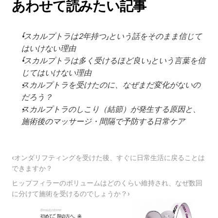
あわせて読みたい記事
「スカルプトラは2年持つ」という話をそのまま信じて
はいけない理由
「スカルプトラは多く受けるほど良い」という言葉を信
じてはいけない理由
スカルプトラを受けたのに、なぜまだ変化がないの
だろう？
スカルプトラのしこり（結節）が発生する原因と、
施術後のマッサージ・間隔で予防する日常ケア
‹オンダリフティングを受けた後、すぐに日常生活に戻ることは
できますか？
ヒップフィラーのボリュームはどのくらい維持され、なぜ数回
に分けて施術を受けるのでしょうか？›