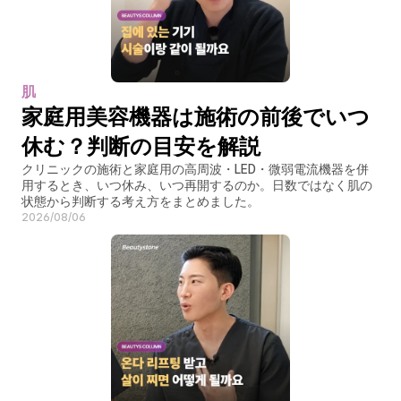
肌
家庭用美容機器は施術の前後でいつ
休む？判断の目安を解説
クリニックの施術と家庭用の高周波・LED・微弱電流機器を併
用するとき、いつ休み、いつ再開するのか。日数ではなく肌の
状態から判断する考え方をまとめました。
2026/08/06