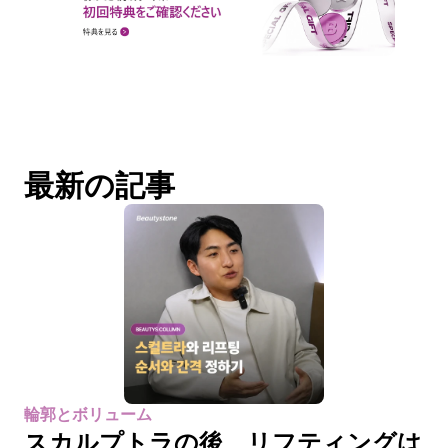
最新の記事
輪郭とボリューム
スカルプトラの後、リフティングは