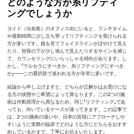
どのような方が糸リフティ
ングでしょうか
ヨイド（汝矣島）のオフィス街にいると、ランチタイム
や退勤時間に少し立ち寄ってリフティングを受けられる
方が多いです。鏡を見てフェイスラインがぼやけて見え
たり、頬骨の下が少し弛んで見えたりするサインを感じ
て、カウンセリングにいらっしゃる傾向があります。し
かし、「ウルセラにすべきか、糸リフティングにすべき
か」――この選択肢で迷われる方が非常に多いです。
結論から申し上げますと、どちらが正解かはお受けにな
る方の状態やご希望によって異なります。この2つの施
術は作動原理から異なるため、同じ「リフティング」であ
っても、向いているケースが違ってきます。この記事で
は、2つの施術の違いや、日本の皆様にアプローチしや
すいように実際の臨床でどのような方にどちらをおすす
めしているかまで、丁寧にお伝えいたします。