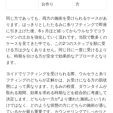
台作り
方
同じ方であっても、両方の施術を受けられるケースがあ
ります。はっきりとしたたるみに糸リフティングで即座
に引き上げた後、6ヶ月ほど経ってからウルセラでコラ
ーゲンの土台を強化していく流れです。当院で数多くの
ケースを見てきた中でも、この2つのステップを順に受
ける方は少なくありません。同じ日に一度に受けるより
も、時期を分ける方が安全で効果的なアプローチとなり
ます。
ヨイドでリフティングを受けられる際、ウルセラと糸リ
フティングのどちらが正解かは、お受けになる方の肌状
態によって異なります。たるみの程度、ダウンタイムが
取れる期間、効果を求める時期などを総合的に考慮して
決定します。どちらか一方が「より優れた施術」というわ
けではなく、どのような状態の方にどちらの施術が適し
ているかが最も重要です。カウンセリングでしっかりと