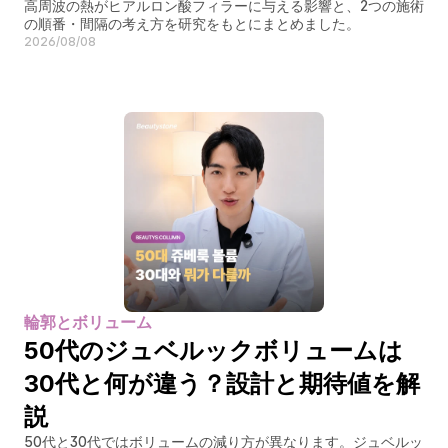
高周波の熱がヒアルロン酸フィラーに与える影響と、2つの施術
の順番・間隔の考え方を研究をもとにまとめました。
2026/08/08
輪郭とボリューム
50代のジュベルックボリュームは
30代と何が違う？設計と期待値を解
説
50代と30代ではボリュームの減り方が異なります。ジュベルッ