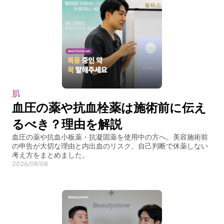
肌
血圧の薬や抗血栓薬は施術前に伝え
るべき？理由を解説
血圧の薬や抗血小板薬・抗凝固薬を使用中の方へ。美容施術前
の申告が大切な理由と内出血のリスク、自己判断で休薬しない
考え方をまとめました。
2026/08/08