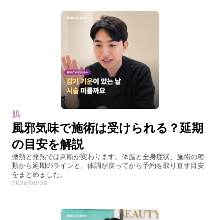
肌
風邪気味で施術は受けられる？延期
の目安を解説
微熱と発熱では判断が変わります。体温と全身症状、施術の種
類から延期のラインと、体調が戻ってから予約を取り直す目安
をまとめました。
2026/08/08