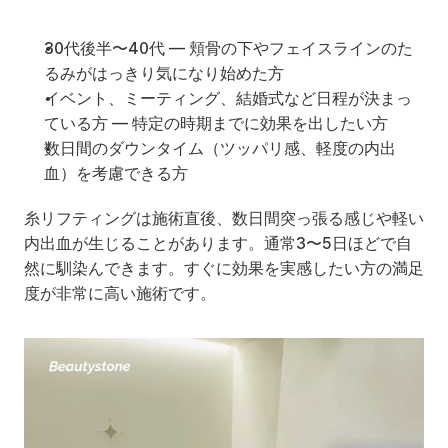
30代後半〜40代 — 頬骨の下やフェイスラインのた
るみがはっきり気になり始めた方
イベント、ミーティング、結婚式など日程が決まっ
ている方 — 特定の時期までに効果を出したい方
数日間のダウンタイム（ツッパリ感、軽度の内出
血）を考慮できる方
糸リフティングは施術直後、数日間突っ張る感じや軽い
内出血が生じることがあります。通常3〜5日ほどで自
然に馴染んできます。すぐに効果を実感したい方の満足
度が非常に高い施術です。