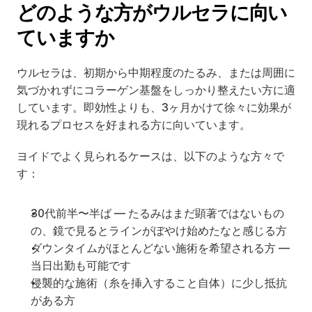
どのような方がウルセラに向い
ていますか
ウルセラは、初期から中期程度のたるみ、または周囲に
気づかれずにコラーゲン基盤をしっかり整えたい方に適
しています。即効性よりも、3ヶ月かけて徐々に効果が
現れるプロセスを好まれる方に向いています。
ヨイドでよく見られるケースは、以下のような方々で
す：
30代前半〜半ば — たるみはまだ顕著ではないもの
の、鏡で見るとラインがぼやけ始めたなと感じる方
ダウンタイムがほとんどない施術を希望される方 — 
当日出勤も可能です
侵襲的な施術（糸を挿入すること自体）に少し抵抗
がある方