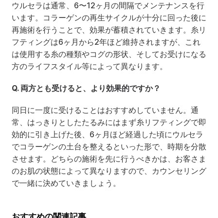
ウルセラは通常、6〜12ヶ月の間隔でメンテナンスを行
います。コラーゲンの再生サイクルが十分に回った後に
再施術を行うことで、効果が蓄積されていきます。糸リ
フティングは6ヶ月から2年ほど維持されますが、これ
は使用する糸の種類やコグの形状、そしてお受けになる
方のライフスタイル等によって異なります。
Q. 両方とも受けると、より効果的ですか？
同日に一度に受けることはおすすめしていません。通
常、はっきりとしたたるみにはまず糸リフティングで即
効的に引き上げた後、6ヶ月ほど経過した頃にウルセラ
でコラーゲンの土台を整えるといった形で、時期を分散
させます。どちらの施術を先に行うべきかは、お客さま
のお肌の状態によって異なりますので、カウンセリング
で一緒に決めていきましょう。
おすすめの関連記事