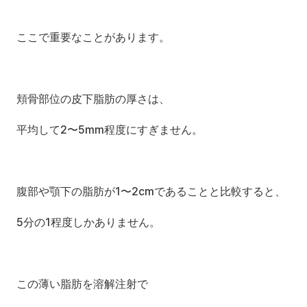
ここで重要なことがあります。
頬骨部位の皮下脂肪の厚さは、
平均して2〜5mm程度にすぎません。
腹部や顎下の脂肪が1〜2cmであることと比較すると、
5分の1程度しかありません。
この薄い脂肪を溶解注射で