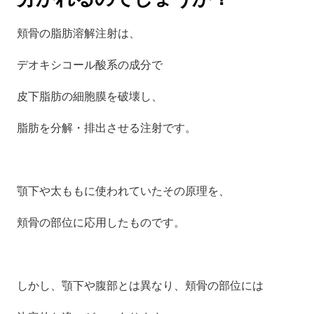
頬骨の脂肪溶解注射は、 
デオキシコール酸系の成分で 
皮下脂肪の細胞膜を破壊し、 
脂肪を分解・排出させる注射です。
顎下や太ももに使われていたその原理を、
頬骨の部位に応用したものです。
しかし、顎下や腹部とは異なり、頬骨の部位には