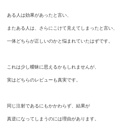
ある人は効果があったと言い、 
またある人は、さらにこけて見えてしまったと言い、
一体どちらが正しいのかと悩まれていたはずです。
これは少し曖昧に思えるかもしれませんが、
実はどちらのレビューも真実です。
同じ注射であるにもかかわらず、結果が 
真逆になってしまうのには理由があります。