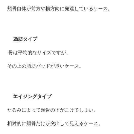
頬骨自体が前方や横方向に発達しているケース。
脂肪タイプ
 骨は平均的なサイズですが、 
その上の脂肪パッドが厚いケース。
エイジングタイプ
たるみによって頬骨の下がこけてしまい、 
相対的に頬骨だけが突出して見えるケース。 