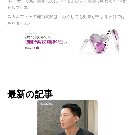
‹レーザー脱毛3回目なのにそのままなら？何回で終わるか30秒
セルフ計算
スカルプトラの施術間隔は、短くしても効果が早まるわけでは
ありません›
最新の記事