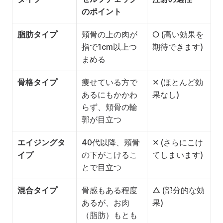
のポイント
脂肪タイプ
頬骨の上の肉が
○ (高い効果を
指で1cm以上つ
期待できます)
まめる
骨格タイプ
痩せている方で
✕ (ほとんど効
あるにもかかわ
果なし)
らず、頬骨の輪
郭が目立つ
エイジングタ
40代以降、頬骨
✕ (さらにこけ
イプ
の下がこけるこ
てしまいます)
とで目立つ
混合タイプ
骨感もある程度
△ (部分的な効
あるが、お肉
果)
（脂肪）もとも