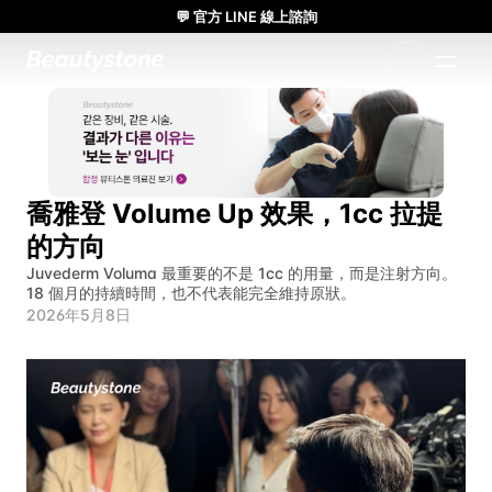
💬 官方 LINE 線上諮詢
🌸 Beauty Stone診所 參加 Meditox 曼谷大體工作坊 🌸
1:1 量身設計方案
喬雅登 Volume Up 效果，1cc 拉提
的方向
Juvederm Voluma 最重要的不是 1cc 的用量，而是注射方向。
18 個月的持續時間，也不代表能完全維持原狀。
2026年5月8日