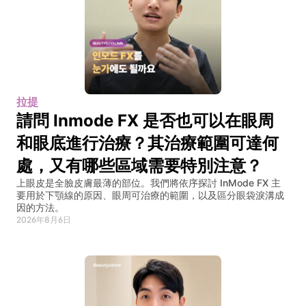
拉提
請問 Inmode FX 是否也可以在眼周
和眼底進行治療？其治療範圍可達何
處，又有哪些區域需要特別注意？
上眼皮是全臉皮膚最薄的部位。我們將依序探討 InMode FX 主
要用於下顎線的原因、眼周可治療的範圍，以及區分眼袋淚溝成
因的方法。
2026年8月6日