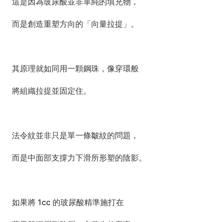
這是因為玻尿酸並非單純的填充物，
而是創造重塑方向的「向量拉提」。
其原理就如同用一顆鋼珠，像穿環般
將組織拉提並固定住。
法令紋並非只是單一條皺紋的問題，
而是中面部支撐力下滑所形塑的陰影。
如果將 1cc 的玻尿酸精準施打在