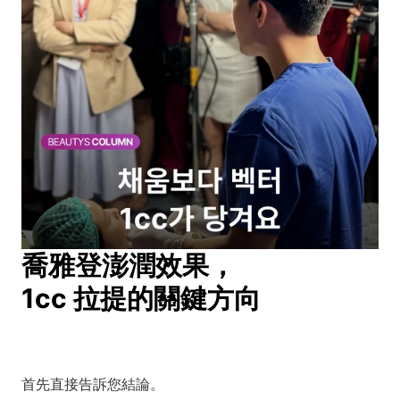
喬雅登澎潤效果，
1cc 拉提的關鍵方向
首先直接告訴您結論。