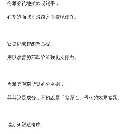
喬雅登質地柔軟易鋪平，
在塑造面狀平滑感方面表現優異。
它是以玻尿酸為基礎，
用以改善臉部凹陷並強化支撐力。
喬雅登與瑞斯朗的分水嶺，
與其說是成分，不如說是「黏彈性」帶來的效果差異。
瑞斯朗塑造輪廓、