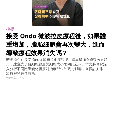
拉提
接受 Onda 微波拉皮療程後，如果體
重增加，脂肪細胞會再次變大，進而
導致療程效果消失嗎？
若您擔心在接受 Onda 緊膚拉皮療程後，體重增加會導致效果消
失，建議先了解細胞數量與細胞大小之間的差異。本文將為您深
入分析不同體重變化幅度對治療部位外觀的影響，並探討安排二
次療程的最佳時機。
2026年8月5日