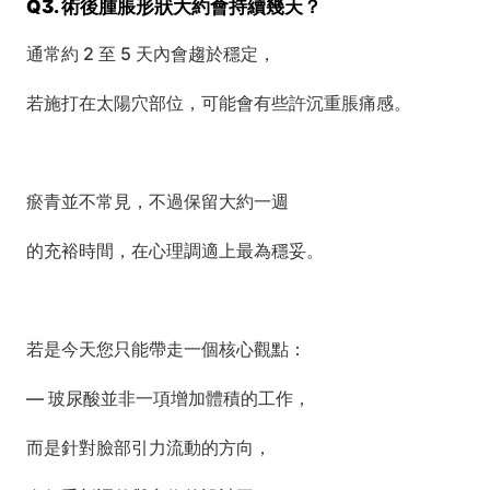
Q3. 術後腫脹形狀大約會持續幾天？
通常約 2 至 5 天內會趨於穩定，
若施打在太陽穴部位，可能會有些許沉重脹痛感。
瘀青並不常見，不過保留大約一週
的充裕時間，在心理調適上最為穩妥。
若是今天您只能帶走一個核心觀點：
— 玻尿酸並非一項增加體積的工作，
而是針對臉部引力流動的方向，