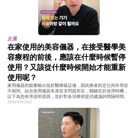
皮膚
在家使用的美容儀器，在接受醫學美
容療程的前後，應該在什麼時候暫停
使用？又該從什麼時候開始才能重新
使用呢？
家用儀器的能量輸出低於醫療級設備，因此兩者的定位與作用並
不相同。結合使用儀器本身並非問題所在，關鍵在於使用時機，
以下為您依序說明原因，並針對各項療程提供建議的間隔時間。
2026年8月6日