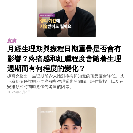
皮膚
月經生理期與療程日期重疊是否會有
影響？疼痛感和紅腫程度會隨著生理
週期而有何程度的變化？
據研究指出，生理期前夕人體對疼痛與知覺的耐受度會降低。以
下為您依序說明不同療程與生理週期的關聯、評估指標，以及在
安排預約時間時應優先考量的因素。
2026年8月6日