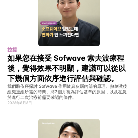
拉提
如果您在接受 Sofwave 索夫波療程
後，覺得效果不明顯，建議可以從以
下幾個方面依序進行評估與確認。
我們將依序探討 Sofwave 作用於真皮層內部的原理、熱刺激後
組織重組所需的時間、將3個月視為評估基準的原因，以及在急
於進行二次治療前需要確認的條件。
2026年8月6日