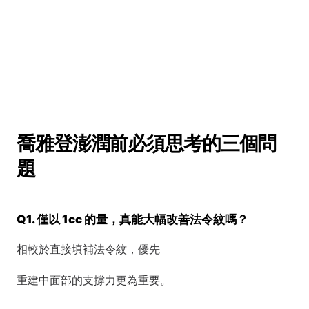
喬雅登澎潤前必須思考的三個問
題
Q1. 僅以 1cc 的量，真能大幅改善法令紋嗎？
相較於直接填補法令紋，優先
重建中面部的支撐力更為重要。