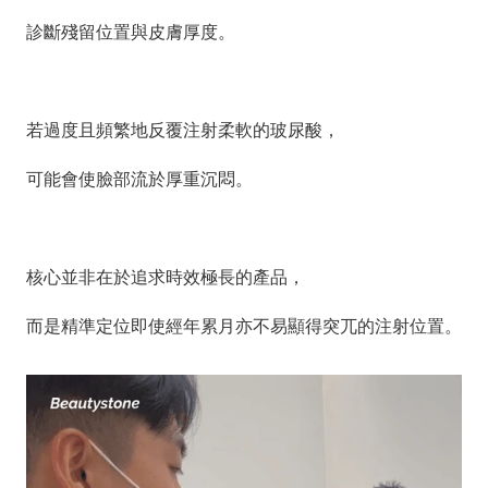
診斷殘留位置與皮膚厚度。
若過度且頻繁地反覆注射柔軟的玻尿酸，
可能會使臉部流於厚重沉悶。
核心並非在於追求時效極長的產品，
而是精準定位即使經年累月亦不易顯得突兀的注射位置。