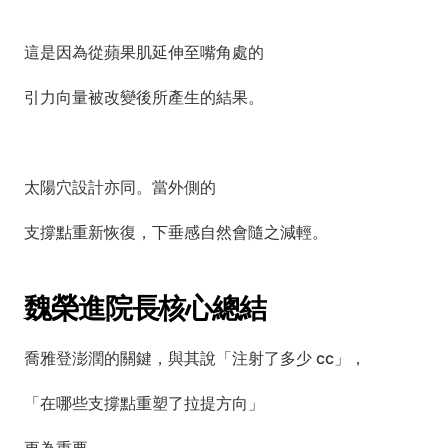
這是因為從蘋果肌延伸至嘴角處的
引力向量被改變後所產生的結果。
太陽穴設計亦同。當外側的
支撐點重新恢復，下垂感自然會隨之減輕。
魏榮進院長核心總結
喬雅登澎潤的關鍵，與其說「注射了多少 cc」，
「在哪些支撐點重塑了拉提方向」