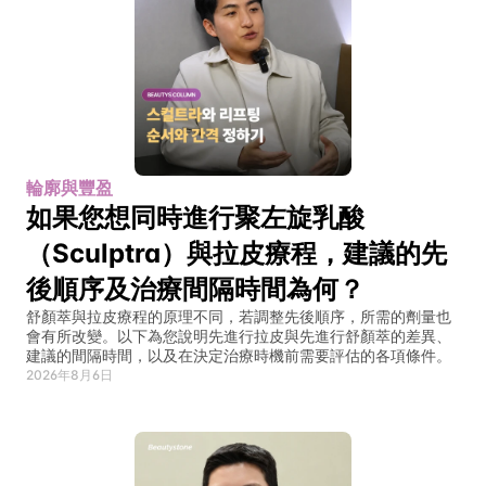
輪廓與豐盈
如果您想同時進行聚左旋乳酸
（Sculptra）與拉皮療程，建議的先
後順序及治療間隔時間為何？
舒顏萃與拉皮療程的原理不同，若調整先後順序，所需的劑量也
會有所改變。以下為您說明先進行拉皮與先進行舒顏萃的差異、
建議的間隔時間，以及在決定治療時機前需要評估的各項條件。
2026年8月6日