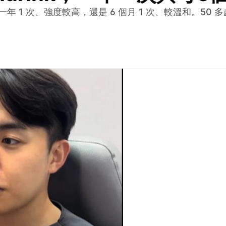
差別，就是一年 1 次、強度較高，還是 6 個月 1 次、較溫和。5