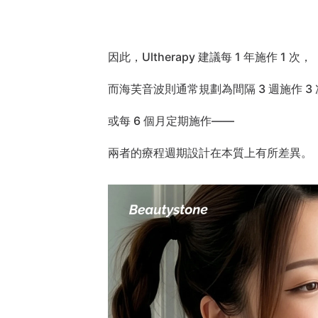
因此，Ultherapy 建議每 1 年施作 1 次，
而海芙音波則通常規劃為間隔 3 週施作 3
或每 6 個月定期施作——
兩者的療程週期設計在本質上有所差異。