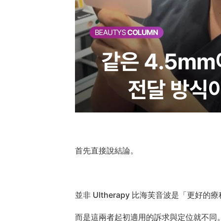
首先直接說結論。
並非 Ultherapy 比海芙音波是「更好的
而是這兩者起初適用的訴求與定位就不同