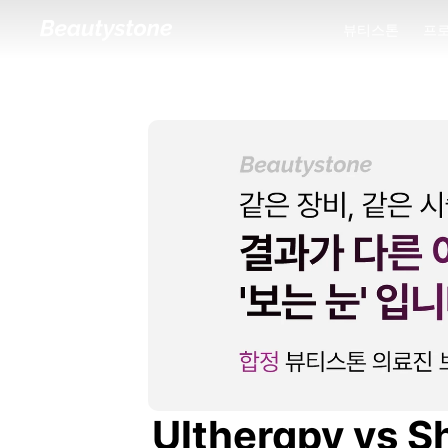
뷰티스톤
프
뷰티스톤
프
Ultherapy 