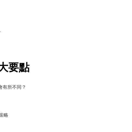
，
大要點
度會有所不同？
策略