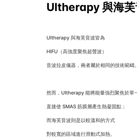
Ultherapy 
Ultherapy 與海芙音波皆為
HIFU（高強度聚焦超聲波）
音波拉皮儀器，兩者屬於相同的技術範疇
然而，Ultherapy 能將能量強烈聚焦於
直接使 SMAS 筋膜層產生熱凝固點；
而海芙音波則是以較溫和的方式
對較寬的區域進行滑動式加熱。