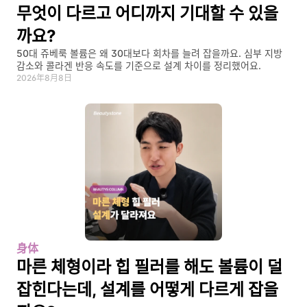
무엇이 다르고 어디까지 기대할 수 있을
까요?
50대 쥬베룩 볼륨은 왜 30대보다 회차를 늘려 잡을까요. 심부 지방 
감소와 콜라겐 반응 속도를 기준으로 설계 차이를 정리했어요.
2026年8月8日
身体
마른 체형이라 힙 필러를 해도 볼륨이 덜 
잡힌다는데, 설계를 어떻게 다르게 잡을