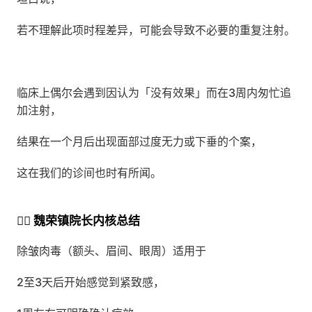
若不理解此项时程差异，可能会导致不必要的重复注射。
临床上偶尔会遇到因认为「没有效果」而在3周内匆忙追
加注射，
结果在一个月后出现面部过度无力或下垂的个案，
这在我们的诊间也时有所闻。
👨‍⚕️ 魏荣镇院长内核总结
除皱肉毒（额头、眉间、眼周）适用于
2至3天后开始感觉到紧致感，