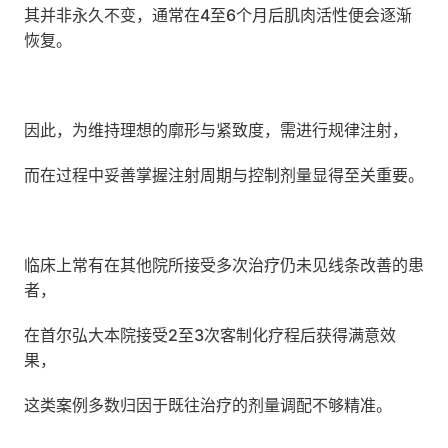
其并非永久不变，通常在4至6个月后肌肉活性便会逐渐
恢复。
因此，为维持理想的廓形与紧致度，需进行规律注射，
而在过程中妥善掌握注射周期与控制剂量显得至关重要。
临床上常有在其他院所接受多次治疗仍未见线条改善的患
者，
在首尔弘大本院接受2至3次客制化疗程后获得满意效
果，
这类案例多数归因于既往治疗的剂量调配不够精准。