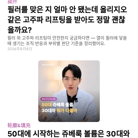
提升
필러를 맞은 지 얼마 안 됐는데 올리지오 
같은 고주파 리프팅을 받아도 정말 괜찮
을까요?
필러 위 고주파 리프팅이 안전한지 궁금하다면 — 열이 필러에 닿을 
때 생기는 조직 반응과 부위별 판단 기준을 정리했어요.
2026年8月8日
轮廓&填充
50대에 시작하는 쥬베룩 볼륨은 30대와 