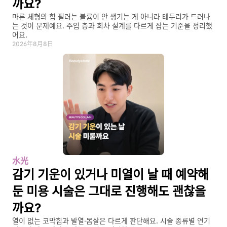
까요?
마른 체형의 힙 필러는 볼륨이 안 생기는 게 아니라 테두리가 드러나
는 것이 문제예요. 주입 층과 회차 설계를 다르게 잡는 기준을 정리했
어요.
2026年8月8日
水光
감기 기운이 있거나 미열이 날 때 예약해 
둔 미용 시술은 그대로 진행해도 괜찮을
까요?
열이 없는 코막힘과 발열·몸살은 다르게 판단해요. 시술 종류별 연기 