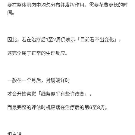
要在整体肌肉中均匀分布并发挥作用，需要花费更长的时
间。
因此，若在治疗后1至2周仍表示「目前看不出变化」，
这完全属于正常的生理反应。
一般在一个月后，对镜端详时
才会开始察觉「线条似乎有些许改变」，
而最完整的评估时机应落在治疗后的第6至8周。
坦白说，