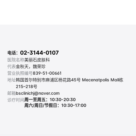
02-3144-0107
电话：
医院名称
美丽石皮肤科
代表
金秋天，魏荣珍
营业执照编号
839-51-00661
地址
韩国首尔特别市麻浦区杨花路45号 Mecenatpolis Mall栋 
215–218号
邮箱
bsclinichj@naver.com
周一至周五：10:30-20:30
诊疗时间
周六/周日/节假日：10:30-17:00