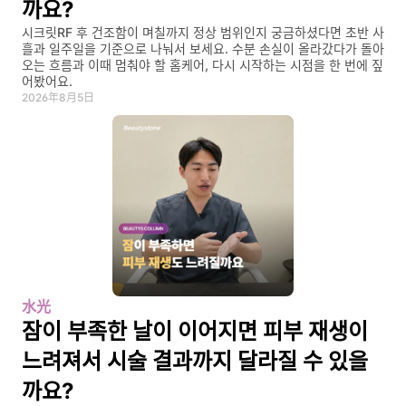
까요?
시크릿RF 후 건조함이 며칠까지 정상 범위인지 궁금하셨다면 초반 사
흘과 일주일을 기준으로 나눠서 보세요. 수분 손실이 올라갔다가 돌아
오는 흐름과 이때 멈춰야 할 홈케어, 다시 시작하는 시점을 한 번에 짚
어봤어요.
2026年8月5日
水光
잠이 부족한 날이 이어지면 피부 재생이 
느려져서 시술 결과까지 달라질 수 있을
까요?