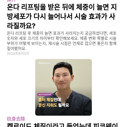
온다 리프팅을 받은 뒤에 체중이 늘면 지
방세포가 다시 늘어나서 시술 효과가 사
라질까요?
온다 리프팅 후 체중이 늘면 효과가 사라지는지 궁금하셨다면, 세포 
숫자와 세포 크기의 차이부터 확인해보세요. 체중 변화 폭별로 시술 
부위가 어떻게 보이는지, 재시술 시점은 언제로 잡으면 좋은지 함께 
짚어봤어요.
2026年8月5日
纹身去除
켈로이드 체질이라고 들었는데 피코웨이