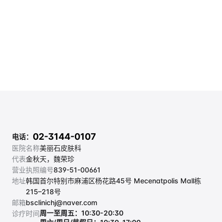
02-3144-0107
电话：
医院名称
美丽石皮肤科
代表
金秋天，魏荣珍
营业执照编号
839-51-00661
地址
韩国首尔特别市麻浦区杨花路45号 Mecenatpolis Mall栋 
215–218号
邮箱
bsclinichj@naver.com
周一至周五：10:30-20:30
诊疗时间