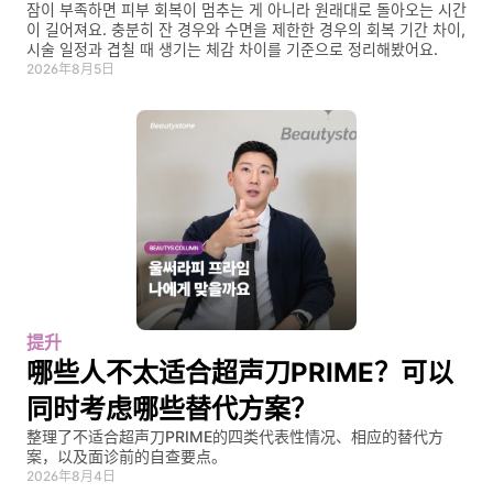
잠이 부족하면 피부 회복이 멈추는 게 아니라 원래대로 돌아오는 시간
이 길어져요. 충분히 잔 경우와 수면을 제한한 경우의 회복 기간 차이, 
시술 일정과 겹칠 때 생기는 체감 차이를 기준으로 정리해봤어요.
2026年8月5日
提升
哪些人不太适合超声刀PRIME？可以
同时考虑哪些替代方案？
整理了不适合超声刀PRIME的四类代表性情况、相应的替代方
案，以及面诊前的自查要点。
2026年8月4日