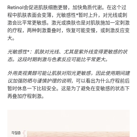
Retinol会促进肌肤细胞更替，加快角质代谢。在这个过
程中肌肤表面会变薄，光敏感性*暂时上升，对光线或刺
激会比平常更敏感。激光或换肤也是对肌肤施加一定刺激
的疗程，两种刺激重叠时，恢复可能变慢，或刺激反应变
大。
光敏感性*：肌肤对光线、尤其是紫外线变得更敏感的状
态。这段时期刺激与色素反应可能比平常更大。
外用类视黄醇可能让肌肤对阳光更敏感，因此使用期间建
议加强防晒与谨慎护理的说明
，可以看出为什么疗程前后
暂时休息一下比较安全。这是为了避免在变敏感的状态下
再叠加疗程刺激。