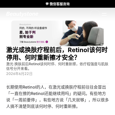
💬 微信客服咨询
🌸 Beautystone诊所出席 Meditox 曼谷 Cadaver workshop 🌸
1:1 定制方案
激光或换肤疗程前后，Retinol该何时
停用、何时重新擦才安全？
激光·换肤前后Retinol该何时停、何时重新擦，依疗程强度与肌肤
信号分开来看。
2026年6月22日
长期使用Retinol的人，在激光或换肤疗程前往往会冒出
「一直在擦的Retinol还能继续用吗」的疑问。有些地方
说「一周前要停」，有些地方说「几天就够」，所以很多
人搞不清楚到底该何时停、何时重新擦。