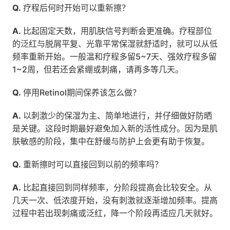
Q.
 疗程后何时开始可以重新擦？
A.
 比起固定天数，用肌肤信号判断会更准确。疗程部位
的泛红与脱屑平复、光靠平常保湿就舒适时，就可以从低
频率重新开始。一般温和疗程多留5~7天、强效疗程多留
1~2周，但若还会紧绷或刺痛，请再多等几天。
Q.
 停用Retinol期间保养该怎么做？
A.
 以刺激少的保湿为主、简单地进行，并仔细做好防晒
是关键。这段时期最好避免加入新的活性成分。因为是肌
肤敏感的阶段，集中在舒缓与防护上会更有助于恢复。
Q.
 重新擦时可以直接回到以前的频率吗？
A.
 比起直接回到同样频率，分阶段提高会比较安全。从
几天一次、低浓度开始，没有刺激就逐渐增加频率。提高
过程中若出现刺痛或泛红，降一个阶段再适应几天就好。