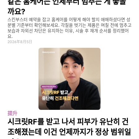
같은 홈케어는 언제부터 멈추는 게 좋을
까요?
스킨부스터 예약을 잡고 홈케어를 어떻게 해야 할지 애매하셨다면 성
분별 기준부터 확인해보세요. 각질을 벗기는 제품은 며칠 전에 멈추고 
보습과 자외선 차단은 유지하는 이유, 시술 후 재개 순서를 정리했어
요.
2026年8月5日
提升
시크릿RF를 받고 나서 피부가 유난히 건
조해졌는데 이건 언제까지가 정상 범위일