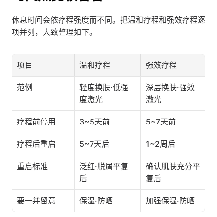
休息时间会依疗程强度而不同。把温和疗程和强效疗程逐
项并列，大致整理如下。
项目
温和疗程
强效疗程
范例
轻度换肤·低强
深层换肤·强效
度激光
激光
疗程前停用
3~5天前
5~7天前
疗程后重启
5~7天后
1~2周后
重启标准
泛红·脱屑平复
确认肌肤充分平
后
复后
要一并留意
保湿·防晒
加强保湿·防晒