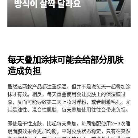
每天叠加涂抹可能会给部分肌肤
造成负担
虽然这两款产品都注重保湿，但并不是说每天一起叠加涂
抹才有效。相反，每天重叠使用会让皮肤上的保湿膜过
厚，反而可能导致第二天上妆时浮粉，或者刺激毛孔。尤
其是油性、混合性肌肤，每天叠加使用往往会带来负担。
即使是干性皮肤，比起每天叠加，每周搭配使用2~3次睡
眠面膜效果会更加均衡。平时皮肤状态稳定，只有在突然