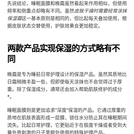
先说结论，睡眠面膜和晚霜虽然看起来作用相似，但使用
频率和侧重点却略有不同。虽然
皮肤干燥时需要经常涂抹
保湿霜
这一基本原则是相同的，但比起每天叠加使用，根
据皮肤状态交替使用，护肤效果会更加稳定。
两款产品实现保湿的方式略有不
同
晚霜是专为睡前日常护理设计的保湿产品。虽然其质地比
日霜稍微丰盈一些，但即使每天涂抹也不会觉得过于厚
重。除了保湿成分，通常还会加入帮助肌肤修护的成分
*。
睡眠面膜则是更加追求“深度”保湿的产品。它通过厚重的
质地在肌肤表面形成一层膜，锁住水分防止其在睡眠期间
流失。比起日常护理，它更贴近于在极度干燥或者受到大
量外界刺激的日子里额外使用的特殊护理产品。