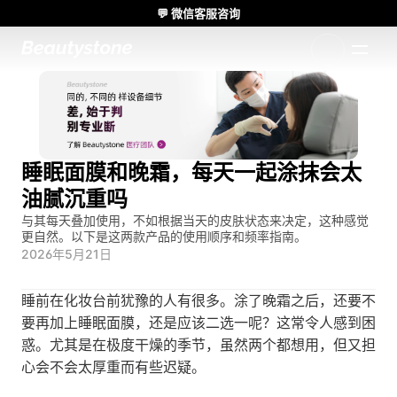
💬 微信客服咨询
🌸 Beautystone诊所出席 Meditox 曼谷 Cadaver workshop 🌸
1:1 定制方案
睡眠面膜和晚霜，每天一起涂抹会太
油腻沉重吗
与其每天叠加使用，不如根据当天的皮肤状态来决定，这种感觉
更自然。以下是这两款产品的使用顺序和频率指南。
2026年5月21日
睡前在化妆台前犹豫的人有很多。涂了晚霜之后，还要不
要再加上睡眠面膜，还是应该二选一呢？这常令人感到困
惑。尤其是在极度干燥的季节，虽然两个都想用，但又担
心会不会太厚重而有些迟疑。