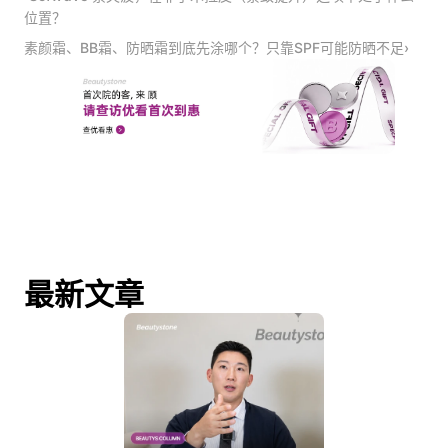
位置？
素颜霜、BB霜、防晒霜到底先涂哪个？只靠SPF可能防晒不足›
最新文章