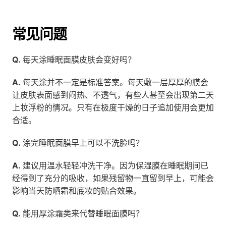
常见问题
Q.
 每天涂睡眠面膜皮肤会变好吗？
A.
 每天涂并不一定是标准答案。每天敷一层厚厚的膜会
让皮肤表面感到闷热、不透气，有些人甚至会出现第二天
上妆浮粉的情况。只有在极度干燥的日子追加使用会更加
合适。
Q.
 涂完睡眠面膜早上可以不洗脸吗？
A.
 建议用温水轻轻冲洗干净。因为保湿膜在睡眠期间已
经得到了充分的吸收，如果残留物一直留到早上，可能会
影响当天防晒霜和底妆的贴合效果。
Q.
 能用厚涂霜类来代替睡眠面膜吗？