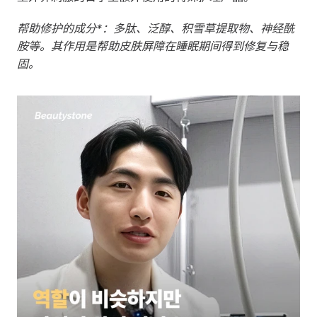
帮助修护的成分*：多肽、泛醇、积雪草提取物、神经酰
胺等。其作用是帮助皮肤屏障在睡眠期间得到修复与稳
固。