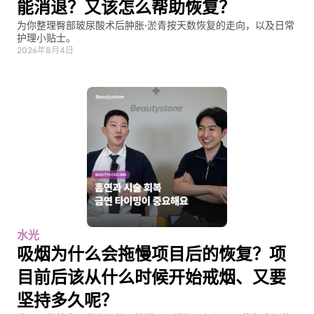
能消退？又该怎么帮助恢复？
为你整理臀部玻尿酸术后肿胀·淤青按天数恢复的走向，以及日常
护理小贴士。
2026年8月4日
水光
吸烟为什么会拖慢项目后的恢复？项
目前后该从什么时候开始戒烟、又要
坚持多久呢？