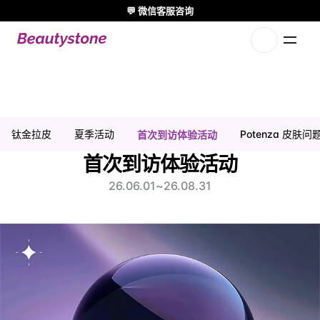
💬 微信客服咨询
🌸 Beautystone诊所出席 Meditox 曼谷 Cadaver workshop 🌸
1:1 量身定制方案
首次访问体验活动 | 弘大皮肤科
钛金拉皮
夏季活动
Potenza 皮肤
首次到访体验活动
首次到访体验活动
26.06.01
~
26.08.31