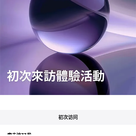
初次访问
索夫波33发