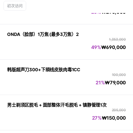
362,000
初次访问
20%
₩
290,000
ONDA（脸部）1万焦 (最多3万焦）2
1,353,000
49%
₩
690,000
韩版超声刀300+下颌线皮肤肉毒1CC
100,000
21%
₩
79,000
男士剃须区脱毛 + 面部整体汗毛脱毛 + 镇静管理1次
205,000
27%
₩
150,000