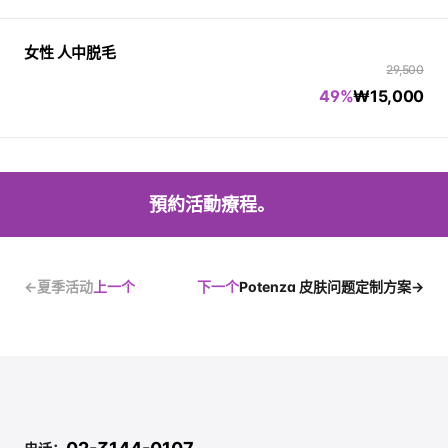
女性 人中脱毛
29,500
49%
₩
15,000
預約活動療程。
←夏季活动
上一个
下一个
Potenza 皮肤问题定制方案→