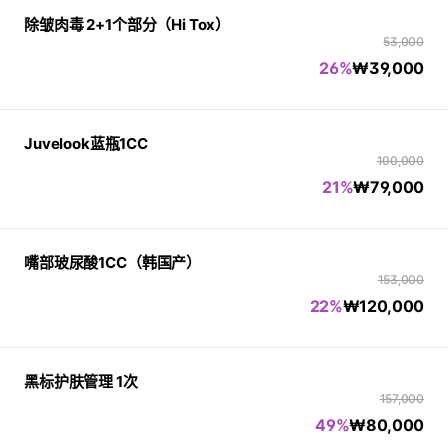
除皱肉毒 2+1个部分（Hi Tox）
53,000
26%
₩
39,000
Juvelook蓝瓶1CC
100,000
21%
₩
79,000
嘴部玻尿酸1CC（韩国产）
153,000
22%
₩
120,000
黑标护肤管理 1次
157,000
49%
₩
80,000