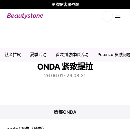
💬 微信客服咨询
🌸 Beautystone诊所出席 Meditox 曼谷 Cadaver workshop 🌸
1:1 量身定制方案
ONDA 提升促销 | 弘大皮肤科
钛金拉皮
夏季活动
首次到访体验活动
Potenza 皮肤
ONDA 紧致提拉
26.06.01
~
26.08.31
脸部ONDA
onda 1万焦（脸部）