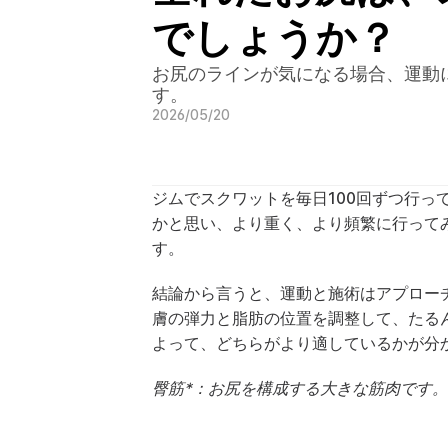
でしょうか？
お尻のラインが気になる場合、運動
す。
2026/05/20
ジムでスクワットを毎日100回ずつ行
かと思い、より重く、より頻繁に行って
す。
結論から言うと、運動と施術はアプロー
膚の弾力と脂肪の位置を調整して、たる
よって、どちらがより適しているかが分
臀筋*：お尻を構成する大きな筋肉です