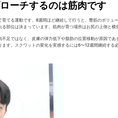
ローチするのは筋肉です
て育てる運動です。8週間ほど継続して行うと、臀筋のボリュ
れる部位は決まっています。筋肉が育つ場所はお尻の上側と横
肉不足ではなく、皮膚の弾力低下や脂肪の位置移動が原因であ
ます。スクワットの変化を実感するには6〜12週間継続する