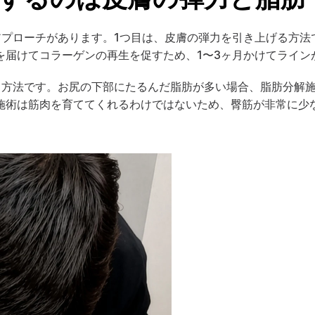
プローチがあります。1つ目は、皮膚の弾力を引き上げる方法で
を届けてコラーゲンの再生を促すため、1〜3ヶ月かけてライン
る方法です。お尻の下部にたるんだ脂肪が多い場合、脂肪分解
施術は筋肉を育ててくれるわけではないため、臀筋が非常に少