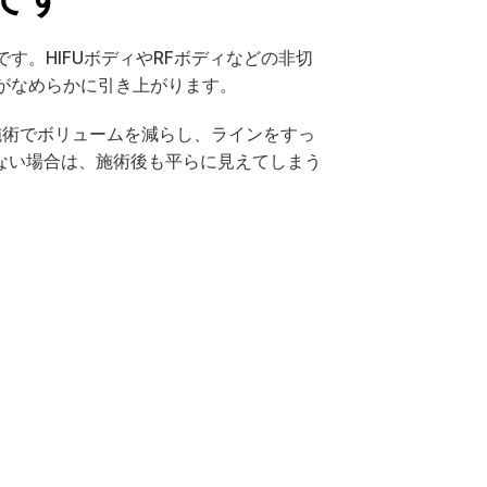
す。HIFUボディやRFボディなどの非切
がなめらかに引き上がります。
施術でボリュームを減らし、ラインをすっ
ない場合は、施術後も平らに見えてしまう