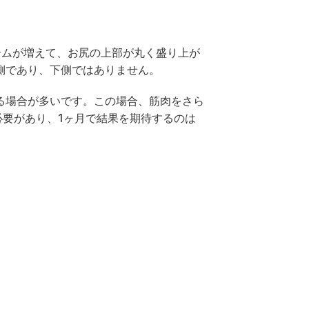
ームが増えて、お尻の上部が丸く盛り上が
側であり、下側ではありません。
る場合が多いです。この場合、筋肉をさら
必要があり、1ヶ月で結果を期待するのは