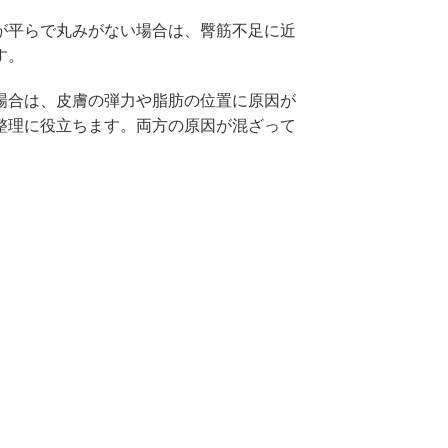
が平らで丸みがない場合は、臀筋不足に近
す。
場合は、皮膚の弾力や脂肪の位置に原因が
整理に役立ちます。両方の原因が混ざって