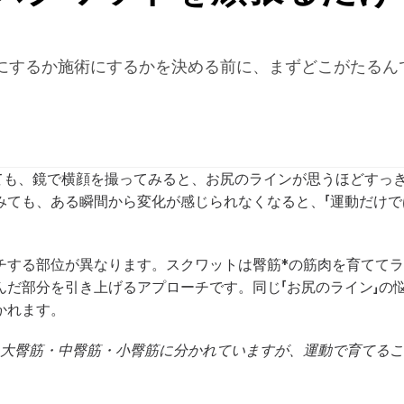
にするか施術にするかを決める前に、まずどこがたるん
っても、鏡で横顔を撮ってみると、お尻のラインが思うほどすっ
みても、ある瞬間から変化が感じられなくなると、「運動だけで
チする部位が異なります。スクワットは臀筋*の筋肉を育てて
んだ部分を引き上げるアプローチです。同じ「お尻のライン」の
かれます。
。大臀筋・中臀筋・小臀筋に分かれていますが、運動で育てる