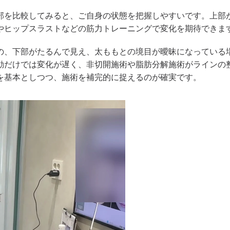
部を比較してみると、ご自身の状態を把握しやすいです。上部
やヒップスラストなどの筋力トレーニングで変化を期待できま
の、下部がたるんで見え、太ももとの境目が曖昧になっている
動だけでは変化が遅く、非切開施術や脂肪分解施術がラインの
を基本としつつ、施術を補完的に捉えるのが確実です。